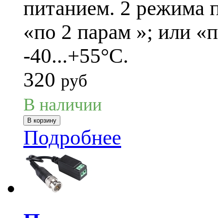
питанием. 2 режима 
«по 2 парам »; или «
-40...+55°C.
320
руб
В наличии
Подробнее