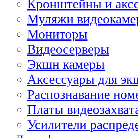
Кронштейны и акс
Муляжи видеокаме
Мониторы
Видеосерверы
Экшн камеры
Аксессуары для эк
Распознавание ном
Платы видеозахват
Усилители распреде