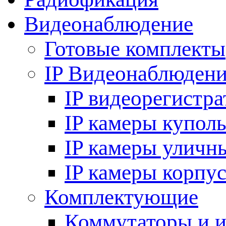
Видеонаблюдение
Готовые комплекты
IP Видеонаблюден
IP видеорегистр
IP камеры купол
IP камеры уличн
IP камеры корпу
Комплектующие
Коммутаторы и 