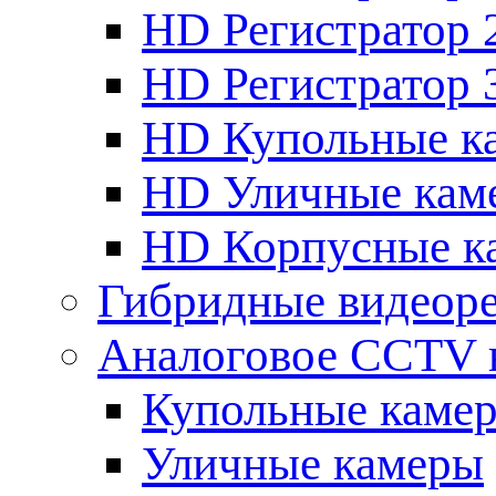
HD Регистратор 
HD Регистратор 
HD Купольные к
HD Уличные кам
HD Корпусные к
Гибридные видеор
Аналоговое CCTV 
Купольные каме
Уличные камеры