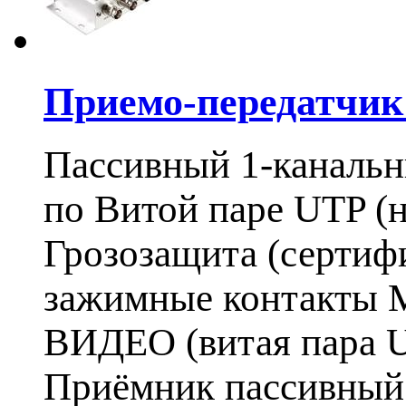
Приемо-передатчик
Пассивный 1-каналь
по Витой паре UTP (
Грозозащита (сертифи
зажимные контакты М
ВИДЕО (витая пара U
Приёмник пассивный: