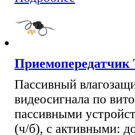
Приемопередатчик
Пассивный влагозащ
видеосигнала по вито
пассивными устройств
(ч/б), с активными: д