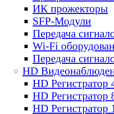
ИК прожекторы
SFP-Модули
Передача сигна
Wi-Fi оборудова
Передача сигна
HD Видеонаблюде
HD Регистратор 
HD Регистратор 
HD Регистратор 