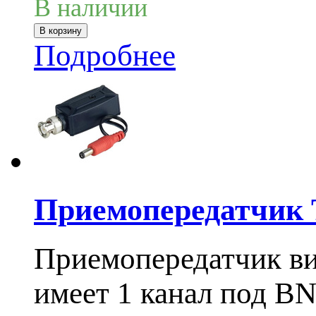
В наличии
Подробнее
Приемопередатчик
Приемопередатчик вид
имеет 1 канал под BN