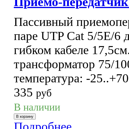
Приемо-передатчи
Пассивный приемопе
паре UTP Cat 5/5E/6 
гибком кабеле 17,5см
трансформатор 75/10
температура: -25..+70
335
руб
В наличии
Подробнее