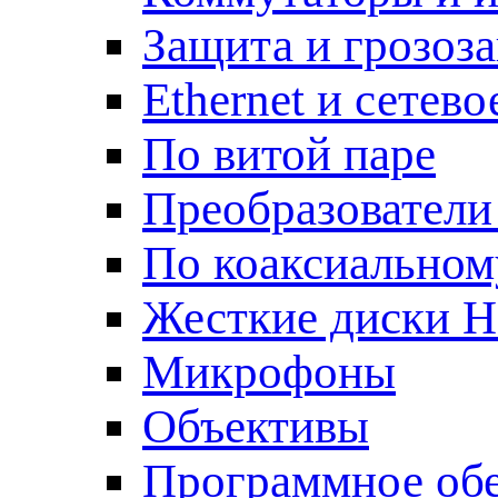
Защита и грозоз
Ethernet и сетев
По витой паре
Преобразователи
По коаксиальном
Жесткие диски 
Микрофоны
Объективы
Программное об