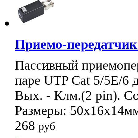
Приемо-передатчи
Пассивный приемопе
паре UTP Cat 5/5E/6 
Вых. - Клм.(2 pin). 
Размеры: 50x16x14мм.
268
руб