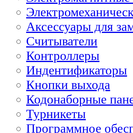
Электромеханическ
Аксессуары для за
Считыватели
Контроллеры
Индентификаторы
Кнопки выхода
Кодонаборные пан
Турникеты
Программное обес