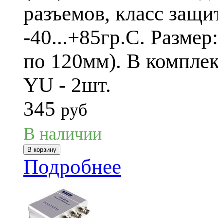
разъемов, класс защи
-40...+85гр.C. Разме
по 120мм). В комплек
YU - 2шт.
345
руб
В наличии
Подробнее