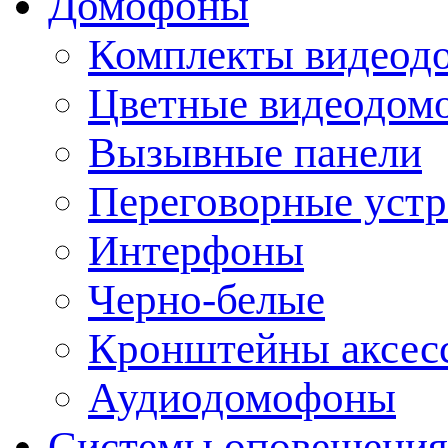
Домофоны
Комплекты видеод
Цветные видеодом
Вызывные панели
Переговорные устр
Интерфоны
Черно-белые
Кронштейны аксесс
Аудиодомофоны
Системы оповещения