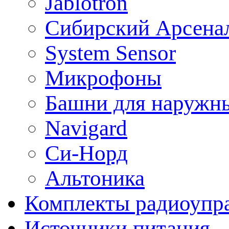
Jablotron
Сибирский Арсена
System Sensor
Микрофоны
Башни для наружн
Navigard
Си-Норд
Альтоника
Комплекты радиоупра
Источники питания