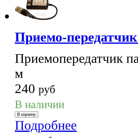
Приемо-передатчик
Приемопередатчик пас
м
240
руб
В наличии
Подробнее