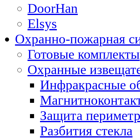
DoorHan
Elsys
Охранно-пожарная с
Готовые комплекты
Охранные извещат
Инфракрасные о
Магнитноконтак
Защита периметр
Разбития стекла