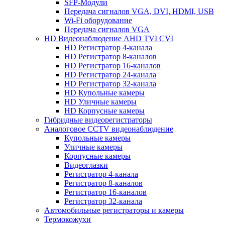
SFP-Модули
Передача сигналов VGA, DVI, HDMI, USB
Wi-Fi оборудование
Передача сигналов VGA
HD Видеонаблюдение AHD TVI CVI
HD Регистратор 4-канала
HD Регистратор 8-каналов
HD Регистратор 16-каналов
HD Регистратор 24-канала
HD Регистратор 32-канала
HD Купольные камеры
HD Уличные камеры
HD Корпусные камеры
Гибридные видеорегистраторы
Аналоговое CCTV видеонаблюдение
Купольные камеры
Уличные камеры
Корпусные камеры
Видеоглазки
Регистратор 4-канала
Регистратор 8-каналов
Регистратор 16-каналов
Регистратор 32-канала
Автомобильные регистраторы и камеры
Термокожухи