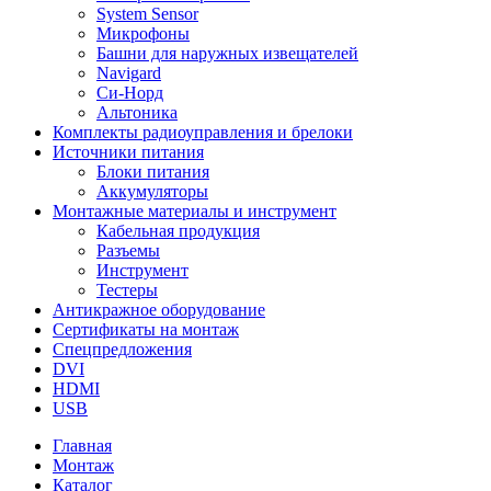
System Sensor
Микрофоны
Башни для наружных извещателей
Navigard
Си-Норд
Альтоника
Комплекты радиоуправления и брелоки
Источники питания
Блоки питания
Аккумуляторы
Монтажные материалы и инструмент
Кабельная продукция
Разъемы
Инструмент
Тестеры
Антикражное оборудование
Сертификаты на монтаж
Спецпредложения
DVI
HDMI
USB
Главная
Монтаж
Каталог