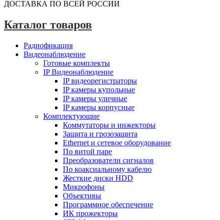
ДОСТАВКА ПО ВСЕЙ РОССИИ
Каталог товаров
Радиофикация
Видеонаблюдение
Готовые комплекты
IP Видеонаблюдение
IP видеорегистраторы
IP камеры купольные
IP камеры уличные
IP камеры корпусные
Комплектующие
Коммутаторы и инжекторы
Защита и грозозащита
Ethernet и сетевое оборудование
По витой паре
Преобразователи сигналов
По коаксиальному кабелю
Жесткие диски HDD
Микрофоны
Объективы
Программное обеспечение
ИК прожекторы