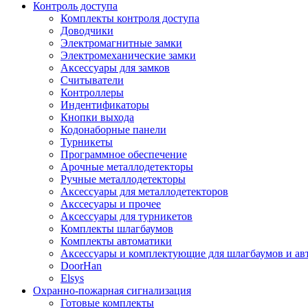
Контроль доступа
Комплекты контроля доступа
Доводчики
Электромагнитные замки
Электромеханические замки
Аксессуары для замков
Считыватели
Контроллеры
Индентификаторы
Кнопки выхода
Кодонаборные панели
Турникеты
Программное обеспечение
Арочные металлодетекторы
Ручные металлодетекторы
Аксессуары для металлодетекторов
Акссесуары и прочее
Аксессуары для турникетов
Комплекты шлагбаумов
Комплекты автоматики
Аксессуары и комплектующие для шлагбаумов и ав
DoorHan
Elsys
Охранно-пожарная сигнализация
Готовые комплекты