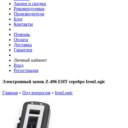
Акции и скидки
Рекомендуемые
Производители
Блог
Контакты
Помощь
Оплата
Доставка
Гарантии
Личный кабинет
Вход
Регистрация
Электронный замок Z-496 EHT серебро IronLogic
Главная
»
Под вопросом
»
IronLogic