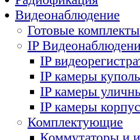
Видеонаблюдение
Готовые комплекты
IP Видеонаблюден
IP видеорегистр
IP камеры купол
IP камеры уличн
IP камеры корпу
Комплектующие
Коммутаторы и 