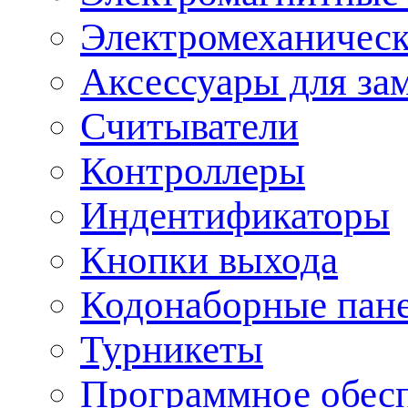
Электромеханическ
Аксессуары для за
Считыватели
Контроллеры
Индентификаторы
Кнопки выхода
Кодонаборные пан
Турникеты
Программное обес