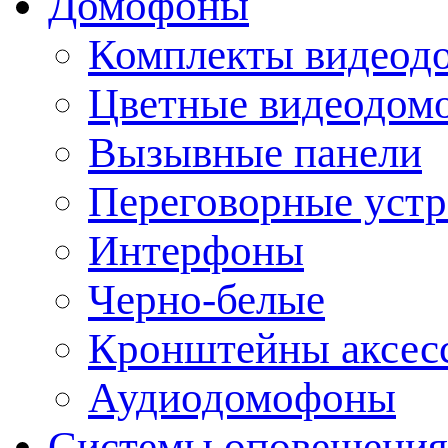
Домофоны
Комплекты видеод
Цветные видеодом
Вызывные панели
Переговорные устр
Интерфоны
Черно-белые
Кронштейны аксесс
Аудиодомофоны
Системы оповещения