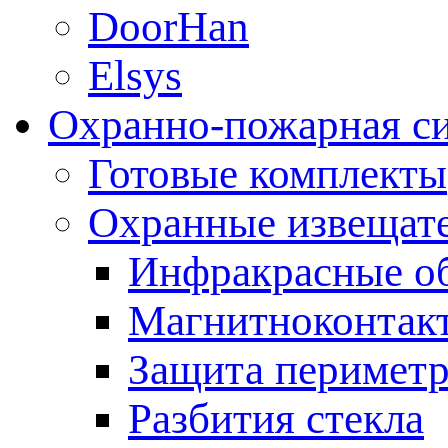
DoorHan
Elsys
Охранно-пожарная с
Готовые комплекты
Охранные извещат
Инфракрасные о
Магнитноконтак
Защита периметр
Разбития стекла