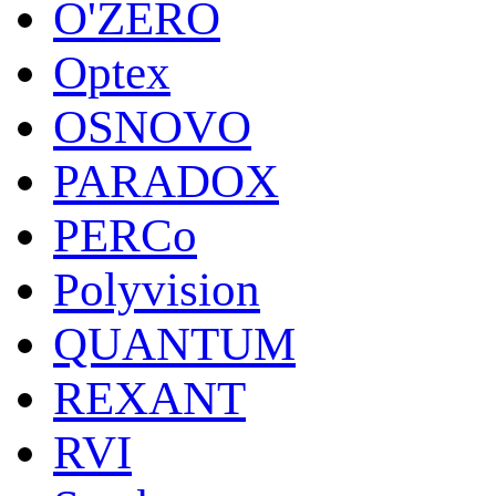
O'ZERO
Optex
OSNOVO
PARADOX
PERCo
Polyvision
QUANTUM
REXANT
RVI