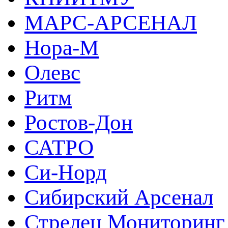
МАРС-АРСЕНАЛ
Нора-М
Олевс
Ритм
Ростов-Дон
САТРО
Си-Норд
Сибирский Арсенал
Стрелец Мониторинг