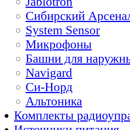
Jablotron
Сибирский Арсена
System Sensor
Микрофоны
Башни для наружн
Navigard
Си-Норд
Альтоника
Комплекты радиоупра
Источники питания