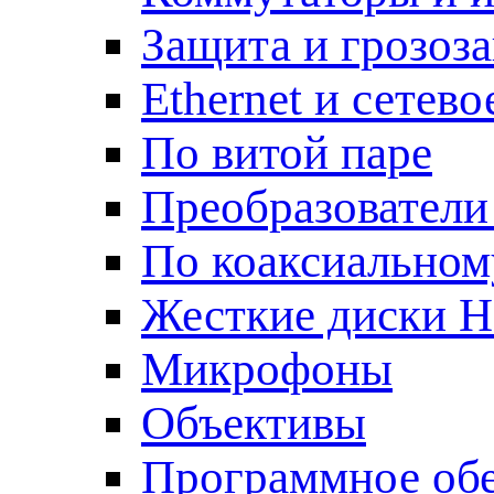
Защита и грозоз
Ethernet и сетев
По витой паре
Преобразователи
По коаксиальном
Жесткие диски 
Микрофоны
Объективы
Программное об