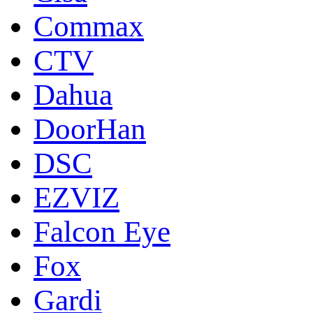
Commax
CTV
Dahua
DoorНan
DSC
EZVIZ
Falcon Eye
Fox
Gardi