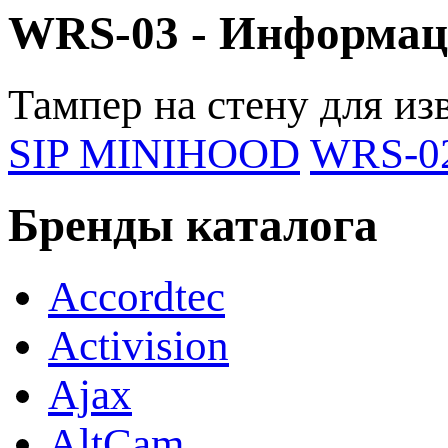
WRS-03 - Информа
Тампер на стену для и
SIP MINIHOOD
WRS-0
Бренды каталога
Accordtec
Activision
Ajax
AltCam