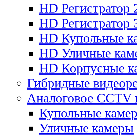
HD Регистратор 
HD Регистратор 
HD Купольные к
HD Уличные кам
HD Корпусные к
Гибридные видеор
Аналоговое CCTV 
Купольные каме
Уличные камеры