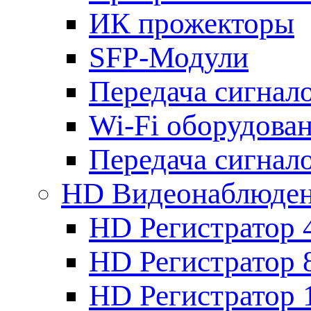
ИК прожекторы
SFP-Модули
Передача сигна
Wi-Fi оборудова
Передача сигна
HD Видеонаблюде
HD Регистратор 
HD Регистратор 
HD Регистратор 