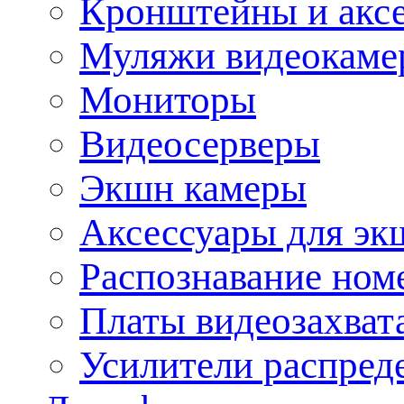
Кронштейны и акс
Муляжи видеокаме
Мониторы
Видеосерверы
Экшн камеры
Аксессуары для эк
Распознавание ном
Платы видеозахват
Усилители распреде