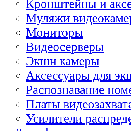
Кронштейны и акс
Муляжи видеокаме
Мониторы
Видеосерверы
Экшн камеры
Аксессуары для эк
Распознавание ном
Платы видеозахват
Усилители распреде