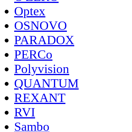
Optex
OSNOVO
PARADOX
PERCo
Polyvision
QUANTUM
REXANT
RVI
Sambo