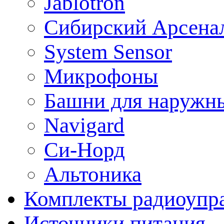
Jablotron
Сибирский Арсена
System Sensor
Микрофоны
Башни для наружн
Navigard
Си-Норд
Альтоника
Комплекты радиоупра
Источники питания