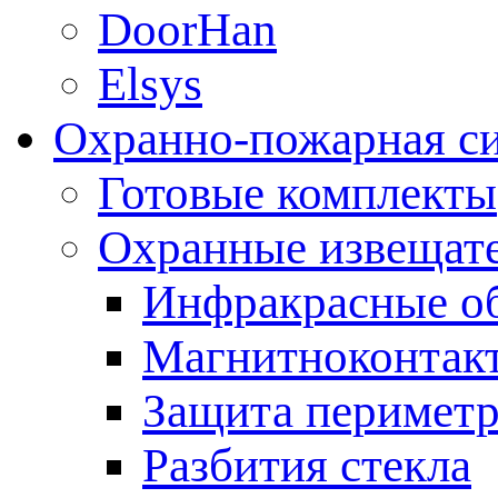
DoorHan
Elsys
Охранно-пожарная с
Готовые комплекты
Охранные извещат
Инфракрасные о
Магнитноконтак
Защита периметр
Разбития стекла