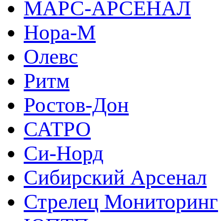
МАРС-АРСЕНАЛ
Нора-М
Олевс
Ритм
Ростов-Дон
САТРО
Си-Норд
Сибирский Арсенал
Стрелец Мониторинг