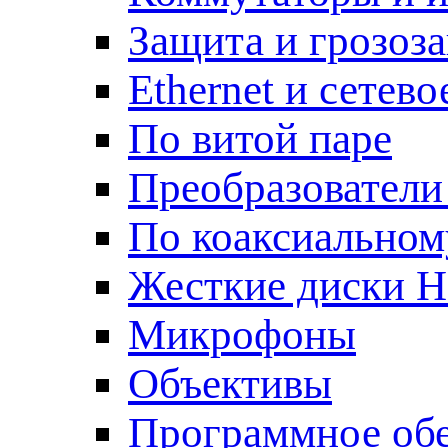
Защита и грозоз
Ethernet и сетев
По витой паре
Преобразователи
По коаксиальном
Жесткие диски 
Микрофоны
Объективы
Программное об