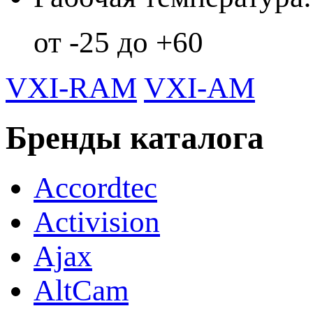
от -25 до +60
VXI-RAM
VXI-AM
Бренды каталога
Accordtec
Activision
Ajax
AltCam