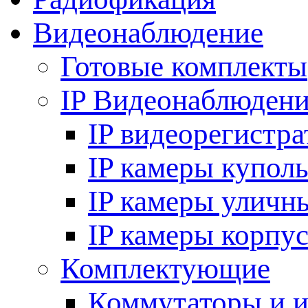
Видеонаблюдение
Готовые комплекты
IP Видеонаблюден
IP видеорегистр
IP камеры купол
IP камеры уличн
IP камеры корпу
Комплектующие
Коммутаторы и 