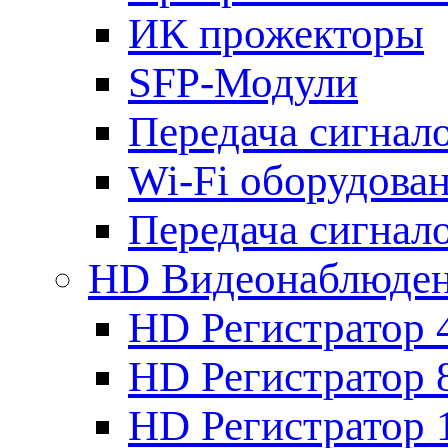
ИК прожекторы
SFP-Модули
Передача сигна
Wi-Fi оборудова
Передача сигна
HD Видеонаблюде
HD Регистратор 
HD Регистратор 
HD Регистратор 