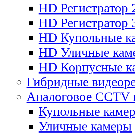
HD Регистратор 
HD Регистратор 
HD Купольные к
HD Уличные кам
HD Корпусные к
Гибридные видеор
Аналоговое CCTV 
Купольные каме
Уличные камеры