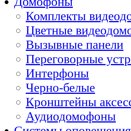
Домофоны
Комплекты видеод
Цветные видеодом
Вызывные панели
Переговорные устр
Интерфоны
Черно-белые
Кронштейны аксесс
Аудиодомофоны
Системы оповещения