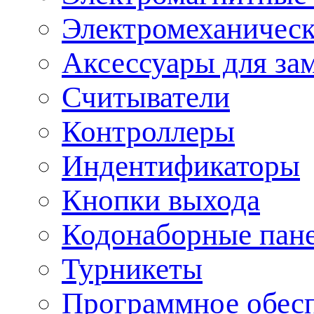
Электромеханическ
Аксессуары для за
Считыватели
Контроллеры
Индентификаторы
Кнопки выхода
Кодонаборные пан
Турникеты
Программное обес