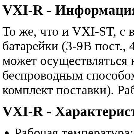
VXI-R - Информаци
То же, что и VXI-ST, с
батарейки (3-9В пост.
может осуществляться к
беспроводным способом 
комплект поставки). Ра
VXI-R - Характерис
Рабочая температура: