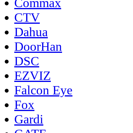
Commax
CTV
Dahua
DoorНan
DSC
EZVIZ
Falcon Eye
Fox
Gardi