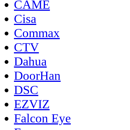
CAME
Cisa
Commax
CTV
Dahua
DoorНan
DSC
EZVIZ
Falcon Eye