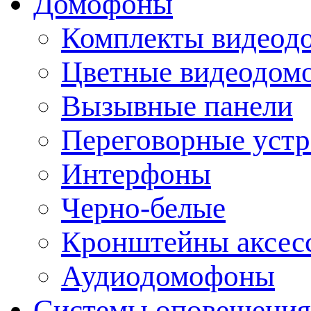
Домофоны
Комплекты видеод
Цветные видеодом
Вызывные панели
Переговорные устр
Интерфоны
Черно-белые
Кронштейны аксесс
Аудиодомофоны
Системы оповещения