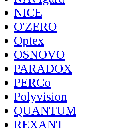
NICE
O'ZERO
Optex
OSNOVO
PARADOX
PERCo
Polyvision
QUANTUM
REXANT