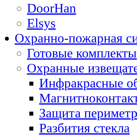
DoorHan
Elsys
Охранно-пожарная с
Готовые комплекты
Охранные извещат
Инфракрасные о
Магнитноконтак
Защита периметр
Разбития стекла