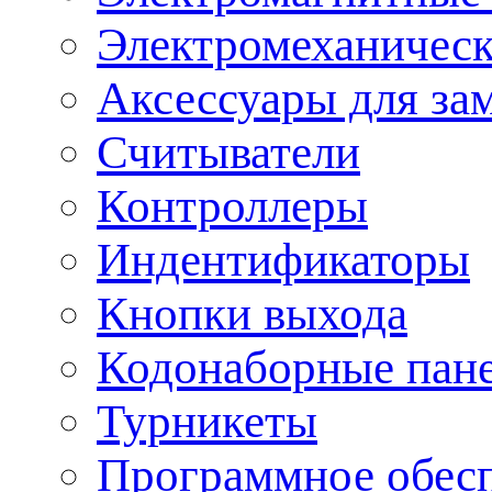
Электромеханическ
Аксессуары для за
Считыватели
Контроллеры
Индентификаторы
Кнопки выхода
Кодонаборные пан
Турникеты
Программное обес