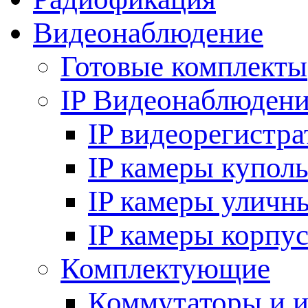
Видеонаблюдение
Готовые комплекты
IP Видеонаблюден
IP видеорегистр
IP камеры купол
IP камеры уличн
IP камеры корпу
Комплектующие
Коммутаторы и 