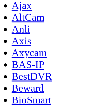
Ajax
AltCam
Anli
Axis
Axycam
BAS-IP
BestDVR
Beward
BioSmart