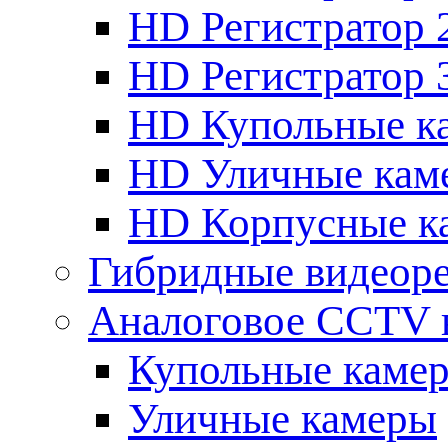
HD Регистратор 
HD Регистратор 
HD Купольные к
HD Уличные кам
HD Корпусные к
Гибридные видеор
Аналоговое CCTV 
Купольные каме
Уличные камеры