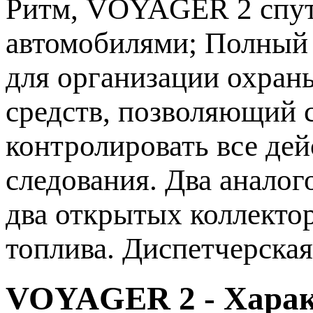
Ритм, VOYAGER 2 спутн
автомобилями; Полный 
для организации охран
средств, позволяющий 
контролировать все де
следования. Два аналог
два открытых коллекто
топлива. Диспетчерская
VOYAGER 2 - Харак