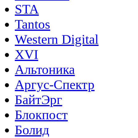
STA
Tantos
Western Digital
XVI
Альтоника
Аргус-Спектр
БайтЭрг
Блокпост
Болид