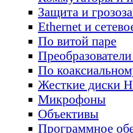
Защита и грозоз
Ethernet и сетев
По витой паре
Преобразователи
По коаксиальном
Жесткие диски 
Микрофоны
Объективы
Программное об