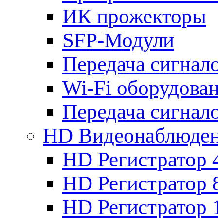
ИК прожекторы
SFP-Модули
Передача сигна
Wi-Fi оборудова
Передача сигна
HD Видеонаблюде
HD Регистратор 
HD Регистратор 
HD Регистратор 