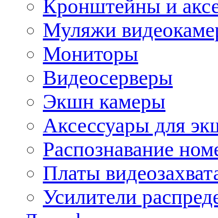
Кронштейны и акс
Муляжи видеокаме
Мониторы
Видеосерверы
Экшн камеры
Аксессуары для эк
Распознавание ном
Платы видеозахват
Усилители распреде