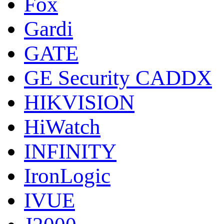
Fox
Gardi
GATE
GE Security CADDX
HIKVISION
HiWatch
INFINITY
IronLogic
IVUE