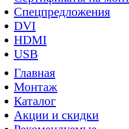
Спецпредложения
DVI
HDMI
USB
Главная
Монтаж
Каталог
Акции и скидки