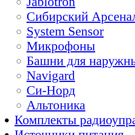
Jablotron
Сибирский Арсена
System Sensor
Микрофоны
Башни для наружн
Navigard
Си-Норд
Альтоника
Комплекты радиоупра
Источники питания