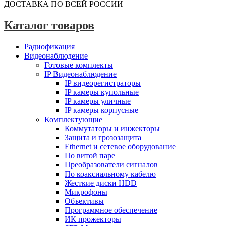
ДОСТАВКА ПО ВСЕЙ РОССИИ
Каталог товаров
Радиофикация
Видеонаблюдение
Готовые комплекты
IP Видеонаблюдение
IP видеорегистраторы
IP камеры купольные
IP камеры уличные
IP камеры корпусные
Комплектующие
Коммутаторы и инжекторы
Защита и грозозащита
Ethernet и сетевое оборудование
По витой паре
Преобразователи сигналов
По коаксиальному кабелю
Жесткие диски HDD
Микрофоны
Объективы
Программное обеспечение
ИК прожекторы