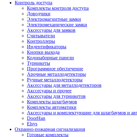
Контроль доступа
Комплекты контроля доступа
Доводчики
Электромагнитные замки
Электромеханические замки
Аксессуары для замков
Считыватели
Контроллеры
Индентификаторы
Кнопки выхода
Кодонаборные панели
Турникеты
Программное обеспечение
Арочные металлодетекторы
Ручные металлодетекторы
Аксессуары для металлодетекторов
Акссесуары и прочее
Аксессуары для турникетов
Комплекты шлагбаумов
Комплекты автоматики
Аксессуары и комплектующие для шлагбаумов и ав
DoorHan
Elsys
Охранно-пожарная сигнализация
Готовые комплекты