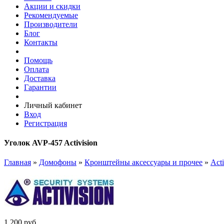
Акции и скидки
Рекомендуемые
Производители
Блог
Контакты
Помощь
Оплата
Доставка
Гарантии
Личный кабинет
Вход
Регистрация
Уголок AVP-457 Activision
Главная
»
Домофоны
»
Кронштейны аксессуары и прочее
»
Acti
1 200
руб