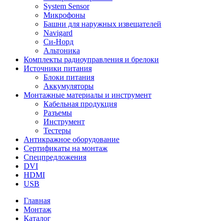
System Sensor
Микрофоны
Башни для наружных извещателей
Navigard
Си-Норд
Альтоника
Комплекты радиоуправления и брелоки
Источники питания
Блоки питания
Аккумуляторы
Монтажные материалы и инструмент
Кабельная продукция
Разъемы
Инструмент
Тестеры
Антикражное оборудование
Сертификаты на монтаж
Спецпредложения
DVI
HDMI
USB
Главная
Монтаж
Каталог