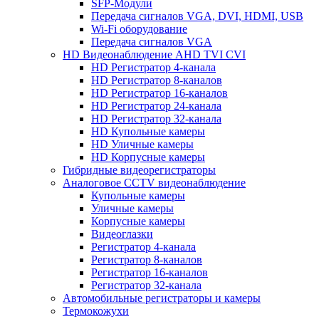
SFP-Модули
Передача сигналов VGA, DVI, HDMI, USB
Wi-Fi оборудование
Передача сигналов VGA
HD Видеонаблюдение AHD TVI CVI
HD Регистратор 4-канала
HD Регистратор 8-каналов
HD Регистратор 16-каналов
HD Регистратор 24-канала
HD Регистратор 32-канала
HD Купольные камеры
HD Уличные камеры
HD Корпусные камеры
Гибридные видеорегистраторы
Аналоговое CCTV видеонаблюдение
Купольные камеры
Уличные камеры
Корпусные камеры
Видеоглазки
Регистратор 4-канала
Регистратор 8-каналов
Регистратор 16-каналов
Регистратор 32-канала
Автомобильные регистраторы и камеры
Термокожухи