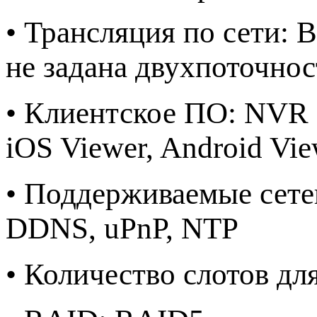
• Трансляция по сети: 
не задана двухпоточнос
• Клиентское ПО: NVR M
iOS Viewer, Android Vie
• Поддерживаемые сете
DDNS, uPnP, NTP
• Количество слотов дл