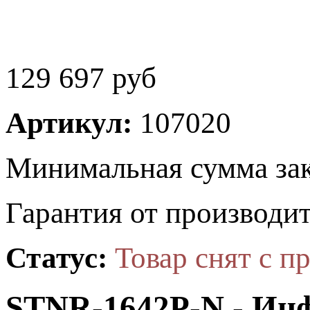
129 697
руб
Артикул:
107020
Минимальная сумма зак
Гарантия от производит
Статус:
Товар снят с п
STNR-1642P-N - Ин