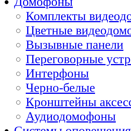
Домофоны
Комплекты видеод
Цветные видеодом
Вызывные панели
Переговорные устр
Интерфоны
Черно-белые
Кронштейны аксесс
Аудиодомофоны
Системы оповещения