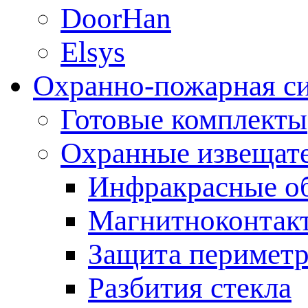
DoorHan
Elsys
Охранно-пожарная с
Готовые комплекты
Охранные извещат
Инфракрасные о
Магнитноконтак
Защита периметр
Разбития стекла