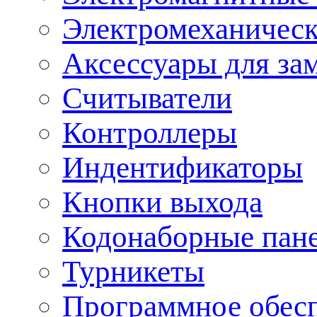
Электромеханическ
Аксессуары для за
Считыватели
Контроллеры
Индентификаторы
Кнопки выхода
Кодонаборные пан
Турникеты
Программное обес