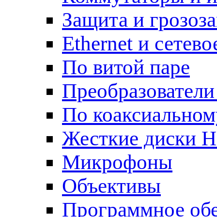
Защита и грозоз
Ethernet и сетев
По витой паре
Преобразователи
По коаксиальном
Жесткие диски 
Микрофоны
Объективы
Программное об