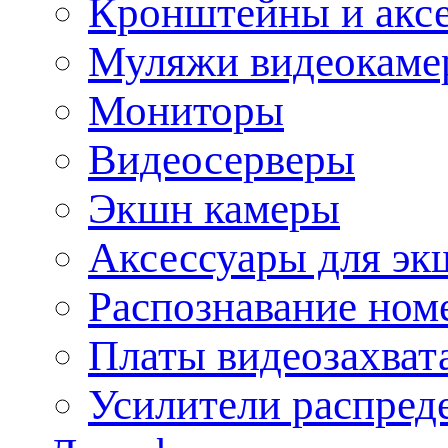
Кронштейны и акс
Муляжи видеокаме
Мониторы
Видеосерверы
Экшн камеры
Аксессуары для эк
Распознавание ном
Платы видеозахват
Усилители распреде