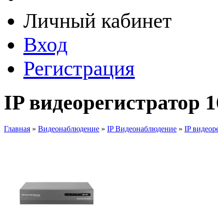
Личный кабинет
Вход
Регистрация
IP видеорегистратор 
Главная
»
Видеонаблюдение
»
IP Видеонаблюдение
»
IP видеор