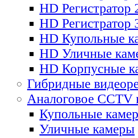
HD Регистратор 
HD Регистратор 
HD Купольные к
HD Уличные кам
HD Корпусные к
Гибридные видеор
Аналоговое CCTV 
Купольные каме
Уличные камеры