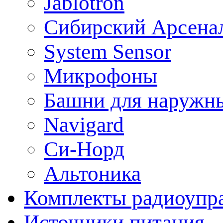
Jablotron
Сибирский Арсена
System Sensor
Микрофоны
Башни для наружн
Navigard
Си-Норд
Альтоника
Комплекты радиоупра
Источники питания