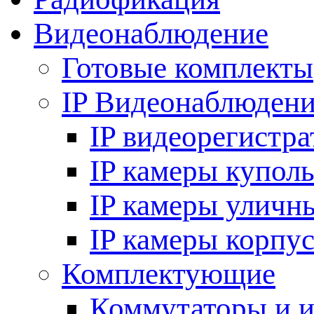
Видеонаблюдение
Готовые комплекты
IP Видеонаблюден
IP видеорегистр
IP камеры купол
IP камеры уличн
IP камеры корпу
Комплектующие
Коммутаторы и 