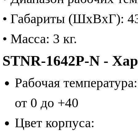
• Габариты (ШxВxГ): 4
• Масса: 3 кг.
STNR-1642P-N - Ха
Рабочая температура:
от 0 до +40
Цвет корпуса: