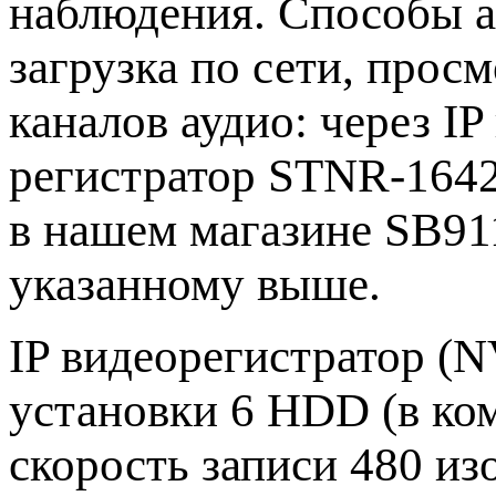
наблюдения. Способы а
загрузка по сети, прос
каналов аудио: через IP
регистратор STNR-1642
в нашем магазине SB911
указанному выше.
IP видеорегистратор (N
установки 6 HDD (в ко
скорость записи 480 из