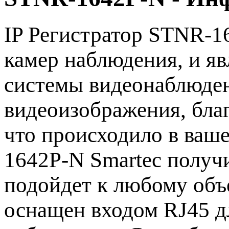
IP Регистратор STNR-16
камер наблюдения, и яв
системы видеонаблюден
видеоизображения, бла
что происходило в ваш
1642P-N Smartec получи
подойдет к любому объ
оснащен входом RJ45 д