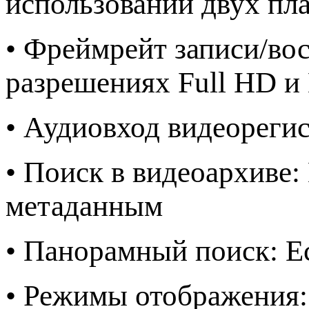
использовании двух п
• Фреймрейт записи/вос
разрешениях Full HD и
• Аудиовход видеореги
• Поиск в видеоархиве
метаданным
• Панорамный поиск: Е
• Режимы отображения: