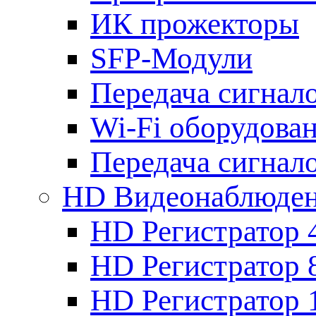
ИК прожекторы
SFP-Модули
Передача сигна
Wi-Fi оборудова
Передача сигна
HD Видеонаблюде
HD Регистратор 
HD Регистратор 
HD Регистратор 