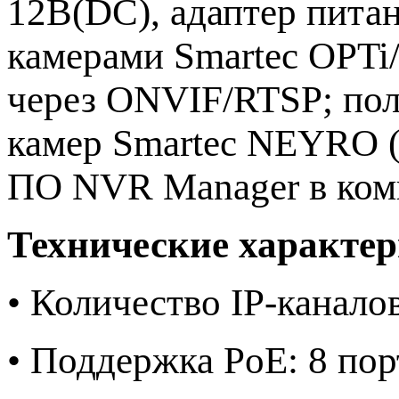
12В(DC), адаптер питан
камерами Smartec OPT
через ONVIF/RTSP; пол
камер Smartec NEYRO (
ПО NVR Manager в ком
Технические характер
• Количество IP-канало
• Поддержка PoE: 8 пор