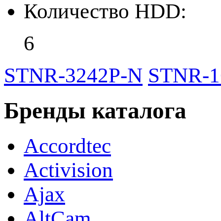
Количество HDD:
6
STNR-3242P-N
STNR-1
Бренды каталога
Accordtec
Activision
Ajax
AltCam