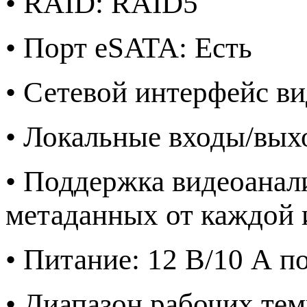
• RAID: RAID5
• Порт eSATA: Есть
• Сетевой интерфейс ви
• Локальные входы/выхо
• Поддержка видеоанал
метаданных от каждой 
• Питание: 12 В/10 А по
• Диапазон рабочих тем