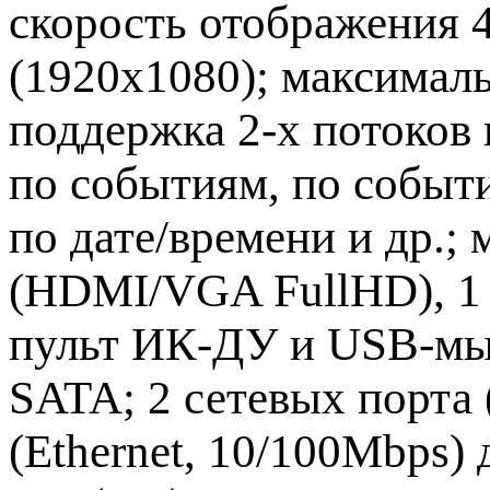
скорость отображения 
(1920x1080); максималь
поддержка 2-х потоков
по событиям, по событ
по дате/времени и др.;
(HDMI/VGA FullHD), 1 S
пульт ИК-ДУ и USB-мыш
SATA; 2 сетевых порта (
(Ethernet, 10/100Mbps)