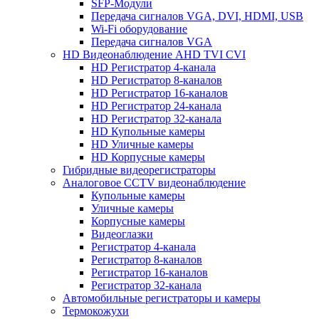
SFP-Модули
Передача сигналов VGA, DVI, HDMI, USB
Wi-Fi оборудование
Передача сигналов VGA
HD Видеонаблюдение AHD TVI CVI
HD Регистратор 4-канала
HD Регистратор 8-каналов
HD Регистратор 16-каналов
HD Регистратор 24-канала
HD Регистратор 32-канала
HD Купольные камеры
HD Уличные камеры
HD Корпусные камеры
Гибридные видеорегистраторы
Аналоговое CCTV видеонаблюдение
Купольные камеры
Уличные камеры
Корпусные камеры
Видеоглазки
Регистратор 4-канала
Регистратор 8-каналов
Регистратор 16-каналов
Регистратор 32-канала
Автомобильные регистраторы и камеры
Термокожухи