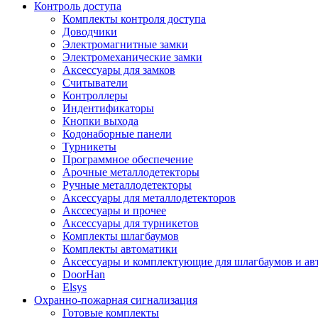
Контроль доступа
Комплекты контроля доступа
Доводчики
Электромагнитные замки
Электромеханические замки
Аксессуары для замков
Считыватели
Контроллеры
Индентификаторы
Кнопки выхода
Кодонаборные панели
Турникеты
Программное обеспечение
Арочные металлодетекторы
Ручные металлодетекторы
Аксессуары для металлодетекторов
Акссесуары и прочее
Аксессуары для турникетов
Комплекты шлагбаумов
Комплекты автоматики
Аксессуары и комплектующие для шлагбаумов и ав
DoorHan
Elsys
Охранно-пожарная сигнализация
Готовые комплекты