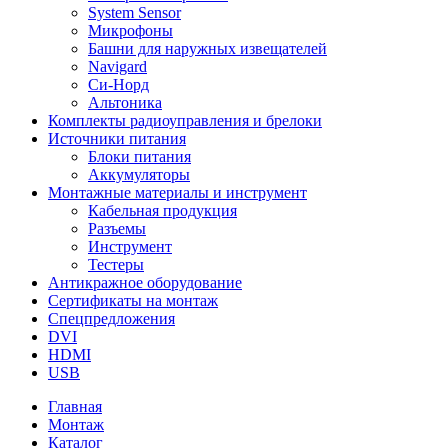
System Sensor
Микрофоны
Башни для наружных извещателей
Navigard
Си-Норд
Альтоника
Комплекты радиоуправления и брелоки
Источники питания
Блоки питания
Аккумуляторы
Монтажные материалы и инструмент
Кабельная продукция
Разъемы
Инструмент
Тестеры
Антикражное оборудование
Сертификаты на монтаж
Спецпредложения
DVI
HDMI
USB
Главная
Монтаж
Каталог