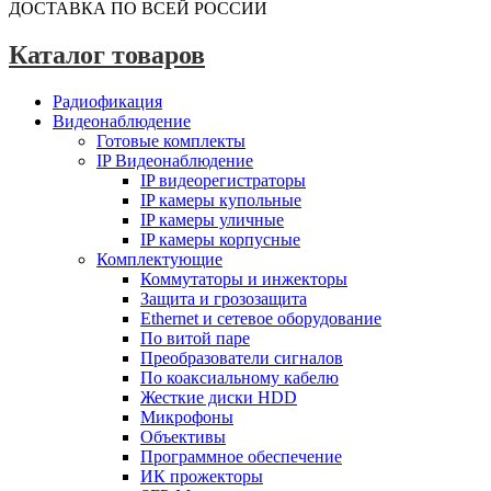
ДОСТАВКА ПО ВСЕЙ РОССИИ
Каталог товаров
Радиофикация
Видеонаблюдение
Готовые комплекты
IP Видеонаблюдение
IP видеорегистраторы
IP камеры купольные
IP камеры уличные
IP камеры корпусные
Комплектующие
Коммутаторы и инжекторы
Защита и грозозащита
Ethernet и сетевое оборудование
По витой паре
Преобразователи сигналов
По коаксиальному кабелю
Жесткие диски HDD
Микрофоны
Объективы
Программное обеспечение
ИК прожекторы