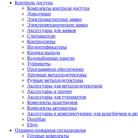
Контроль доступа
Комплекты контроля доступа
Доводчики
Электромагнитные замки
Электромеханические замки
Аксессуары для замков
Считыватели
Контроллеры
Индентификаторы
Кнопки выхода
Кодонаборные панели
Турникеты
Программное обеспечение
Арочные металлодетекторы
Ручные металлодетекторы
Аксессуары для металлодетекторов
Акссесуары и прочее
Аксессуары для турникетов
Комплекты шлагбаумов
Комплекты автоматики
Аксессуары и комплектующие для шлагбаумов и ав
DoorHan
Elsys
Охранно-пожарная сигнализация
Готовые комплекты