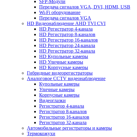
SFP-Модули
Передача сигналов VGA, DVI, HDMI, USB
Wi-Fi оборудование
Передача сигналов VGA
HD Видеонаблюдение AHD TVI CVI
HD Регистратор 4-канала
HD Регистратор 8-каналов
HD Регистратор 16-каналов
HD Регистратор 24-канала
HD Регистратор 32-канала
HD Купольные камеры
HD Уличные камеры
HD Корпусные камеры
Гибридные видеорегистраторы
Аналоговое CCTV видеонаблюдение
Купольные камеры
Уличные камеры
Корпусные камеры
Видеоглазки
Регистратор 4-канала
Регистратор 8-каналов
Регистратор 16-каналов
Регистратор 32-канала
Автомобильные регистраторы и камеры
Термокожухи