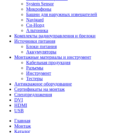
System Sensor
Микрофоны
Башни для наружных извещателей
Navigard
Си-Норд
Альтоника
Комплекты радиоуправления и брелоки
Источники питания
Блоки питания
Аккумуляторы
Монтажные материалы и инструмент
Кабельная продукция
Разъемы
Инструмент
Тестеры
Антикражное оборудование
Сертификаты на монтаж
Спецпредложения
DVI
HDMI
USB
Главная
Монтаж
Каталог