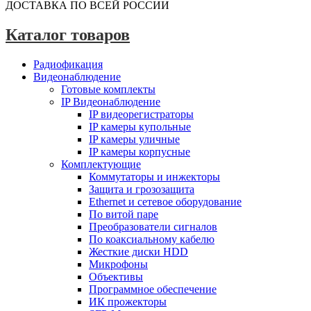
ДОСТАВКА ПО ВСЕЙ РОССИИ
Каталог товаров
Радиофикация
Видеонаблюдение
Готовые комплекты
IP Видеонаблюдение
IP видеорегистраторы
IP камеры купольные
IP камеры уличные
IP камеры корпусные
Комплектующие
Коммутаторы и инжекторы
Защита и грозозащита
Ethernet и сетевое оборудование
По витой паре
Преобразователи сигналов
По коаксиальному кабелю
Жесткие диски HDD
Микрофоны
Объективы
Программное обеспечение
ИК прожекторы