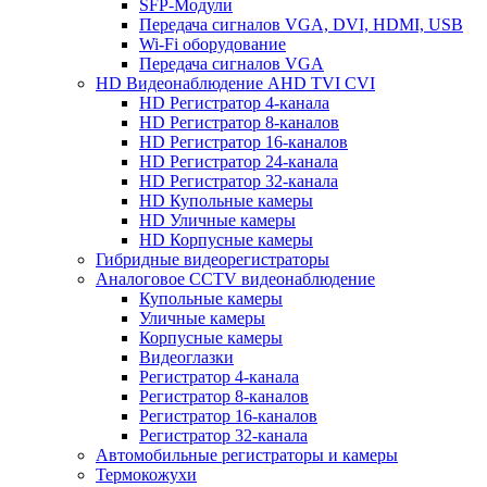
SFP-Модули
Передача сигналов VGA, DVI, HDMI, USB
Wi-Fi оборудование
Передача сигналов VGA
HD Видеонаблюдение AHD TVI CVI
HD Регистратор 4-канала
HD Регистратор 8-каналов
HD Регистратор 16-каналов
HD Регистратор 24-канала
HD Регистратор 32-канала
HD Купольные камеры
HD Уличные камеры
HD Корпусные камеры
Гибридные видеорегистраторы
Аналоговое CCTV видеонаблюдение
Купольные камеры
Уличные камеры
Корпусные камеры
Видеоглазки
Регистратор 4-канала
Регистратор 8-каналов
Регистратор 16-каналов
Регистратор 32-канала
Автомобильные регистраторы и камеры
Термокожухи