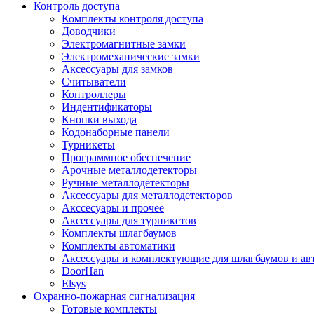
Контроль доступа
Комплекты контроля доступа
Доводчики
Электромагнитные замки
Электромеханические замки
Аксессуары для замков
Считыватели
Контроллеры
Индентификаторы
Кнопки выхода
Кодонаборные панели
Турникеты
Программное обеспечение
Арочные металлодетекторы
Ручные металлодетекторы
Аксессуары для металлодетекторов
Акссесуары и прочее
Аксессуары для турникетов
Комплекты шлагбаумов
Комплекты автоматики
Аксессуары и комплектующие для шлагбаумов и ав
DoorHan
Elsys
Охранно-пожарная сигнализация
Готовые комплекты