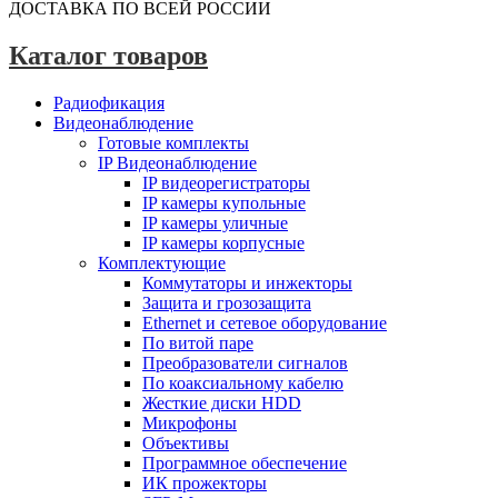
ДОСТАВКА ПО ВСЕЙ РОССИИ
Каталог товаров
Радиофикация
Видеонаблюдение
Готовые комплекты
IP Видеонаблюдение
IP видеорегистраторы
IP камеры купольные
IP камеры уличные
IP камеры корпусные
Комплектующие
Коммутаторы и инжекторы
Защита и грозозащита
Ethernet и сетевое оборудование
По витой паре
Преобразователи сигналов
По коаксиальному кабелю
Жесткие диски HDD
Микрофоны
Объективы
Программное обеспечение
ИК прожекторы