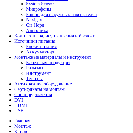
System Sensor
Микрофоны
Башни для наружных извещателей
Navigard
Си-Норд
Альтоника
Комплекты радиоуправления и брелоки
Источники питания
Блоки питания
Аккумуляторы
Монтажные материалы и инструмент
Кабельная продукция
Разъемы
Инструмент
Тестеры
Антикражное оборудование
Сертификаты на монтаж
Спецпредложения
DVI
HDMI
USB
Главная
Монтаж
Каталог