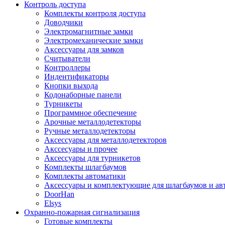
Контроль доступа
Комплекты контроля доступа
Доводчики
Электромагнитные замки
Электромеханические замки
Аксессуары для замков
Считыватели
Контроллеры
Индентификаторы
Кнопки выхода
Кодонаборные панели
Турникеты
Программное обеспечение
Арочные металлодетекторы
Ручные металлодетекторы
Аксессуары для металлодетекторов
Акссесуары и прочее
Аксессуары для турникетов
Комплекты шлагбаумов
Комплекты автоматики
Аксессуары и комплектующие для шлагбаумов и ав
DoorHan
Elsys
Охранно-пожарная сигнализация
Готовые комплекты