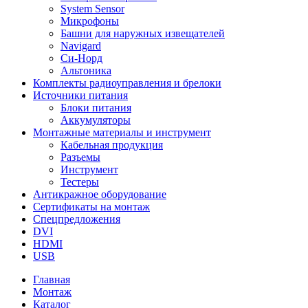
System Sensor
Микрофоны
Башни для наружных извещателей
Navigard
Си-Норд
Альтоника
Комплекты радиоуправления и брелоки
Источники питания
Блоки питания
Аккумуляторы
Монтажные материалы и инструмент
Кабельная продукция
Разъемы
Инструмент
Тестеры
Антикражное оборудование
Сертификаты на монтаж
Спецпредложения
DVI
HDMI
USB
Главная
Монтаж
Каталог