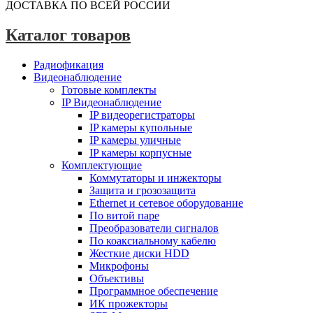
ДОСТАВКА ПО ВСЕЙ РОССИИ
Каталог товаров
Радиофикация
Видеонаблюдение
Готовые комплекты
IP Видеонаблюдение
IP видеорегистраторы
IP камеры купольные
IP камеры уличные
IP камеры корпусные
Комплектующие
Коммутаторы и инжекторы
Защита и грозозащита
Ethernet и сетевое оборудование
По витой паре
Преобразователи сигналов
По коаксиальному кабелю
Жесткие диски HDD
Микрофоны
Объективы
Программное обеспечение
ИК прожекторы