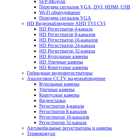
SFP-Модули
Передача сигналов VGA, DVI, HDMI, USB
Wi-Fi оборудование
Передача сигналов VGA
HD Видеонаблюдение AHD TVI CVI
HD Регистратор 4-канала
HD Регистратор 8-каналов
HD Регистратор 16-каналов
HD Регистратор 24-канала
HD Регистратор 32-канала
HD Купольные камеры
HD Уличные камеры
HD Корпусные камеры
Гибридные видеорегистраторы
Аналоговое CCTV видеонаблюдение
Купольные камеры
Уличные камеры
Корпусные камеры
Видеоглазки
Регистратор 4-канала
Регистратор 8-каналов
Регистратор 16-каналов
Регистратор 32-канала
Автомобильные регистраторы и камеры
Термокожухи