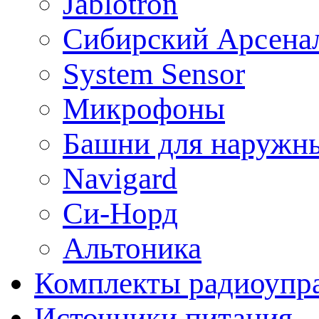
Jablotron
Сибирский Арсена
System Sensor
Микрофоны
Башни для наружн
Navigard
Си-Норд
Альтоника
Комплекты радиоупра
Источники питания