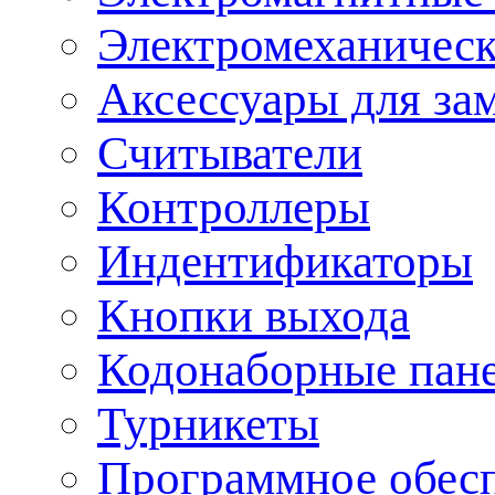
Электромеханическ
Аксессуары для за
Считыватели
Контроллеры
Индентификаторы
Кнопки выхода
Кодонаборные пан
Турникеты
Программное обес