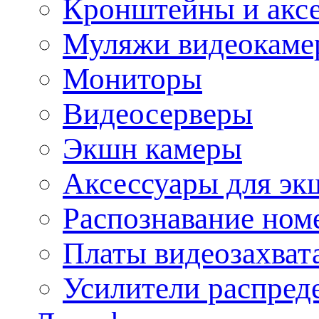
Кронштейны и акс
Муляжи видеокаме
Мониторы
Видеосерверы
Экшн камеры
Аксессуары для эк
Распознавание ном
Платы видеозахват
Усилители распреде