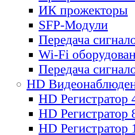
ИК прожекторы
SFP-Модули
Передача сигна
Wi-Fi оборудова
Передача сигна
HD Видеонаблюде
HD Регистратор 
HD Регистратор 
HD Регистратор 