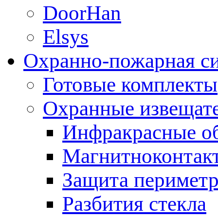
DoorHan
Elsys
Охранно-пожарная с
Готовые комплекты
Охранные извещат
Инфракрасные о
Магнитноконтак
Защита периметр
Разбития стекла