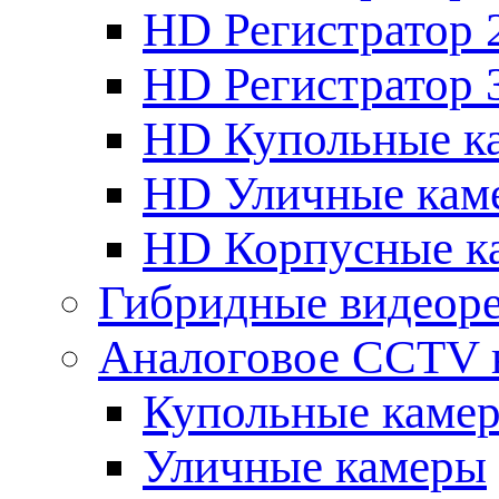
HD Регистратор 
HD Регистратор 
HD Купольные к
HD Уличные кам
HD Корпусные к
Гибридные видеор
Аналоговое CCTV 
Купольные каме
Уличные камеры