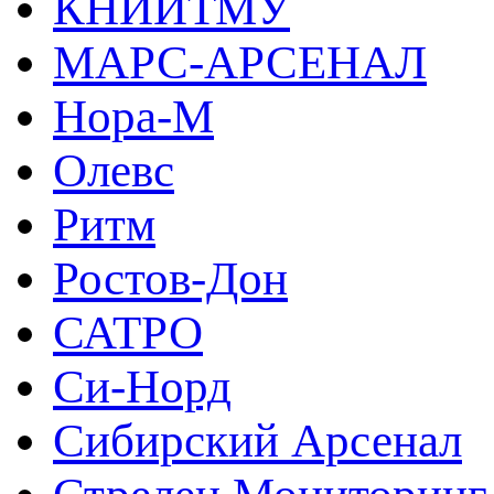
КНИИТМУ
МАРС-АРСЕНАЛ
Нора-М
Олевс
Ритм
Ростов-Дон
САТРО
Си-Норд
Сибирский Арсенал