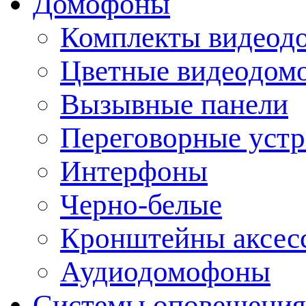
Домофоны
Комплекты видеод
Цветные видеодом
Вызывные панели
Переговорные устр
Интерфоны
Черно-белые
Кронштейны аксесс
Аудиодомофоны
Системы оповещения