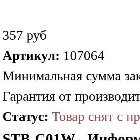
357
руб
Артикул:
107064
Минимальная сумма зак
Гарантия от производит
Статус:
Товар снят с п
STB-C01W - Инфор