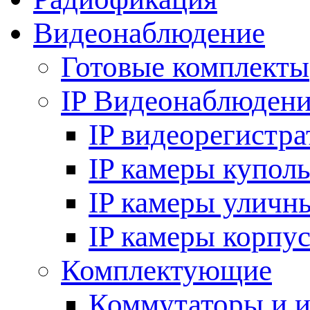
Видеонаблюдение
Готовые комплекты
IP Видеонаблюден
IP видеорегистр
IP камеры купол
IP камеры уличн
IP камеры корпу
Комплектующие
Коммутаторы и 