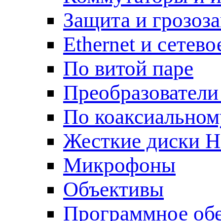
Защита и грозоз
Ethernet и сетев
По витой паре
Преобразователи
По коаксиальном
Жесткие диски 
Микрофоны
Объективы
Программное об