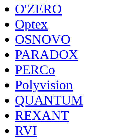
O'ZERO
Optex
OSNOVO
PARADOX
PERCo
Polyvision
QUANTUM
REXANT
RVI