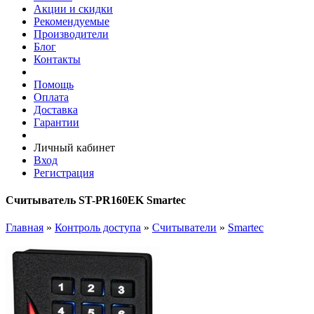
Акции и скидки
Рекомендуемые
Производители
Блог
Контакты
Помощь
Оплата
Доставка
Гарантии
Личный кабинет
Вход
Регистрация
Считыватель ST-PR160EK Smartec
Главная
»
Контроль доступа
»
Считыватели
»
Smartec