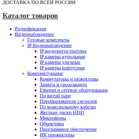
ДОСТАВКА ПО ВСЕЙ РОССИИ
Каталог товаров
Радиофикация
Видеонаблюдение
Готовые комплекты
IP Видеонаблюдение
IP видеорегистраторы
IP камеры купольные
IP камеры уличные
IP камеры корпусные
Комплектующие
Коммутаторы и инжекторы
Защита и грозозащита
Ethernet и сетевое оборудование
По витой паре
Преобразователи сигналов
По коаксиальному кабелю
Жесткие диски HDD
Микрофоны
Объективы
Программное обеспечение
ИК прожекторы