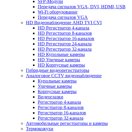
SFP-Модули
Передача сигналов VGA, DVI, HDMI, USB
Wi-Fi оборудование
Передача сигналов VGA
HD Видеонаблюдение AHD TVI CVI
HD Регистратор 4-канала
HD Регистратор 8-каналов
HD Регистратор 16-каналов
HD Регистратор 24-канала
HD Регистратор 32-канала
HD Купольные камеры
HD Уличные камеры
HD Корпусные камеры
Гибридные видеорегистраторы
Аналоговое CCTV видеонаблюдение
Купольные камеры
Уличные камеры
Корпусные камеры
Видеоглазки
Регистратор 4-канала
Регистратор 8-каналов
Регистратор 16-каналов
Регистратор 32-канала
Автомобильные регистраторы и камеры
Термокожухи