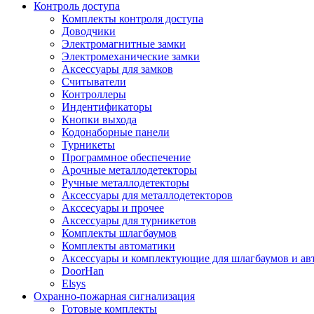
Контроль доступа
Комплекты контроля доступа
Доводчики
Электромагнитные замки
Электромеханические замки
Аксессуары для замков
Считыватели
Контроллеры
Индентификаторы
Кнопки выхода
Кодонаборные панели
Турникеты
Программное обеспечение
Арочные металлодетекторы
Ручные металлодетекторы
Аксессуары для металлодетекторов
Акссесуары и прочее
Аксессуары для турникетов
Комплекты шлагбаумов
Комплекты автоматики
Аксессуары и комплектующие для шлагбаумов и ав
DoorHan
Elsys
Охранно-пожарная сигнализация
Готовые комплекты