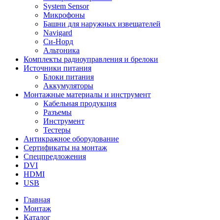
System Sensor
Микрофоны
Башни для наружных извещателей
Navigard
Си-Норд
Альтоника
Комплекты радиоуправления и брелоки
Источники питания
Блоки питания
Аккумуляторы
Монтажные материалы и инструмент
Кабельная продукция
Разъемы
Инструмент
Тестеры
Антикражное оборудование
Сертификаты на монтаж
Спецпредложения
DVI
HDMI
USB
Главная
Монтаж
Каталог