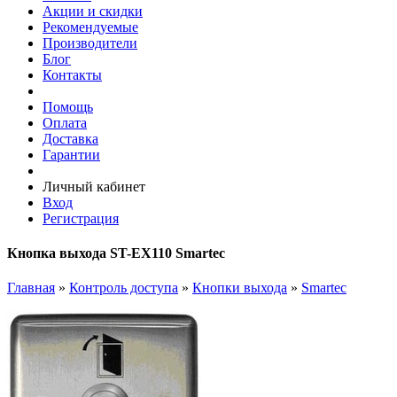
Акции и скидки
Рекомендуемые
Производители
Блог
Контакты
Помощь
Оплата
Доставка
Гарантии
Личный кабинет
Вход
Регистрация
Кнопка выхода ST-EX110 Smartec
Главная
»
Контроль доступа
»
Кнопки выхода
»
Smartec