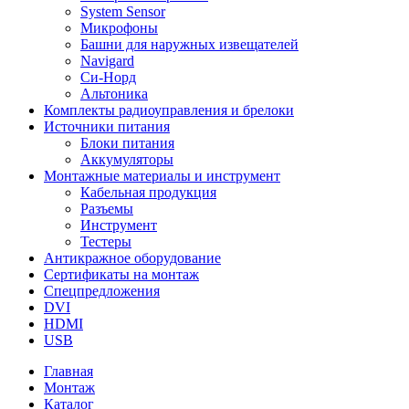
System Sensor
Микрофоны
Башни для наружных извещателей
Navigard
Си-Норд
Альтоника
Комплекты радиоуправления и брелоки
Источники питания
Блоки питания
Аккумуляторы
Монтажные материалы и инструмент
Кабельная продукция
Разъемы
Инструмент
Тестеры
Антикражное оборудование
Сертификаты на монтаж
Спецпредложения
DVI
HDMI
USB
Главная
Монтаж
Каталог