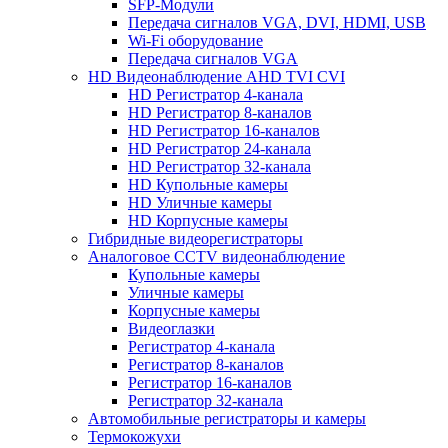
SFP-Модули
Передача сигналов VGA, DVI, HDMI, USB
Wi-Fi оборудование
Передача сигналов VGA
HD Видеонаблюдение AHD TVI CVI
HD Регистратор 4-канала
HD Регистратор 8-каналов
HD Регистратор 16-каналов
HD Регистратор 24-канала
HD Регистратор 32-канала
HD Купольные камеры
HD Уличные камеры
HD Корпусные камеры
Гибридные видеорегистраторы
Аналоговое CCTV видеонаблюдение
Купольные камеры
Уличные камеры
Корпусные камеры
Видеоглазки
Регистратор 4-канала
Регистратор 8-каналов
Регистратор 16-каналов
Регистратор 32-канала
Автомобильные регистраторы и камеры
Термокожухи