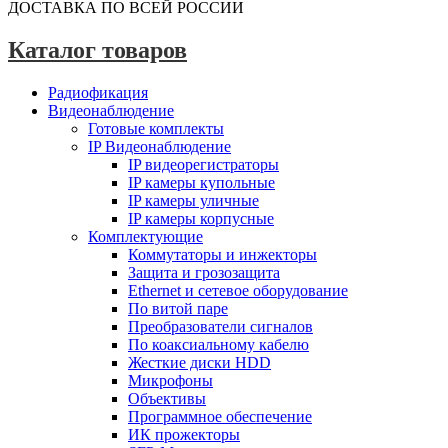
ДОСТАВКА ПО ВСЕЙ РОССИИ
Каталог товаров
Радиофикация
Видеонаблюдение
Готовые комплекты
IP Видеонаблюдение
IP видеорегистраторы
IP камеры купольные
IP камеры уличные
IP камеры корпусные
Комплектующие
Коммутаторы и инжекторы
Защита и грозозащита
Ethernet и сетевое оборудование
По витой паре
Преобразователи сигналов
По коаксиальному кабелю
Жесткие диски HDD
Микрофоны
Объективы
Программное обеспечение
ИК прожекторы