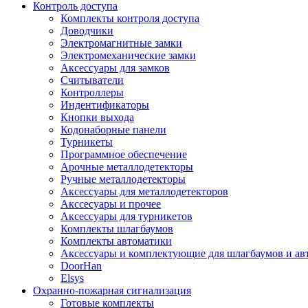
Контроль доступа
Комплекты контроля доступа
Доводчики
Электромагнитные замки
Электромеханические замки
Аксессуары для замков
Считыватели
Контроллеры
Индентификаторы
Кнопки выхода
Кодонаборные панели
Турникеты
Программное обеспечение
Арочные металлодетекторы
Ручные металлодетекторы
Аксессуары для металлодетекторов
Акссесуары и прочее
Аксессуары для турникетов
Комплекты шлагбаумов
Комплекты автоматики
Аксессуары и комплектующие для шлагбаумов и ав
DoorHan
Elsys
Охранно-пожарная сигнализация
Готовые комплекты