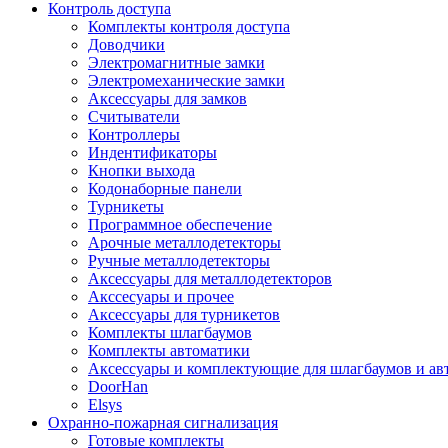
Контроль доступа
Комплекты контроля доступа
Доводчики
Электромагнитные замки
Электромеханические замки
Аксессуары для замков
Считыватели
Контроллеры
Индентификаторы
Кнопки выхода
Кодонаборные панели
Турникеты
Программное обеспечение
Арочные металлодетекторы
Ручные металлодетекторы
Аксессуары для металлодетекторов
Акссесуары и прочее
Аксессуары для турникетов
Комплекты шлагбаумов
Комплекты автоматики
Аксессуары и комплектующие для шлагбаумов и ав
DoorHan
Elsys
Охранно-пожарная сигнализация
Готовые комплекты