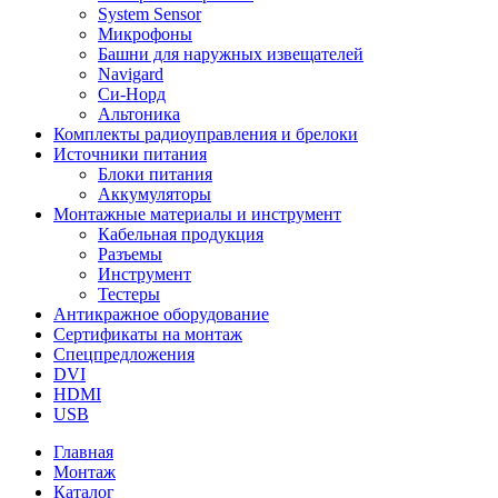
System Sensor
Микрофоны
Башни для наружных извещателей
Navigard
Си-Норд
Альтоника
Комплекты радиоуправления и брелоки
Источники питания
Блоки питания
Аккумуляторы
Монтажные материалы и инструмент
Кабельная продукция
Разъемы
Инструмент
Тестеры
Антикражное оборудование
Сертификаты на монтаж
Спецпредложения
DVI
HDMI
USB
Главная
Монтаж
Каталог