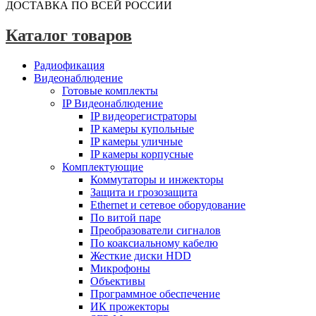
ДОСТАВКА ПО ВСЕЙ РОССИИ
Каталог товаров
Радиофикация
Видеонаблюдение
Готовые комплекты
IP Видеонаблюдение
IP видеорегистраторы
IP камеры купольные
IP камеры уличные
IP камеры корпусные
Комплектующие
Коммутаторы и инжекторы
Защита и грозозащита
Ethernet и сетевое оборудование
По витой паре
Преобразователи сигналов
По коаксиальному кабелю
Жесткие диски HDD
Микрофоны
Объективы
Программное обеспечение
ИК прожекторы