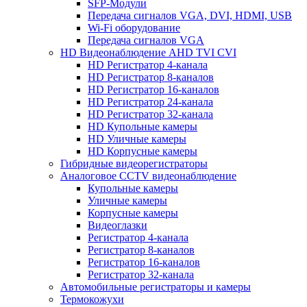
SFP-Модули
Передача сигналов VGA, DVI, HDMI, USB
Wi-Fi оборудование
Передача сигналов VGA
HD Видеонаблюдение AHD TVI CVI
HD Регистратор 4-канала
HD Регистратор 8-каналов
HD Регистратор 16-каналов
HD Регистратор 24-канала
HD Регистратор 32-канала
HD Купольные камеры
HD Уличные камеры
HD Корпусные камеры
Гибридные видеорегистраторы
Аналоговое CCTV видеонаблюдение
Купольные камеры
Уличные камеры
Корпусные камеры
Видеоглазки
Регистратор 4-канала
Регистратор 8-каналов
Регистратор 16-каналов
Регистратор 32-канала
Автомобильные регистраторы и камеры
Термокожухи