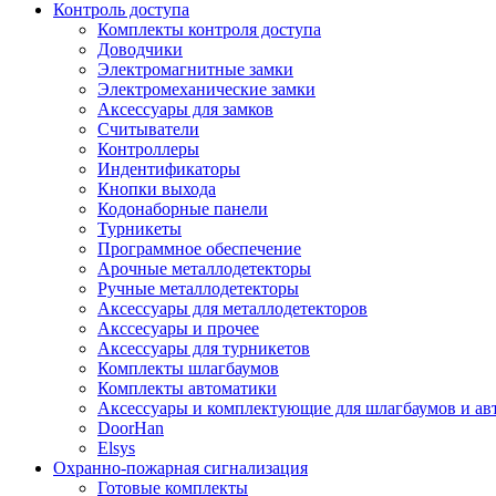
Контроль доступа
Комплекты контроля доступа
Доводчики
Электромагнитные замки
Электромеханические замки
Аксессуары для замков
Считыватели
Контроллеры
Индентификаторы
Кнопки выхода
Кодонаборные панели
Турникеты
Программное обеспечение
Арочные металлодетекторы
Ручные металлодетекторы
Аксессуары для металлодетекторов
Акссесуары и прочее
Аксессуары для турникетов
Комплекты шлагбаумов
Комплекты автоматики
Аксессуары и комплектующие для шлагбаумов и ав
DoorHan
Elsys
Охранно-пожарная сигнализация
Готовые комплекты