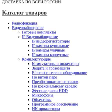
ДОСТАВКА ПО ВСЕЙ РОССИИ
Каталог товаров
Радиофикация
Видеонаблюдение
Готовые комплекты
IP Видеонаблюдение
IP видеорегистраторы
IP камеры купольные
IP камеры уличные
IP камеры корпусные
Комплектующие
Коммутаторы и инжекторы
Защита и грозозащита
Ethernet и сетевое оборудование
По витой паре
Преобразователи сигналов
По коаксиальному кабелю
Жесткие диски HDD
Микрофоны
Объективы
Программное обеспечение
ИК прожекторы