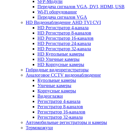
SFP-Модули
Передача сигналов VGA, DVI, HDMI, USB
Wi-Fi оборудование
Передача сигналов VGA
HD Видеонаблюдение AHD TVI CVI
HD Регистратор 4-канала
HD Регистратор 8-каналов
HD Регистратор 16-каналов
HD Регистратор 24-канала
HD Регистратор 32-канала
HD Купольные камеры
HD Уличные камеры
HD Корпусные камеры
Гибридные видеорегистраторы
Аналоговое CCTV видеонаблюдение
Купольные камеры
Уличные камеры
Корпусные камеры
Видеоглазки
Регистратор 4-канала
Регистратор 8-каналов
Регистратор 16-каналов
Регистратор 32-канала
Автомобильные регистраторы и камеры
Термокожухи