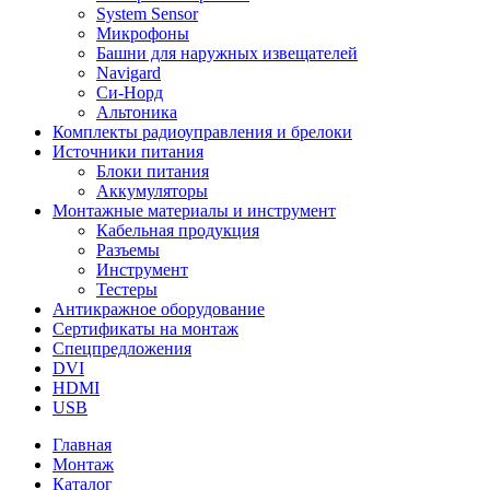
System Sensor
Микрофоны
Башни для наружных извещателей
Navigard
Си-Норд
Альтоника
Комплекты радиоуправления и брелоки
Источники питания
Блоки питания
Аккумуляторы
Монтажные материалы и инструмент
Кабельная продукция
Разъемы
Инструмент
Тестеры
Антикражное оборудование
Сертификаты на монтаж
Спецпредложения
DVI
HDMI
USB
Главная
Монтаж
Каталог