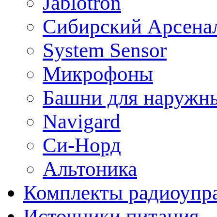
Jablotron
Сибирский Арсена
System Sensor
Микрофоны
Башни для наружн
Navigard
Си-Норд
Альтоника
Комплекты радиоупра
Источники питания