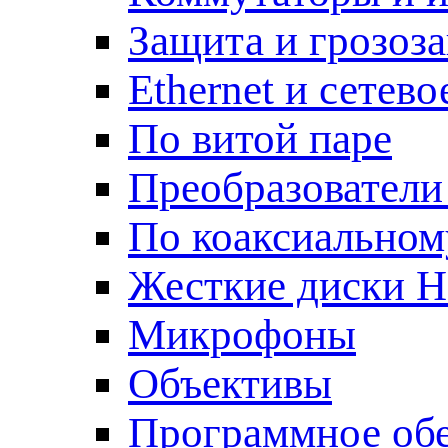
Защита и грозоз
Ethernet и сетев
По витой паре
Преобразователи
По коаксиальном
Жесткие диски 
Микрофоны
Объективы
Программное об