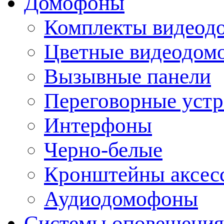
Домофоны
Комплекты видеод
Цветные видеодом
Вызывные панели
Переговорные устр
Интерфоны
Черно-белые
Кронштейны аксесс
Аудиодомофоны
Системы оповещения