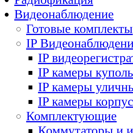
Видеонаблюдение
Готовые комплекты
IP Видеонаблюден
IP видеорегистр
IP камеры купол
IP камеры уличн
IP камеры корпу
Комплектующие
Коммутаторы и 