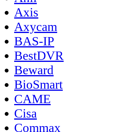
Axis
Axycam
BAS-IP
BestDVR
Beward
BioSmart
CAME
Cisa
Commax