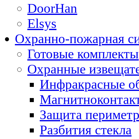
DoorHan
Elsys
Охранно-пожарная с
Готовые комплекты
Охранные извещат
Инфракрасные о
Магнитноконтак
Защита периметр
Разбития стекла