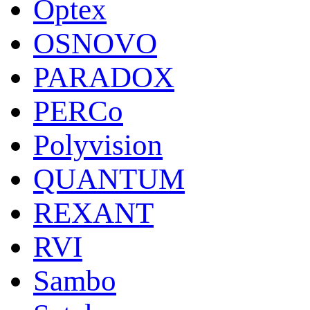
Optex
OSNOVO
PARADOX
PERCo
Polyvision
QUANTUM
REXANT
RVI
Sambo