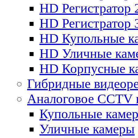
HD Регистратор 
HD Регистратор 
HD Купольные к
HD Уличные кам
HD Корпусные к
Гибридные видеор
Аналоговое CCTV 
Купольные каме
Уличные камеры