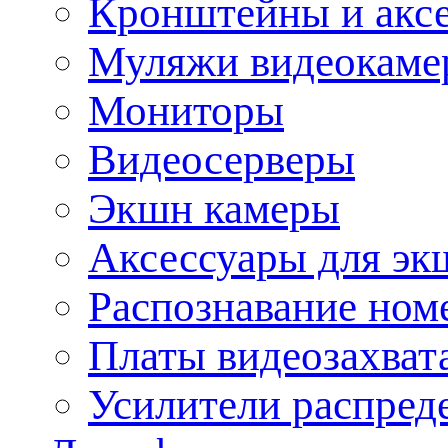
Кронштейны и акс
Муляжи видеокаме
Мониторы
Видеосерверы
Экшн камеры
Аксессуары для эк
Распознавание ном
Платы видеозахват
Усилители распреде