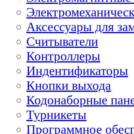
Электромеханическ
Аксессуары для за
Считыватели
Контроллеры
Индентификаторы
Кнопки выхода
Кодонаборные пан
Турникеты
Программное обес