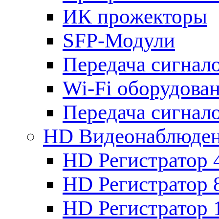
ИК прожекторы
SFP-Модули
Передача сигна
Wi-Fi оборудова
Передача сигна
HD Видеонаблюде
HD Регистратор 
HD Регистратор 
HD Регистратор 