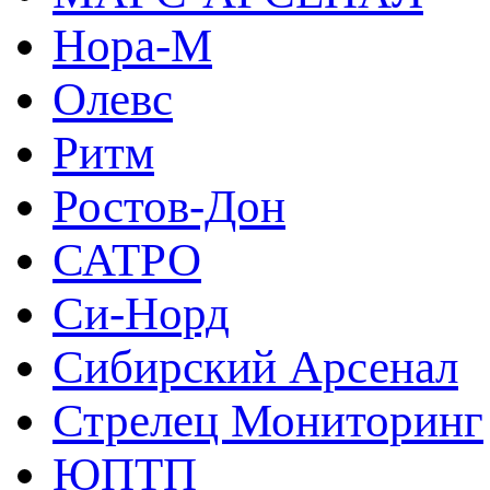
Нора-М
Олевс
Ритм
Ростов-Дон
САТРО
Си-Норд
Сибирский Арсенал
Стрелец Мониторинг
ЮПТП