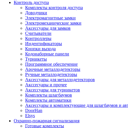
Контроль доступа
Комплекты контроля доступа
Доводчики
Электромагнитные замки
Электромеханические замки
Аксессуары для замков
Считыватели
Контроллеры
Индентификаторы
Кнопки выхода
Кодонаборные панели
Турникеты
Программное обеспечение
Арочные металлодетекторы
Ручные металлодетекторы
Аксессуары для металлодетекторов
Акссесуары и прочее
Аксессуары для турникетов
Комплекты шлагбаумов
Комплекты автоматики
Аксессуары и комплектующие для шлагбаумов и ав
DoorHan
Elsys
Охранно-пожарная сигнализация
Готовые комплекты