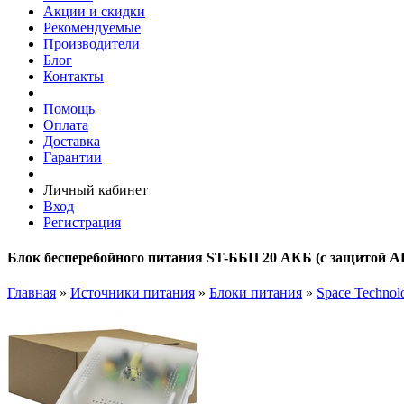
Акции и скидки
Рекомендуемые
Производители
Блог
Контакты
Помощь
Оплата
Доставка
Гарантии
Личный кабинет
Вход
Регистрация
Блок бесперебойного питания ST-ББП 20 АКБ (с защитой АК
Главная
»
Источники питания
»
Блоки питания
»
Space Technol