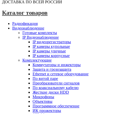
ДОСТАВКА ПО ВСЕЙ РОССИИ
Каталог товаров
Радиофикация
Видеонаблюдение
Готовые комплекты
IP Видеонаблюдение
IP видеорегистраторы
IP камеры купольные
IP камеры уличные
IP камеры корпусные
Комплектующие
Коммутаторы и инжекторы
Защита и грозозащита
Ethernet и сетевое оборудование
По витой паре
Преобразователи сигналов
По коаксиальному кабелю
Жесткие диски HDD
Микрофоны
Объективы
Программное обеспечение
ИК прожекторы