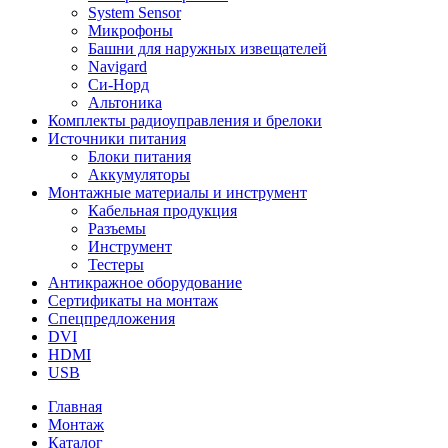
System Sensor
Микрофоны
Башни для наружных извещателей
Navigard
Си-Норд
Альтоника
Комплекты радиоуправления и брелоки
Источники питания
Блоки питания
Аккумуляторы
Монтажные материалы и инструмент
Кабельная продукция
Разъемы
Инструмент
Тестеры
Антикражное оборудование
Сертификаты на монтаж
Спецпредложения
DVI
HDMI
USB
Главная
Монтаж
Каталог