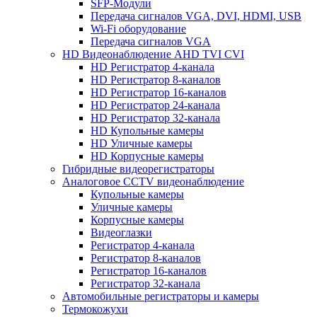
SFP-Модули
Передача сигналов VGA, DVI, HDMI, USB
Wi-Fi оборудование
Передача сигналов VGA
HD Видеонаблюдение AHD TVI CVI
HD Регистратор 4-канала
HD Регистратор 8-каналов
HD Регистратор 16-каналов
HD Регистратор 24-канала
HD Регистратор 32-канала
HD Купольные камеры
HD Уличные камеры
HD Корпусные камеры
Гибридные видеорегистраторы
Аналоговое CCTV видеонаблюдение
Купольные камеры
Уличные камеры
Корпусные камеры
Видеоглазки
Регистратор 4-канала
Регистратор 8-каналов
Регистратор 16-каналов
Регистратор 32-канала
Автомобильные регистраторы и камеры
Термокожухи