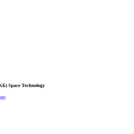
Б) Space Technology
ogy