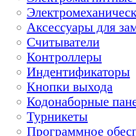
Электромеханическ
Аксессуары для за
Считыватели
Контроллеры
Индентификаторы
Кнопки выхода
Кодонаборные пан
Турникеты
Программное обес