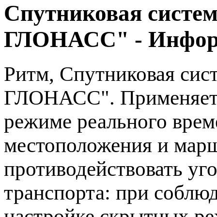
Спутниковая систем
ГЛОНАСС" - Инфо
Ритм, Спутниковая сис
ГЛОНАСС". Применяетс
режиме реального врем
местоположения и марш
противодействовать уг
транспорта: при соблю
настройке скрытных р