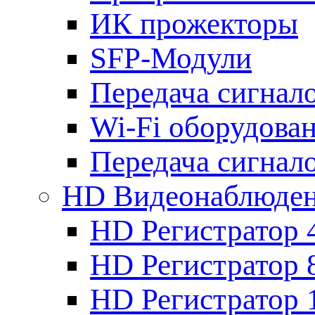
ИК прожекторы
SFP-Модули
Передача сигна
Wi-Fi оборудова
Передача сигна
HD Видеонаблюде
HD Регистратор 
HD Регистратор 
HD Регистратор 