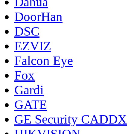
Dahua
DoorНan
DSC
EZVIZ
Falcon Eye
Fox
Gardi
GATE
GE Security CADDX
HIKVISION