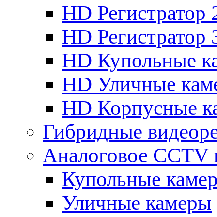
HD Регистратор 
HD Регистратор 
HD Купольные к
HD Уличные кам
HD Корпусные к
Гибридные видеор
Аналоговое CCTV 
Купольные каме
Уличные камеры