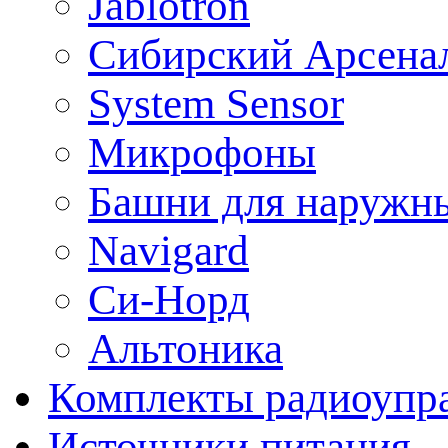
Jablotron
Сибирский Арсена
System Sensor
Микрофоны
Башни для наружн
Navigard
Си-Норд
Альтоника
Комплекты радиоупра
Источники питания