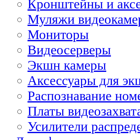
Кронштейны и акс
Муляжи видеокаме
Мониторы
Видеосерверы
Экшн камеры
Аксессуары для эк
Распознавание ном
Платы видеозахват
Усилители распреде