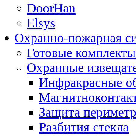
DoorHan
Elsys
Охранно-пожарная с
Готовые комплекты
Охранные извещат
Инфракрасные о
Магнитноконтак
Защита периметр
Разбития стекла