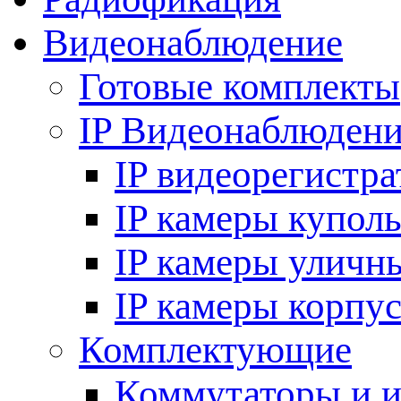
Видеонаблюдение
Готовые комплекты
IP Видеонаблюден
IP видеорегистр
IP камеры купол
IP камеры уличн
IP камеры корпу
Комплектующие
Коммутаторы и 