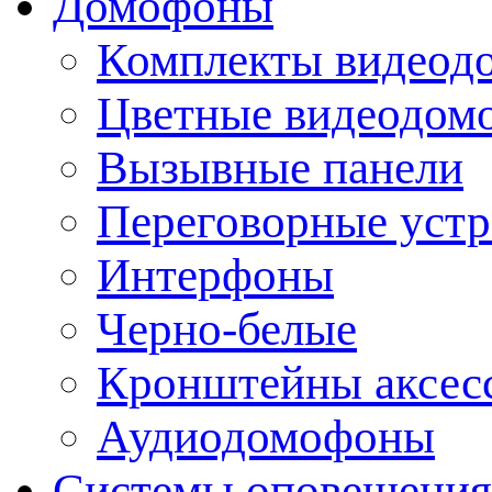
Домофоны
Комплекты видеод
Цветные видеодом
Вызывные панели
Переговорные устр
Интерфоны
Черно-белые
Кронштейны аксесс
Аудиодомофоны
Системы оповещения