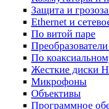
Защита и грозоз
Ethernet и сетев
По витой паре
Преобразователи
По коаксиальном
Жесткие диски 
Микрофоны
Объективы
Программное об