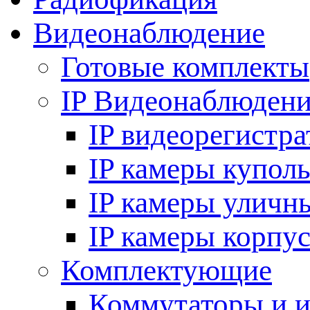
Видеонаблюдение
Готовые комплекты
IP Видеонаблюден
IP видеорегистр
IP камеры купол
IP камеры уличн
IP камеры корпу
Комплектующие
Коммутаторы и 