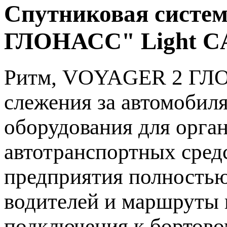
Спутниковая систем
ГЛОНАСС" Light C
Ритм, VOYAGER 2 ГЛО
слежения за автомобил
оборудования для орга
автотранспортных сред
предприятия полностью
водителей и маршруты 
подключения к бортово