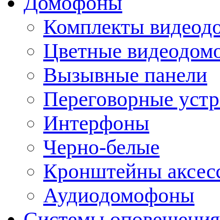
Домофоны
Комплекты видеод
Цветные видеодом
Вызывные панели
Переговорные устр
Интерфоны
Черно-белые
Кронштейны аксесс
Аудиодомофоны
Системы оповещения