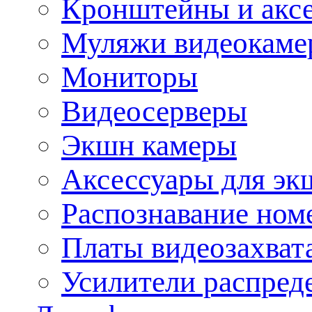
Кронштейны и акс
Муляжи видеокаме
Мониторы
Видеосерверы
Экшн камеры
Аксессуары для эк
Распознавание ном
Платы видеозахват
Усилители распреде