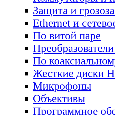
Защита и грозоз
Ethernet и сетев
По витой паре
Преобразователи
По коаксиальном
Жесткие диски 
Микрофоны
Объективы
Программное об