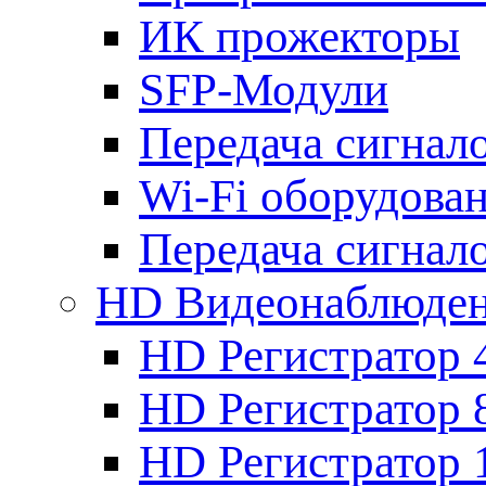
ИК прожекторы
SFP-Модули
Передача сигна
Wi-Fi оборудова
Передача сигна
HD Видеонаблюде
HD Регистратор 
HD Регистратор 
HD Регистратор 