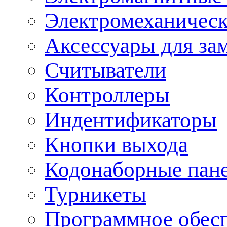
Электромеханическ
Аксессуары для за
Считыватели
Контроллеры
Индентификаторы
Кнопки выхода
Кодонаборные пан
Турникеты
Программное обес