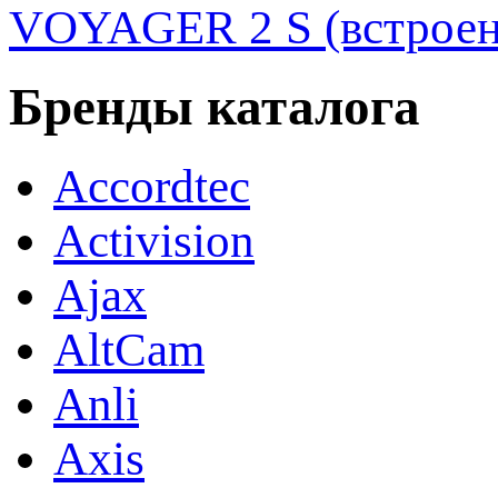
VOYAGER 2 S (встроен
Бренды каталога
Accordtec
Activision
Ajax
AltCam
Anli
Axis