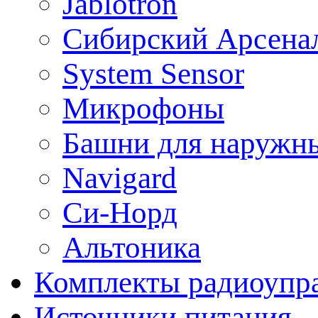
Jablotron
Сибирский Арсена
System Sensor
Микрофоны
Башни для наружн
Navigard
Си-Норд
Альтоника
Комплекты радиоупра
Источники питания