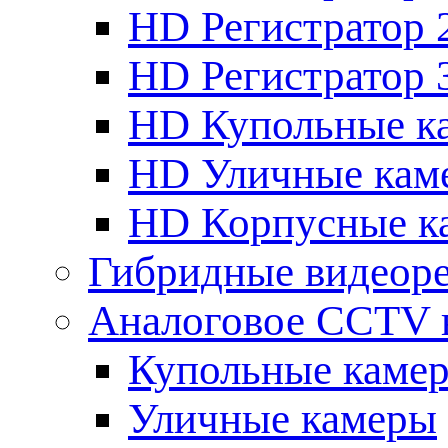
HD Регистратор 
HD Регистратор 
HD Купольные к
HD Уличные кам
HD Корпусные к
Гибридные видеор
Аналоговое CCTV 
Купольные каме
Уличные камеры