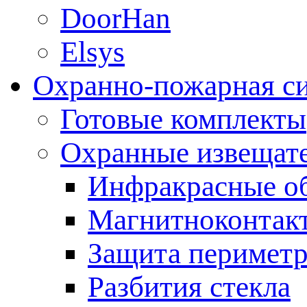
DoorHan
Elsys
Охранно-пожарная с
Готовые комплекты
Охранные извещат
Инфракрасные о
Магнитноконтак
Защита периметр
Разбития стекла