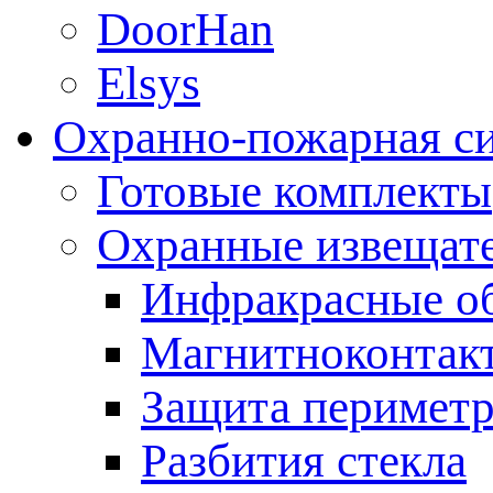
DoorHan
Elsys
Охранно-пожарная с
Готовые комплекты
Охранные извещат
Инфракрасные о
Магнитноконтак
Защита периметр
Разбития стекла