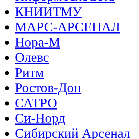
КНИИТМУ
МАРС-АРСЕНАЛ
Нора-М
Олевс
Ритм
Ростов-Дон
САТРО
Си-Норд
Сибирский Арсенал