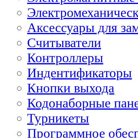
Электромеханическ
Аксессуары для за
Считыватели
Контроллеры
Индентификаторы
Кнопки выхода
Кодонаборные пан
Турникеты
Программное обес