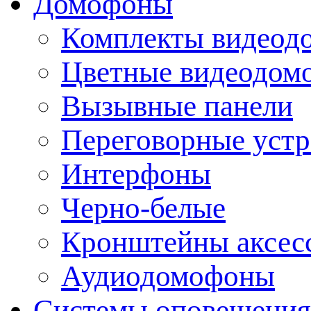
Домофоны
Комплекты видеод
Цветные видеодом
Вызывные панели
Переговорные устр
Интерфоны
Черно-белые
Кронштейны аксесс
Аудиодомофоны
Системы оповещения