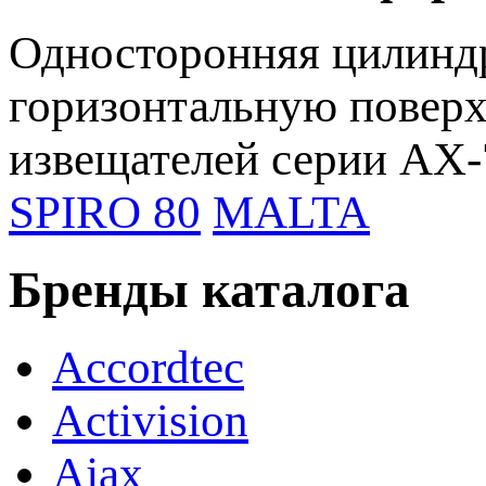
Односторонняя цилиндр
горизонтальную поверх
извещателей серии AX-
SPIRO 80
MALTA
Бренды каталога
Accordtec
Activision
Ajax