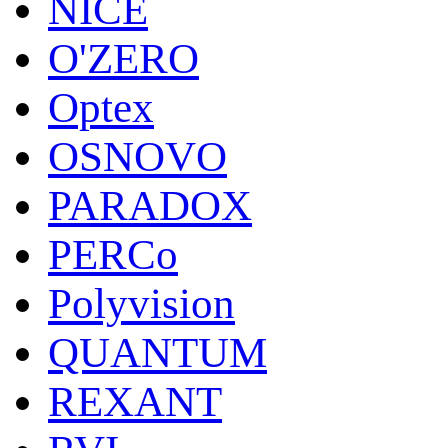
NICE
O'ZERO
Optex
OSNOVO
PARADOX
PERCo
Polyvision
QUANTUM
REXANT