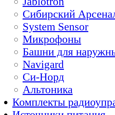
Jablotron
Сибирский Арсена
System Sensor
Микрофоны
Башни для наружн
Navigard
Си-Норд
Альтоника
Комплекты радиоупра
Источники питания