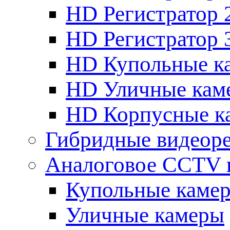
HD Регистратор 
HD Регистратор 
HD Купольные к
HD Уличные кам
HD Корпусные к
Гибридные видеор
Аналоговое CCTV 
Купольные каме
Уличные камеры