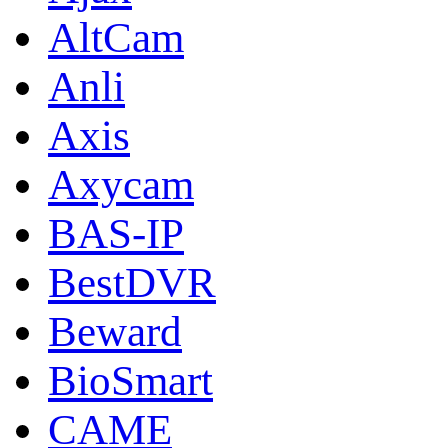
AltCam
Anli
Axis
Axycam
BAS-IP
BestDVR
Beward
BioSmart
CAME