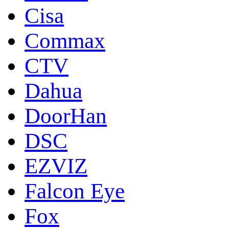
Cisa
Commax
CTV
Dahua
DoorНan
DSC
EZVIZ
Falcon Eye
Fox