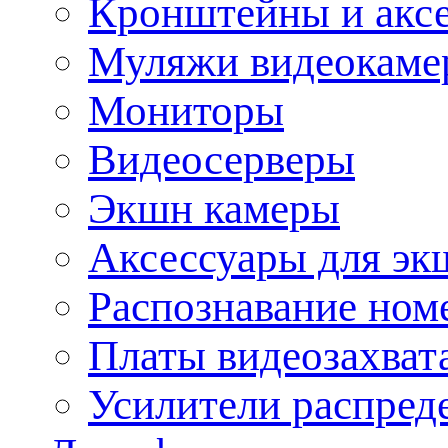
Кронштейны и акс
Муляжи видеокаме
Мониторы
Видеосерверы
Экшн камеры
Аксессуары для эк
Распознавание ном
Платы видеозахват
Усилители распреде