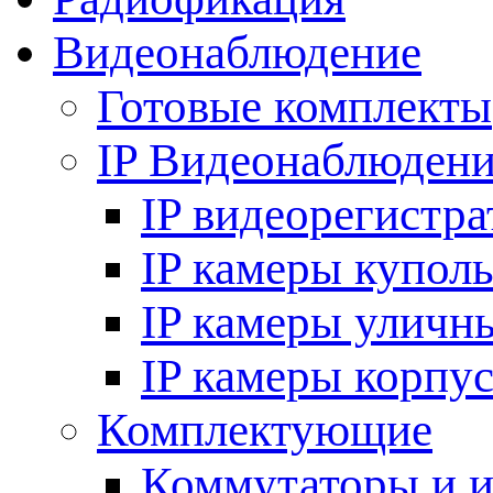
Видеонаблюдение
Готовые комплекты
IP Видеонаблюден
IP видеорегистр
IP камеры купол
IP камеры уличн
IP камеры корпу
Комплектующие
Коммутаторы и 