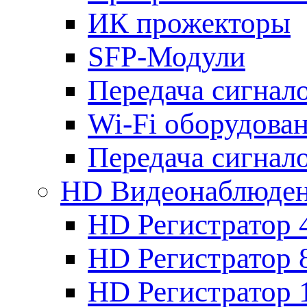
ИК прожекторы
SFP-Модули
Передача сигна
Wi-Fi оборудова
Передача сигна
HD Видеонаблюде
HD Регистратор 
HD Регистратор 
HD Регистратор 