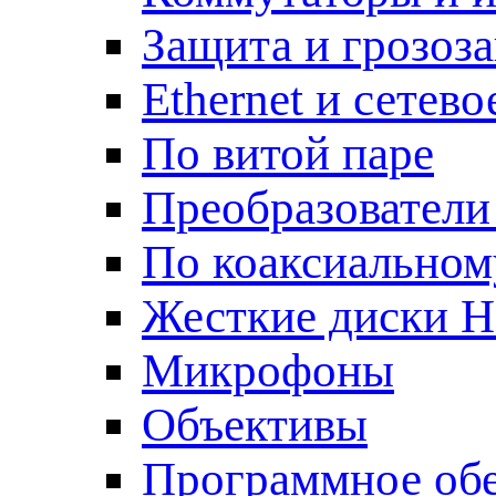
Защита и грозоз
Ethernet и сетев
По витой паре
Преобразователи
По коаксиальном
Жесткие диски 
Микрофоны
Объективы
Программное об