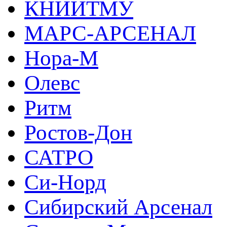
КНИИТМУ
МАРС-АРСЕНАЛ
Нора-М
Олевс
Ритм
Ростов-Дон
САТРО
Си-Норд
Сибирский Арсенал