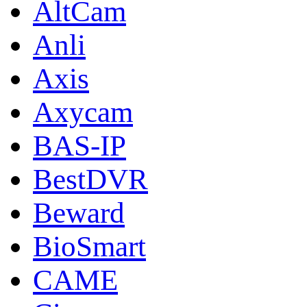
AltCam
Anli
Axis
Axycam
BAS-IP
BestDVR
Beward
BioSmart
CAME