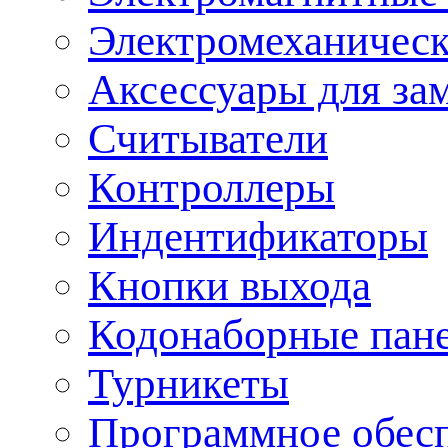
Электромеханическ
Аксессуары для за
Считыватели
Контроллеры
Индентификаторы
Кнопки выхода
Кодонаборные пан
Турникеты
Программное обес