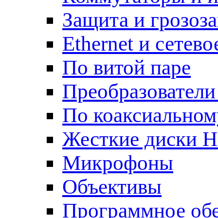
Защита и грозоз
Ethernet и сетев
По витой паре
Преобразователи
По коаксиальном
Жесткие диски 
Микрофоны
Объективы
Программное об