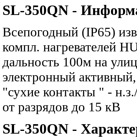
SL-350QN - Информ
Всепогодный (IP65) изв
компл. нагревателей HU
дальность 100м на улиц
электронный активный,
"сухие контакты " - н.з
от разрядов до 15 кВ
SL-350QN - Характ