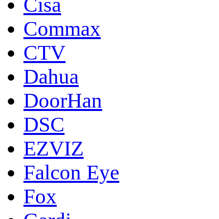
Cisa
Commax
CTV
Dahua
DoorНan
DSC
EZVIZ
Falcon Eye
Fox