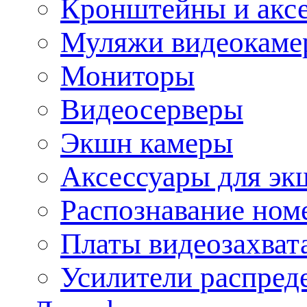
Кронштейны и акс
Муляжи видеокаме
Мониторы
Видеосерверы
Экшн камеры
Аксессуары для эк
Распознавание ном
Платы видеозахват
Усилители распреде