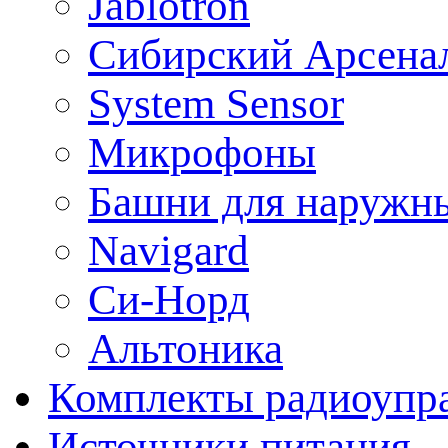
Jablotron
Сибирский Арсена
System Sensor
Микрофоны
Башни для наружн
Navigard
Си-Норд
Альтоника
Комплекты радиоупра
Источники питания