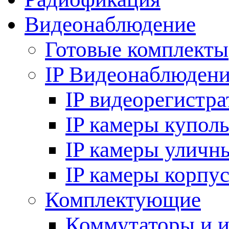
Видеонаблюдение
Готовые комплекты
IP Видеонаблюден
IP видеорегистр
IP камеры купол
IP камеры уличн
IP камеры корпу
Комплектующие
Коммутаторы и 