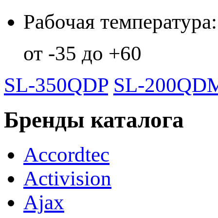
Рабочая температура:
от -35 до +60
SL-350QDP
SL-200QD
Бренды каталога
Accordtec
Activision
Ajax