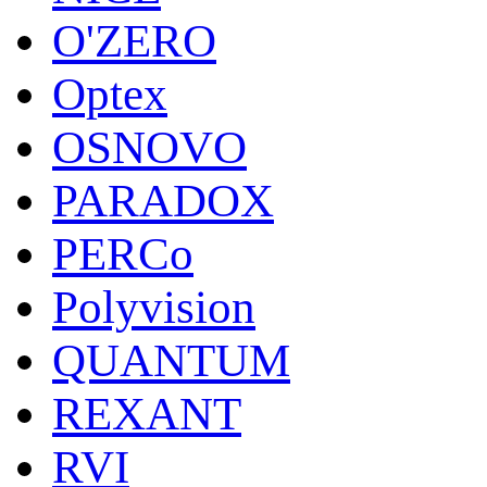
O'ZERO
Optex
OSNOVO
PARADOX
PERCo
Polyvision
QUANTUM
REXANT
RVI