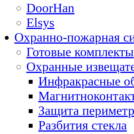
DoorHan
Elsys
Охранно-пожарная с
Готовые комплекты
Охранные извещат
Инфракрасные о
Магнитноконтак
Защита периметр
Разбития стекла