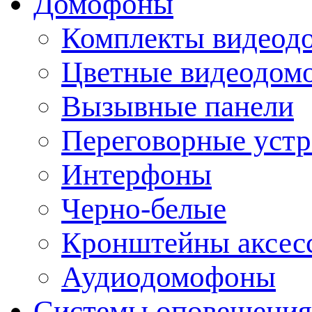
Домофоны
Комплекты видеод
Цветные видеодом
Вызывные панели
Переговорные устр
Интерфоны
Черно-белые
Кронштейны аксесс
Аудиодомофоны
Системы оповещения