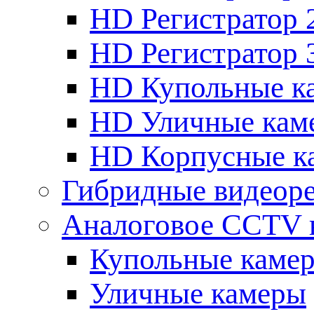
HD Регистратор 
HD Регистратор 
HD Купольные к
HD Уличные кам
HD Корпусные к
Гибридные видеор
Аналоговое CCTV 
Купольные каме
Уличные камеры