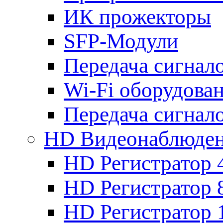
ИК прожекторы
SFP-Модули
Передача сигна
Wi-Fi оборудова
Передача сигна
HD Видеонаблюде
HD Регистратор 
HD Регистратор 
HD Регистратор 