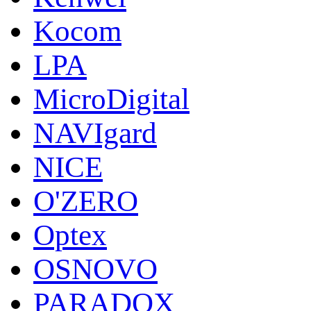
Kocom
LPA
MicroDigital
NAVIgard
NICE
O'ZERO
Optex
OSNOVO
PARADOX