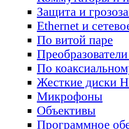
Защита и грозоз
Ethernet и сетев
По витой паре
Преобразователи
По коаксиальном
Жесткие диски 
Микрофоны
Объективы
Программное об