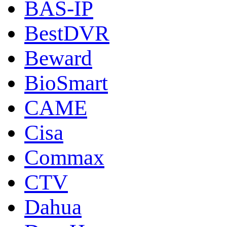
BAS-IP
BestDVR
Beward
BioSmart
CAME
Cisa
Commax
CTV
Dahua