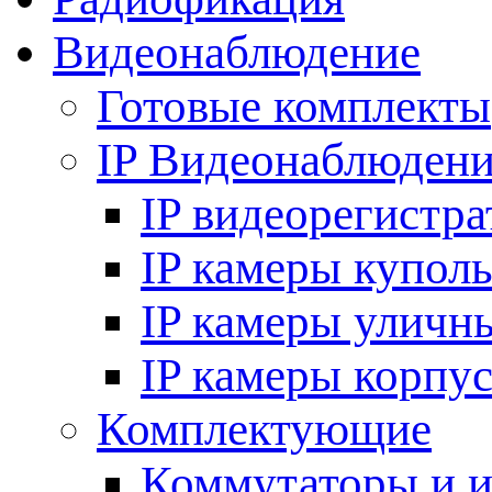
Видеонаблюдение
Готовые комплекты
IP Видеонаблюден
IP видеорегистр
IP камеры купол
IP камеры уличн
IP камеры корпу
Комплектующие
Коммутаторы и 