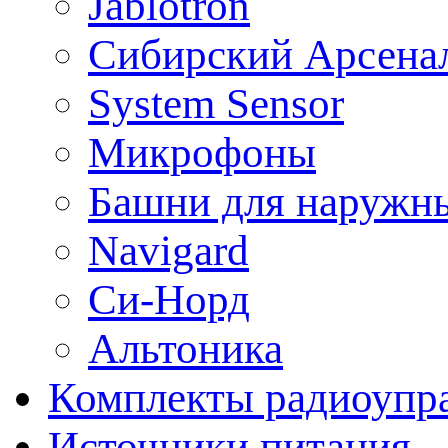
Jablotron
Сибирский Арсена
System Sensor
Микрофоны
Башни для наружн
Navigard
Си-Норд
Альтоника
Комплекты радиоупра
Источники питания