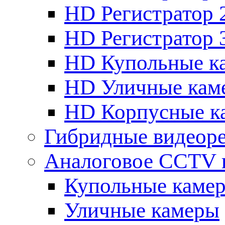
HD Регистратор 
HD Регистратор 
HD Купольные к
HD Уличные кам
HD Корпусные к
Гибридные видеор
Аналоговое CCTV 
Купольные каме
Уличные камеры