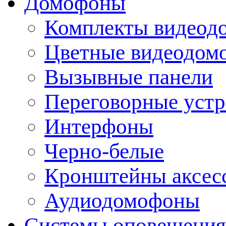
Домофоны
Комплекты видеод
Цветные видеодом
Вызывные панели
Переговорные устр
Интерфоны
Черно-белые
Кронштейны аксесс
Аудиодомофоны
Системы оповещения