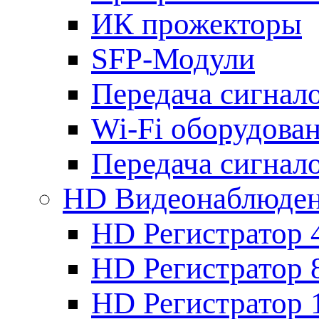
ИК прожекторы
SFP-Модули
Передача сигна
Wi-Fi оборудова
Передача сигна
HD Видеонаблюде
HD Регистратор 
HD Регистратор 
HD Регистратор 