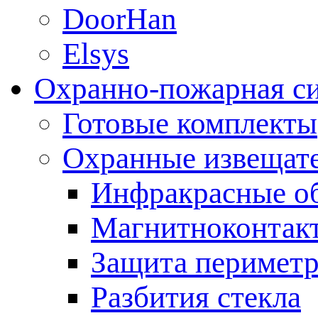
DoorHan
Elsys
Охранно-пожарная с
Готовые комплекты
Охранные извещат
Инфракрасные о
Магнитноконтак
Защита периметр
Разбития стекла