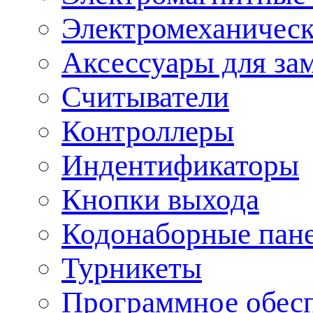
Электромеханическ
Аксессуары для за
Считыватели
Контроллеры
Индентификаторы
Кнопки выхода
Кодонаборные пан
Турникеты
Программное обес