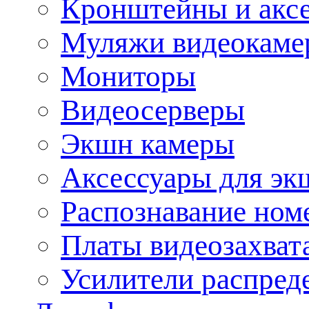
Кронштейны и акс
Муляжи видеокаме
Мониторы
Видеосерверы
Экшн камеры
Аксессуары для эк
Распознавание ном
Платы видеозахват
Усилители распреде