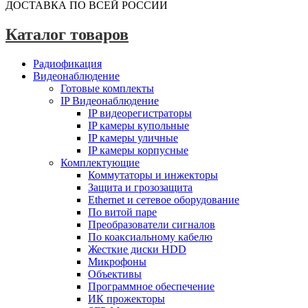
ДОСТАВКА ПО ВСЕЙ РОССИИ
Каталог товаров
Радиофикация
Видеонаблюдение
Готовые комплекты
IP Видеонаблюдение
IP видеорегистраторы
IP камеры купольные
IP камеры уличные
IP камеры корпусные
Комплектующие
Коммутаторы и инжекторы
Защита и грозозащита
Ethernet и сетевое оборудование
По витой паре
Преобразователи сигналов
По коаксиальному кабелю
Жесткие диски HDD
Микрофоны
Объективы
Программное обеспечение
ИК прожекторы