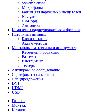
System Sensor
Микрофоны
Башни для наружных извещателей
Navigard
Си-Норд
Альтоника
Комплекты радиоуправления и брелоки
Источники питания
Блоки питания
Аккумуляторы
Монтажные материалы и инструмент
Кабельная продукция
Разъемы
Инструмент
Тестеры
Антикражное оборудование
Сертификаты на монтаж
Спецпредложения
DVI
HDMI
USB
Главная
Монтаж
Каталог