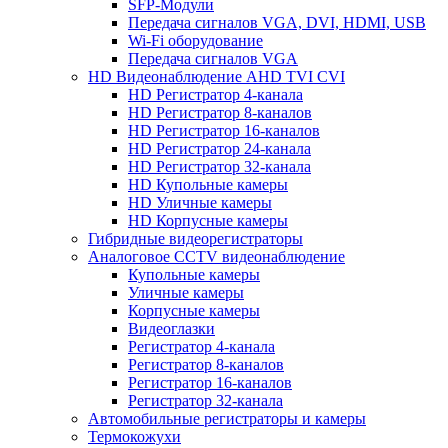
SFP-Модули
Передача сигналов VGA, DVI, HDMI, USB
Wi-Fi оборудование
Передача сигналов VGA
HD Видеонаблюдение AHD TVI CVI
HD Регистратор 4-канала
HD Регистратор 8-каналов
HD Регистратор 16-каналов
HD Регистратор 24-канала
HD Регистратор 32-канала
HD Купольные камеры
HD Уличные камеры
HD Корпусные камеры
Гибридные видеорегистраторы
Аналоговое CCTV видеонаблюдение
Купольные камеры
Уличные камеры
Корпусные камеры
Видеоглазки
Регистратор 4-канала
Регистратор 8-каналов
Регистратор 16-каналов
Регистратор 32-канала
Автомобильные регистраторы и камеры
Термокожухи