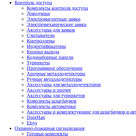
Контроль доступа
Комплекты контроля доступа
Доводчики
Электромагнитные замки
Электромеханические замки
Аксессуары для замков
Считыватели
Контроллеры
Индентификаторы
Кнопки выхода
Кодонаборные панели
Турникеты
Программное обеспечение
Арочные металлодетекторы
Ручные металлодетекторы
Аксессуары для металлодетекторов
Акссесуары и прочее
Аксессуары для турникетов
Комплекты шлагбаумов
Комплекты автоматики
Аксессуары и комплектующие для шлагбаумов и ав
DoorHan
Elsys
Охранно-пожарная сигнализация
Готовые комплекты