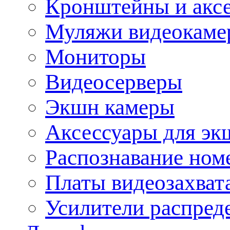
Кронштейны и акс
Муляжи видеокаме
Мониторы
Видеосерверы
Экшн камеры
Аксессуары для эк
Распознавание ном
Платы видеозахват
Усилители распреде