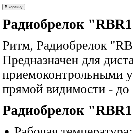
Радиобрелок "RBR1
Ритм, Радиобрелок "RB
Предназначен для дист
приемоконтрольными ус
прямой видимости - до 
Радиобрелок "RBR1
Рабочая температура: