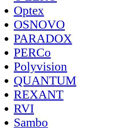
Optex
OSNOVO
PARADOX
PERCo
Polyvision
QUANTUM
REXANT
RVI
Sambo