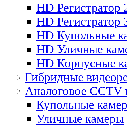
HD Регистратор 
HD Регистратор 
HD Купольные к
HD Уличные кам
HD Корпусные к
Гибридные видеор
Аналоговое CCTV 
Купольные каме
Уличные камеры