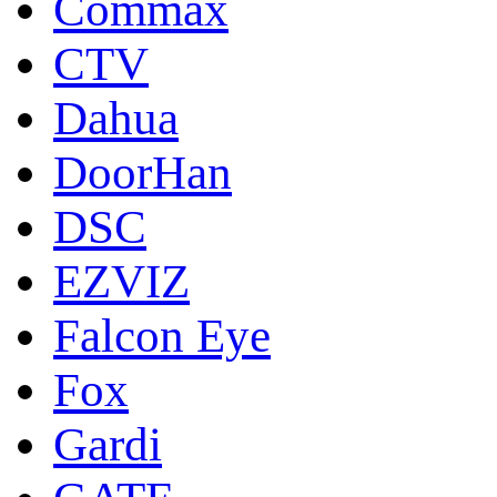
Commax
CTV
Dahua
DoorНan
DSC
EZVIZ
Falcon Eye
Fox
Gardi