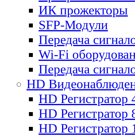
ИК прожекторы
SFP-Модули
Передача сигна
Wi-Fi оборудова
Передача сигна
HD Видеонаблюде
HD Регистратор 
HD Регистратор 
HD Регистратор 