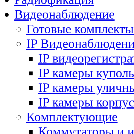
Видеонаблюдение
Готовые комплекты
IP Видеонаблюден
IP видеорегистр
IP камеры купол
IP камеры уличн
IP камеры корпу
Комплектующие
Коммутаторы и 