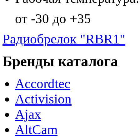
от -30 до +35
Радиобрелок "RBR1"
Бренды каталога
Accordtec
Activision
Ajax
AltCam