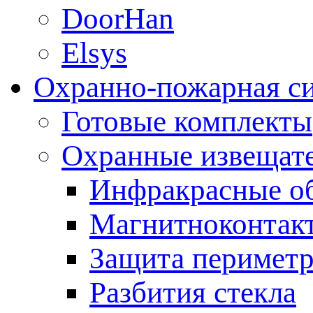
DoorHan
Elsys
Охранно-пожарная с
Готовые комплекты
Охранные извещат
Инфракрасные о
Магнитноконтак
Защита периметр
Разбития стекла