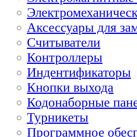
Электромеханическ
Аксессуары для за
Считыватели
Контроллеры
Индентификаторы
Кнопки выхода
Кодонаборные пан
Турникеты
Программное обес