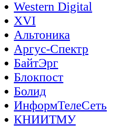
Western Digital
XVI
Альтоника
Аргус-Спектр
БайтЭрг
Блокпост
Болид
ИнформТелеСеть
КНИИТМУ