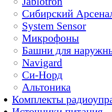
Jablotron
Сибирский Арсена
System Sensor
Микрофоны
Башни для наружн
Navigard
Си-Норд
Альтоника
Комплекты радиоупра
Источники питания