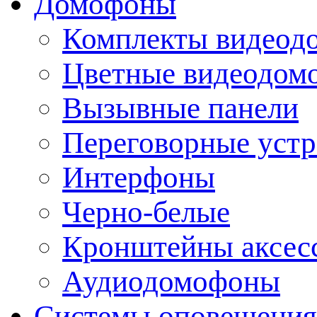
Домофоны
Комплекты видеод
Цветные видеодом
Вызывные панели
Переговорные устр
Интерфоны
Черно-белые
Кронштейны аксесс
Аудиодомофоны
Системы оповещения