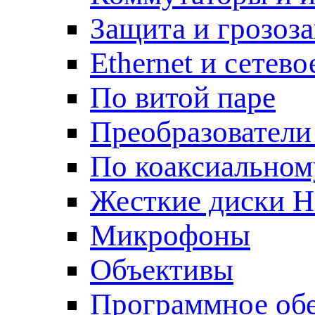
Защита и грозоз
Ethernet и сетев
По витой паре
Преобразователи
По коаксиальном
Жесткие диски 
Микрофоны
Объективы
Программное об