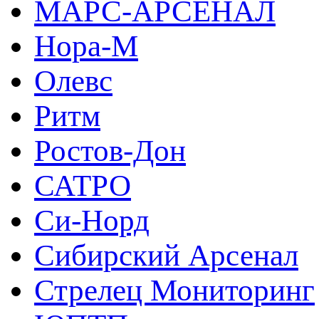
МАРС-АРСЕНАЛ
Нора-М
Олевс
Ритм
Ростов-Дон
САТРО
Си-Норд
Сибирский Арсенал
Стрелец Мониторинг