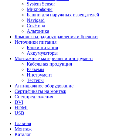
System Sensor
Микрофоны
Башни для наружных извещателей
Navigard
Си-Норд
Альтоника
Комплекты радиоуправления и брелоки
Источники питания
Блоки питания
Аккумуляторы
Монтажные материалы и инструмент
Кабельная продукция
Разъемы
Инструмент
Тестеры
Антикражное оборудование
Сертификаты на монтаж
Спецпредложения
DVI
HDMI
USB
Главная
Монтаж
Каталог