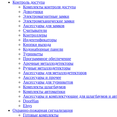
Контроль доступа
Комплекты контроля доступа
Доводчики
Электромагнитные замки
Электромеханические замки
Аксессуары для замков
Считыватели
Контроллеры
Индентификаторы
Кнопки выхода
Кодонаборные панели
Турникеты
Программное обеспечение
Арочные металлодетекторы
Ручные металлодетекторы
Аксессуары для металлодетекторов
Акссесуары и прочее
Аксессуары для турникетов
Комплекты шлагбаумов
Комплекты автоматики
Аксессуары и комплектующие для шлагбаумов и ав
DoorHan
Elsys
Охранно-пожарная сигнализация
Готовые комплекты