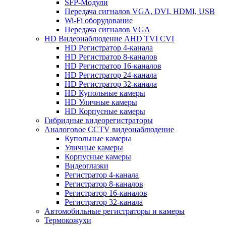
SFP-Модули
Передача сигналов VGA, DVI, HDMI, USB
Wi-Fi оборудование
Передача сигналов VGA
HD Видеонаблюдение AHD TVI CVI
HD Регистратор 4-канала
HD Регистратор 8-каналов
HD Регистратор 16-каналов
HD Регистратор 24-канала
HD Регистратор 32-канала
HD Купольные камеры
HD Уличные камеры
HD Корпусные камеры
Гибридные видеорегистраторы
Аналоговое CCTV видеонаблюдение
Купольные камеры
Уличные камеры
Корпусные камеры
Видеоглазки
Регистратор 4-канала
Регистратор 8-каналов
Регистратор 16-каналов
Регистратор 32-канала
Автомобильные регистраторы и камеры
Термокожухи