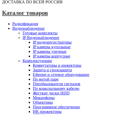
ДОСТАВКА ПО ВСЕЙ РОССИИ
Каталог товаров
Радиофикация
Видеонаблюдение
Готовые комплекты
IP Видеонаблюдение
IP видеорегистраторы
IP камеры купольные
IP камеры уличные
IP камеры корпусные
Комплектующие
Коммутаторы и инжекторы
Защита и грозозащита
Ethernet и сетевое оборудование
По витой паре
Преобразователи сигналов
По коаксиальному кабелю
Жесткие диски HDD
Микрофоны
Объективы
Программное обеспечение
ИК прожекторы