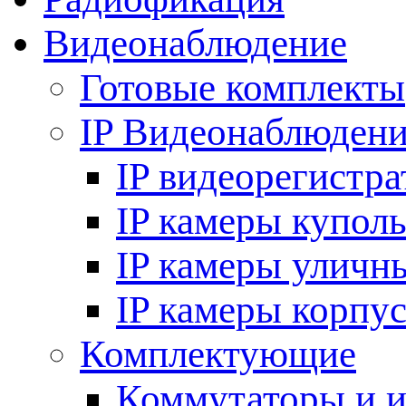
Видеонаблюдение
Готовые комплекты
IP Видеонаблюден
IP видеорегистр
IP камеры купол
IP камеры уличн
IP камеры корпу
Комплектующие
Коммутаторы и 