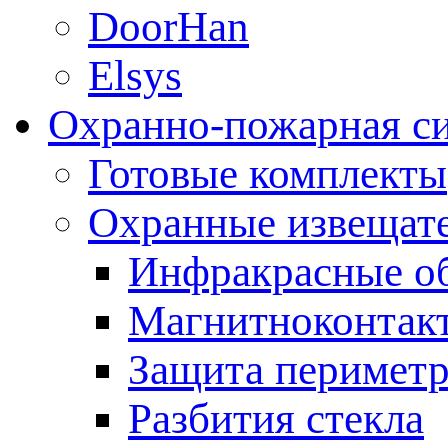
DoorHan
Elsys
Охранно-пожарная с
Готовые комплекты
Охранные извещат
Инфракрасные о
Магнитноконтак
Защита периметр
Разбития стекла