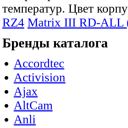
температур. Цвет корпу
RZ4
Matrix III RD-ALL
Бренды каталога
Accordtec
Activision
Ajax
AltCam
Anli