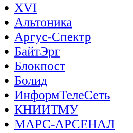
XVI
Альтоника
Аргус-Спектр
БайтЭрг
Блокпост
Болид
ИнформТелеСеть
КНИИТМУ
МАРС-АРСЕНАЛ