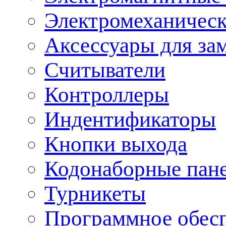
Электромеханическ
Аксессуары для за
Считыватели
Контроллеры
Индентификаторы
Кнопки выхода
Кодонаборные пан
Турникеты
Программное обес