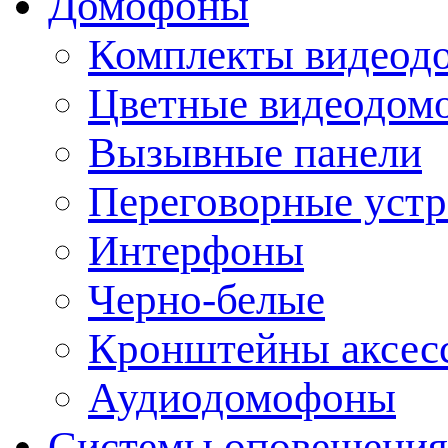
Домофоны
Комплекты видеод
Цветные видеодом
Вызывные панели
Переговорные устр
Интерфоны
Черно-белые
Кронштейны аксесс
Аудиодомофоны
Системы оповещения