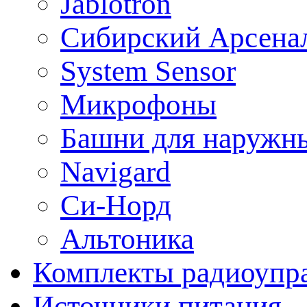
Jablotron
Сибирский Арсена
System Sensor
Микрофоны
Башни для наружн
Navigard
Си-Норд
Альтоника
Комплекты радиоупра
Источники питания