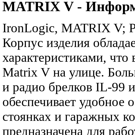
MATRIX V - Инфор
IronLogic, MATRIX V; 
Корпус изделия облада
характеристиками, что 
Matrix V на улице. Бол
и радио брелков IL-99 
обеспечивает удобное 
стоянках и гаражных ко
предназначена для раб