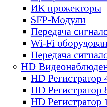
ИК прожекторы
SFP-Модули
Передача сигна
Wi-Fi оборудова
Передача сигна
HD Видеонаблюде
HD Регистратор 
HD Регистратор 
HD Регистратор 