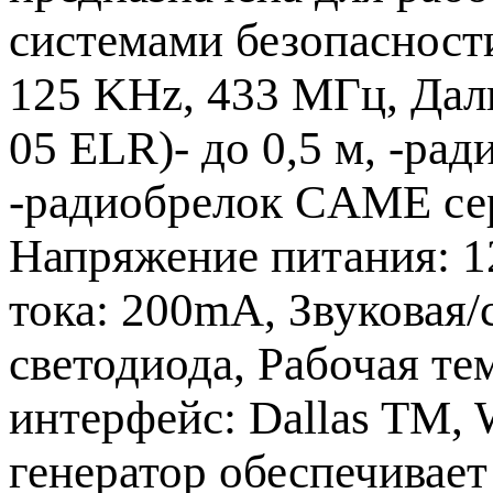
системами безопасности
125 KHz, 433 МГц, Даль
05 ELR)- до 0,5 м, -рад
-радиобрелок CAME сер
Напряжение питания: 1
тока: 200mA, Звуковая/
светодиода, Рабочая те
интерфейс: Dallas TM, 
генератор обеспечивае