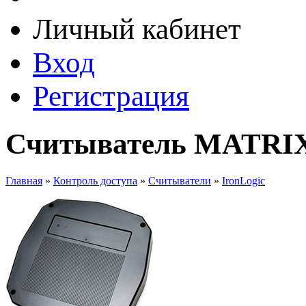
Личный кабинет
Вход
Регистрация
Считыватель MATRIX 
Главная
»
Контроль доступа
»
Считыватели
»
IronLogic