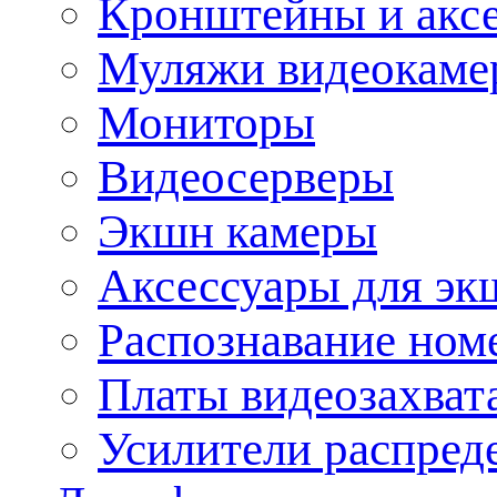
Кронштейны и акс
Муляжи видеокаме
Мониторы
Видеосерверы
Экшн камеры
Аксессуары для эк
Распознавание ном
Платы видеозахват
Усилители распреде