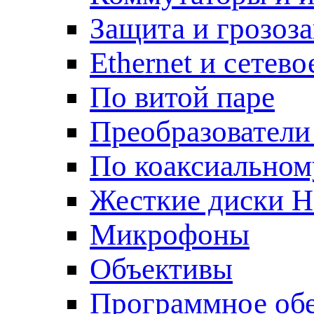
Защита и грозоз
Ethernet и сетев
По витой паре
Преобразователи
По коаксиальном
Жесткие диски 
Микрофоны
Объективы
Программное об