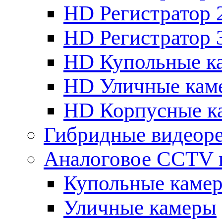
HD Регистратор 
HD Регистратор 
HD Купольные к
HD Уличные кам
HD Корпусные к
Гибридные видеор
Аналоговое CCTV 
Купольные каме
Уличные камеры