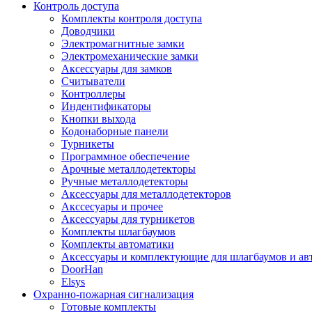
Контроль доступа
Комплекты контроля доступа
Доводчики
Электромагнитные замки
Электромеханические замки
Аксессуары для замков
Считыватели
Контроллеры
Индентификаторы
Кнопки выхода
Кодонаборные панели
Турникеты
Программное обеспечение
Арочные металлодетекторы
Ручные металлодетекторы
Аксессуары для металлодетекторов
Акссесуары и прочее
Аксессуары для турникетов
Комплекты шлагбаумов
Комплекты автоматики
Аксессуары и комплектующие для шлагбаумов и ав
DoorHan
Elsys
Охранно-пожарная сигнализация
Готовые комплекты