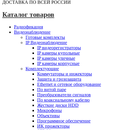
ДОСТАВКА ПО ВСЕЙ РОССИИ
Каталог товаров
Радиофикация
Видеонаблюдение
Готовые комплекты
IP Видеонаблюдение
IP видеорегистраторы
IP камеры купольные
IP камеры уличные
IP камеры корпусные
Комплектующие
Коммутаторы и инжекторы
Защита и грозозащита
Ethernet и сетевое оборудование
По витой паре
Преобразователи сигналов
По коаксиальному кабелю
Жесткие диски HDD
Микрофоны
Объективы
Программное обеспечение
ИК прожекторы