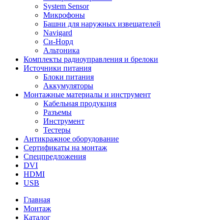
System Sensor
Микрофоны
Башни для наружных извещателей
Navigard
Си-Норд
Альтоника
Комплекты радиоуправления и брелоки
Источники питания
Блоки питания
Аккумуляторы
Монтажные материалы и инструмент
Кабельная продукция
Разъемы
Инструмент
Тестеры
Антикражное оборудование
Сертификаты на монтаж
Спецпредложения
DVI
HDMI
USB
Главная
Монтаж
Каталог