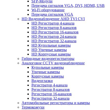
SFP-Модули
Передача сигналов VGA, DVI, HDMI, USB
Wi-Fi оборудование
Передача сигналов VGA
HD Видеонаблюдение AHD TVI CVI
HD Регистратор 4-канала
HD Регистратор 8-каналов
HD Регистратор 16-каналов
HD Регистратор 24-канала
HD Регистратор 32-канала
HD Купольные камеры
HD Уличные камеры
HD Корпусные камеры
Гибридные видеорегистраторы
Аналоговое CCTV видеонаблюдение
Купольные камеры
Уличные камеры
Корпусные камеры
Видеоглазки
Регистратор 4-канала
Регистратор 8-каналов
Регистратор 16-каналов
Регистратор 32-канала
Автомобильные регистраторы и камеры
Термокожухи