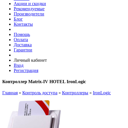
Акции и скидки
Рекомендуемые
Производители
Блог
Контакты
Помощь
Оплата
Доставка
Гарантии
Личный кабинет
Вход
Регистрация
Контроллер Matrix-IV HOTEL IronLogic
Главная
»
Контроль доступа
»
Контроллеры
»
IronLogic