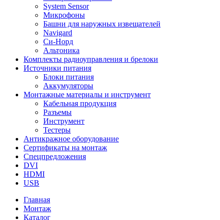
System Sensor
Микрофоны
Башни для наружных извещателей
Navigard
Си-Норд
Альтоника
Комплекты радиоуправления и брелоки
Источники питания
Блоки питания
Аккумуляторы
Монтажные материалы и инструмент
Кабельная продукция
Разъемы
Инструмент
Тестеры
Антикражное оборудование
Сертификаты на монтаж
Спецпредложения
DVI
HDMI
USB
Главная
Монтаж
Каталог