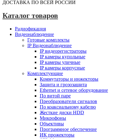
ДОСТАВКА ПО ВСЕЙ РОССИИ
Каталог товаров
Радиофикация
Видеонаблюдение
Готовые комплекты
IP Видеонаблюдение
IP видеорегистраторы
IP камеры купольные
IP камеры уличные
IP камеры корпусные
Комплектующие
Коммутаторы и инжекторы
Защита и грозозащита
Ethernet и сетевое оборудование
По витой паре
Преобразователи сигналов
По коаксиальному кабелю
Жесткие диски HDD
Микрофоны
Объективы
Программное обеспечение
ИК прожекторы