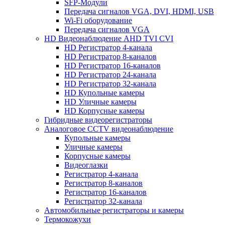
SFP-Модули
Передача сигналов VGA, DVI, HDMI, USB
Wi-Fi оборудование
Передача сигналов VGA
HD Видеонаблюдение AHD TVI CVI
HD Регистратор 4-канала
HD Регистратор 8-каналов
HD Регистратор 16-каналов
HD Регистратор 24-канала
HD Регистратор 32-канала
HD Купольные камеры
HD Уличные камеры
HD Корпусные камеры
Гибридные видеорегистраторы
Аналоговое CCTV видеонаблюдение
Купольные камеры
Уличные камеры
Корпусные камеры
Видеоглазки
Регистратор 4-канала
Регистратор 8-каналов
Регистратор 16-каналов
Регистратор 32-канала
Автомобильные регистраторы и камеры
Термокожухи