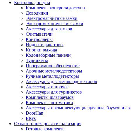
Контроль доступа
Комплекты контроля доступа
Доводчики
Электромагнитные замки
Электромеханические замки
Аксессуары для замков
Считыватели
Контроллеры
Индентификаторы
Кнопки выхода
Кодонаборные панели
Турникеты
Программное обеспечение
Арочные металлодетекторы
Ручные металлодетекторы
Аксессуары для металлодетекторов
Акссесуары и прочее
Аксессуары для турникетов
Комплекты шлагбаумов
Комплекты автоматики
Аксессуары и комплектующие для шлагбаумов и ав
DoorHan
Elsys
Охранно-пожарная сигнализация
Готовые комплекты