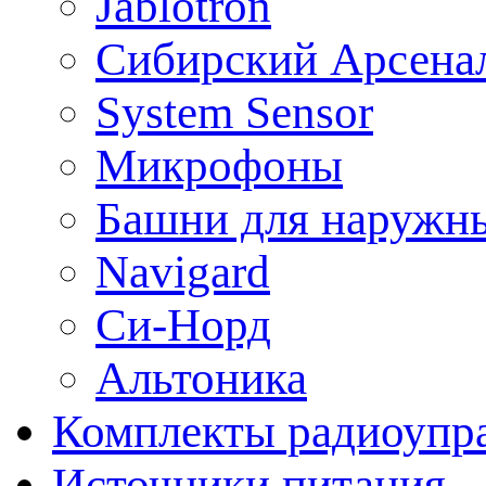
Jablotron
Сибирский Арсена
System Sensor
Микрофоны
Башни для наружн
Navigard
Си-Норд
Альтоника
Комплекты радиоупра
Источники питания