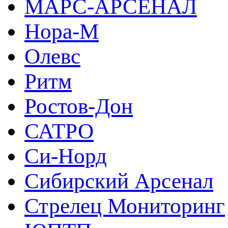
МАРС-АРСЕНАЛ
Нора-М
Олевс
Ритм
Ростов-Дон
САТРО
Си-Норд
Сибирский Арсенал
Стрелец Мониторинг