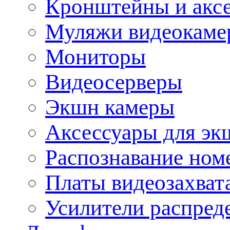
Кронштейны и акс
Муляжи видеокаме
Мониторы
Видеосерверы
Экшн камеры
Аксессуары для эк
Распознавание ном
Платы видеозахват
Усилители распреде