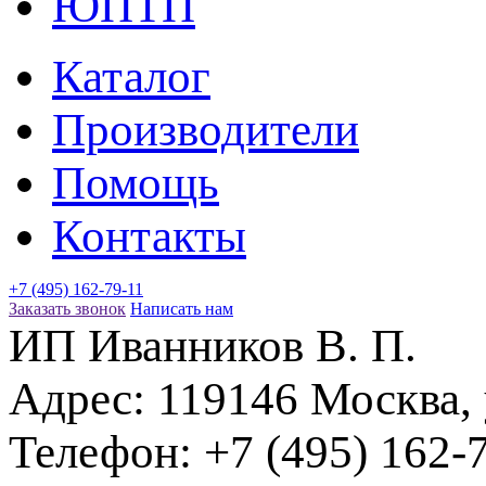
ЮПТП
Каталог
Производители
Помощь
Контакты
+7 (495) 162-79-11
Заказать звонок
Написать нам
ИП Иванников В. П.
Адрес:
119146
Москва
,
Телефон:
+7 (495) 162-