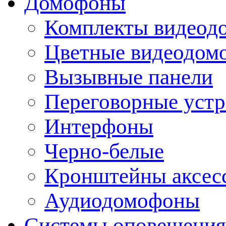
Домофоны
Комплекты видеод
Цветные видеодом
Вызывные панели
Переговорные устр
Интерфоны
Черно-белые
Кронштейны аксесс
Аудиодомофоны
Системы оповещения