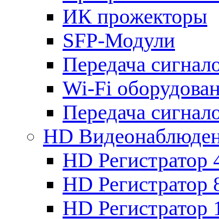
ИК прожекторы
SFP-Модули
Передача сигна
Wi-Fi оборудова
Передача сигна
HD Видеонаблюде
HD Регистратор 
HD Регистратор 
HD Регистратор 