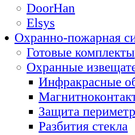
DoorHan
Elsys
Охранно-пожарная с
Готовые комплекты
Охранные извещат
Инфракрасные о
Магнитноконтак
Защита периметр
Разбития стекла