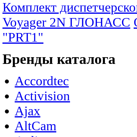
Комплект диспетчерско
Voyager 2N ГЛОНАСС
"PRT1"
Бренды каталога
Accordtec
Activision
Ajax
AltCam