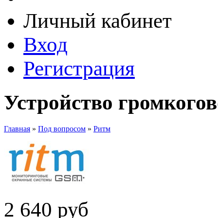
Личный кабинет
Вход
Регистрация
Устройство громкого
Главная
»
Под вопросом
»
Ритм
2 640
руб