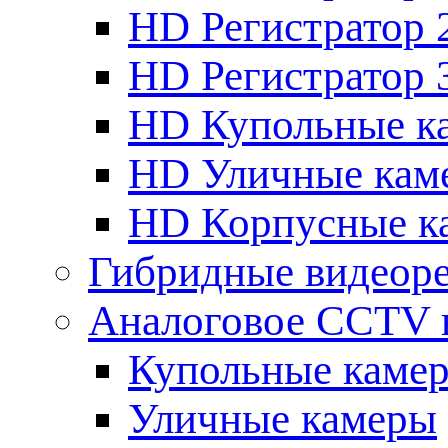
HD Регистратор 
HD Регистратор 
HD Купольные к
HD Уличные кам
HD Корпусные к
Гибридные видеор
Аналоговое CCTV 
Купольные каме
Уличные камеры