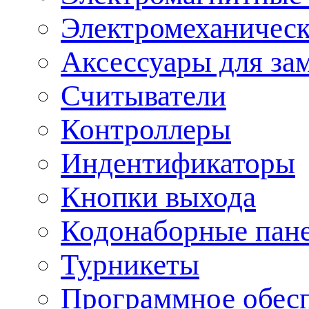
Электромеханическ
Аксессуары для за
Считыватели
Контроллеры
Индентификаторы
Кнопки выхода
Кодонаборные пан
Турникеты
Программное обес