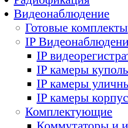
Видеонаблюдение
Готовые комплекты
IP Видеонаблюден
IP видеорегистр
IP камеры купол
IP камеры уличн
IP камеры корпу
Комплектующие
Коммутаторы и 