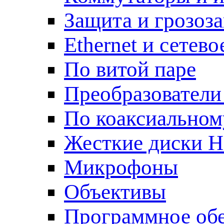
Защита и грозоз
Ethernet и сетев
По витой паре
Преобразователи
По коаксиальном
Жесткие диски 
Микрофоны
Объективы
Программное об