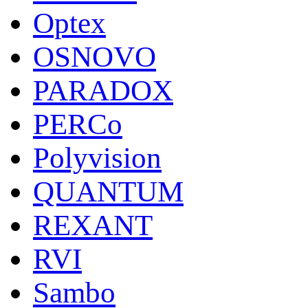
Optex
OSNOVO
PARADOX
PERCo
Polyvision
QUANTUM
REXANT
RVI
Sambo