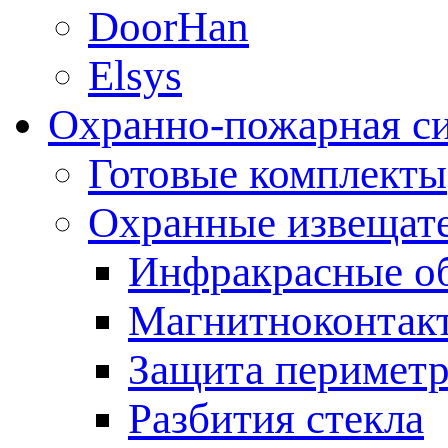
DoorHan
Elsys
Охранно-пожарная с
Готовые комплекты
Охранные извещат
Инфракрасные о
Магнитноконтак
Защита периметр
Разбития стекла