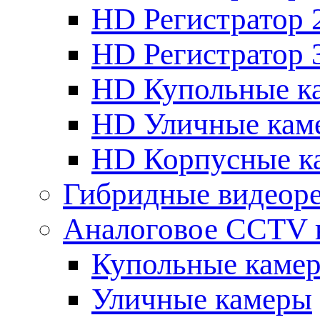
HD Регистратор 
HD Регистратор 
HD Купольные к
HD Уличные кам
HD Корпусные к
Гибридные видеор
Аналоговое CCTV 
Купольные каме
Уличные камеры