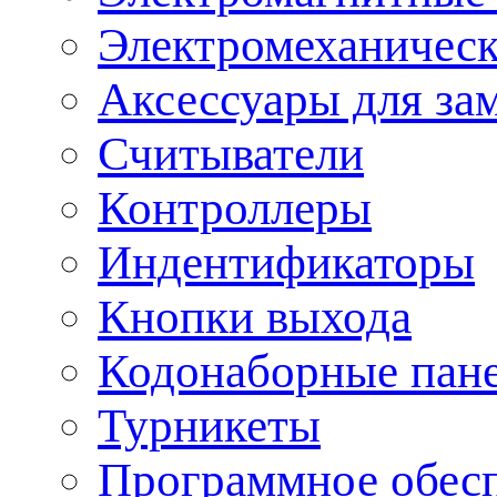
Электромеханическ
Аксессуары для за
Считыватели
Контроллеры
Индентификаторы
Кнопки выхода
Кодонаборные пан
Турникеты
Программное обес