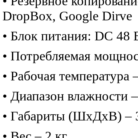
• Резервное копировани
DropBox, Google Dirve
• Блок питания: DC 48 
• Потребляемая мощност
• Рабочая температура 
• Диапазон влажности 
• Габариты (ШхДхВ) –
• Вес – 2 кг