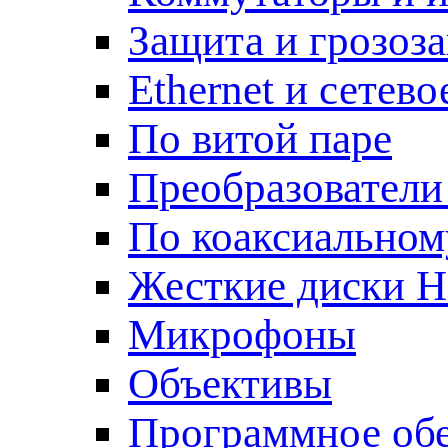
Защита и грозоз
Ethernet и сетев
По витой паре
Преобразователи
По коаксиальном
Жесткие диски 
Микрофоны
Объективы
Программное об