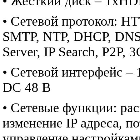
• Жесткий диск – 1xHDD
• Сетевой протокол: HTT
SMTP, NTP, DHCP, DNS, 
Server, IP Search, P2P, 
• Сетевой интерфейс 
DC 48 В
• Сетевые функции: рас
изменение IP адреса, п
управление настройкам