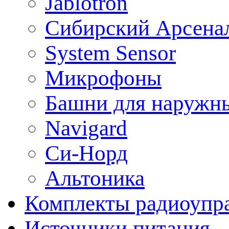
Jablotron
Сибирский Арсена
System Sensor
Микрофоны
Башни для наружн
Navigard
Си-Норд
Альтоника
Комплекты радиоупра
Источники питания