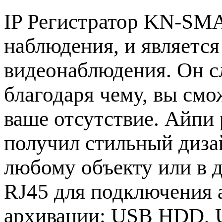
IP Регистратор KN-SMA
наблюдения, и является
видеонаблюдения. Он с
благодаря чему, вы смо
ваше отсутствие. Айпи
получил стильный дизай
любому объекту или в
RJ45 для подключения 
архивации: USB HDD, US