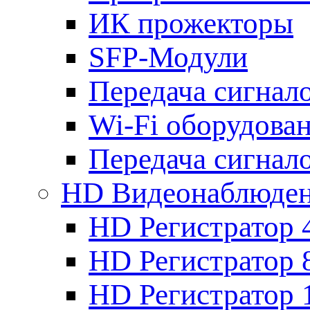
ИК прожекторы
SFP-Модули
Передача сигна
Wi-Fi оборудова
Передача сигна
HD Видеонаблюде
HD Регистратор 
HD Регистратор 
HD Регистратор 