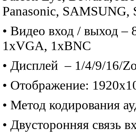
Panasonic, SAMSUNG,
• Видео вход / выход 
1xVGA, 1xBNC
• Дисплей – 1/4/9/16/Z
• Отображение: 1920x1
• Метод кодирования ау
• Двусторонняя связь в