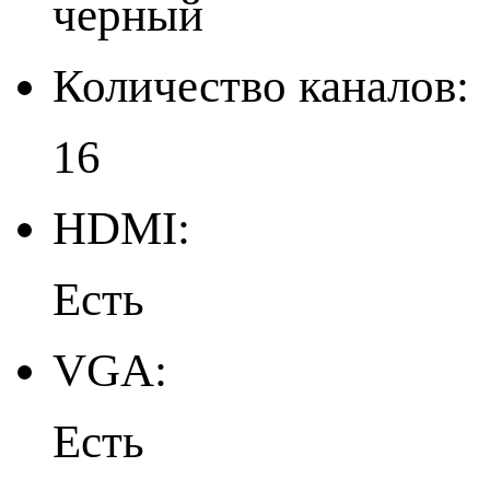
черный
Количество каналов:
16
HDMI:
Есть
VGA:
Есть