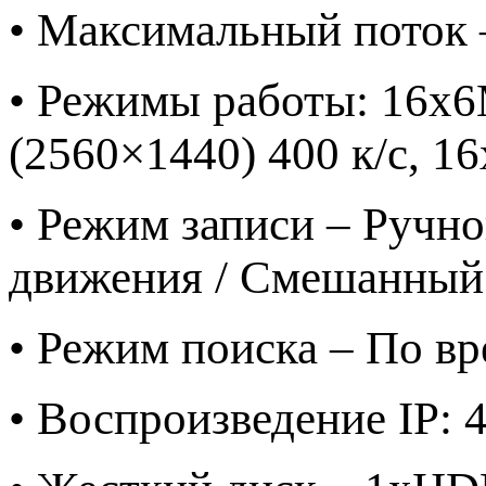
• Максимальный поток 
• Режимы работы: 16x6
(2560×1440) 400 к/с, 1
• Режим записи – Ручно
движения / Смешанный
• Режим поиска – По в
• Воспроизведение IP: