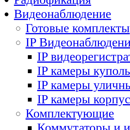
Видеонаблюдение
Готовые комплекты
IP Видеонаблюден
IP видеорегистр
IP камеры купол
IP камеры уличн
IP камеры корпу
Комплектующие
Коммутаторы и 