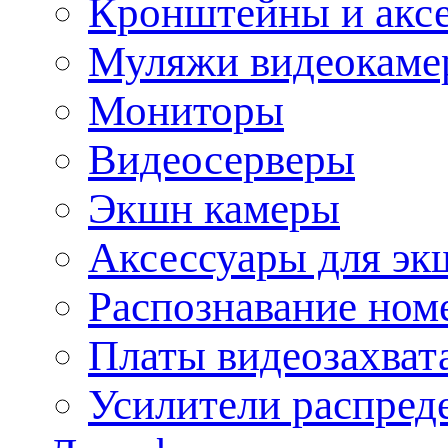
Кронштейны и акс
Муляжи видеокаме
Мониторы
Видеосерверы
Экшн камеры
Аксессуары для эк
Распознавание ном
Платы видеозахват
Усилители распреде