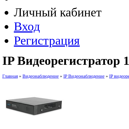
Личный кабинет
Вход
Регистрация
IP Видеорегистратор
Главная
»
Видеонаблюдение
»
IP Видеонаблюдение
»
IP видеор