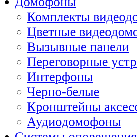
Домофоны
Комплекты видеод
Цветные видеодом
Вызывные панели
Переговорные устр
Интерфоны
Черно-белые
Кронштейны аксесс
Аудиодомофоны
Системы оповещения