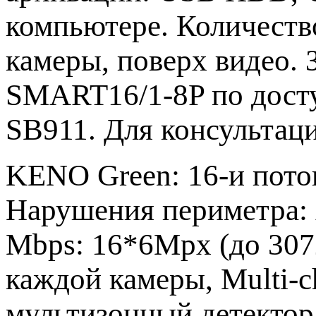
компьютере. Количество
камеры, поверх видео. 
SMART16/1-8P по дост
SB911. Для консультац
KENO Green: 16-и пото
Нарушения периметра: 
Mbps: 16*6Mpx (до 3072
каждой камеры, Multi-
мультизонный детектор 