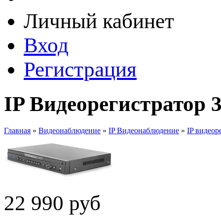
Личный кабинет
Вход
Регистрация
IP Видеорегистратор 
Главная
»
Видеонаблюдение
»
IP Видеонаблюдение
»
IP видеор
22 990
руб