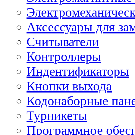
Электромеханическ
Аксессуары для за
Считыватели
Контроллеры
Индентификаторы
Кнопки выхода
Кодонаборные пан
Турникеты
Программное обес