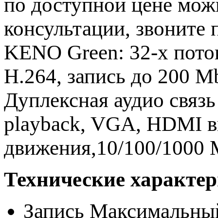
по доступной цене мож
консультации, звоните
KENO Green: 32-x пот
H.264, запись до 200 M
Дуплексная аудио связь
playback, VGA, HDMI в
движения,10/100/1000 M
Технические характер
Запись Максимальны