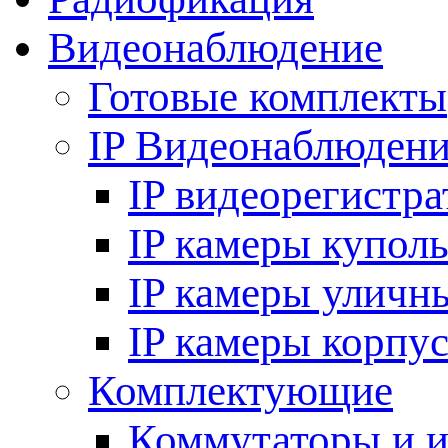
Видеонаблюдение
Готовые комплекты
IP Видеонаблюден
IP видеорегистр
IP камеры купол
IP камеры уличн
IP камеры корпу
Комплектующие
Коммутаторы и 