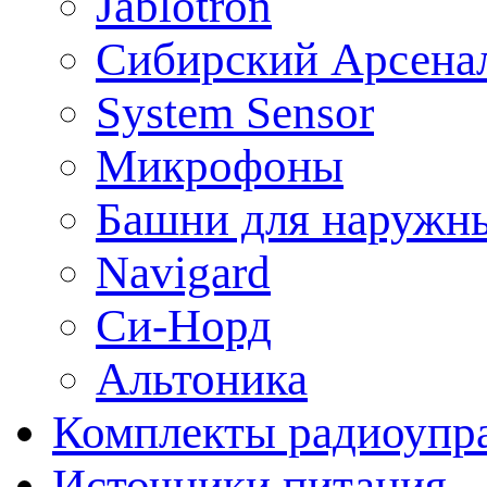
Jablotron
Сибирский Арсена
System Sensor
Микрофоны
Башни для наружн
Navigard
Си-Норд
Альтоника
Комплекты радиоупра
Источники питания