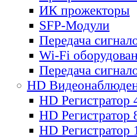
ИК прожекторы
SFP-Модули
Передача сигна
Wi-Fi оборудова
Передача сигна
HD Видеонаблюде
HD Регистратор 
HD Регистратор 
HD Регистратор 