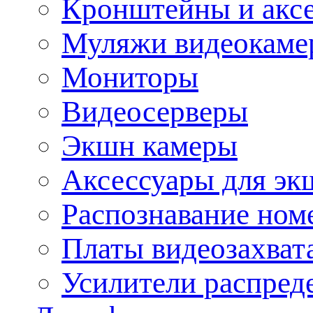
Кронштейны и акс
Муляжи видеокаме
Мониторы
Видеосерверы
Экшн камеры
Аксессуары для эк
Распознавание ном
Платы видеозахват
Усилители распреде