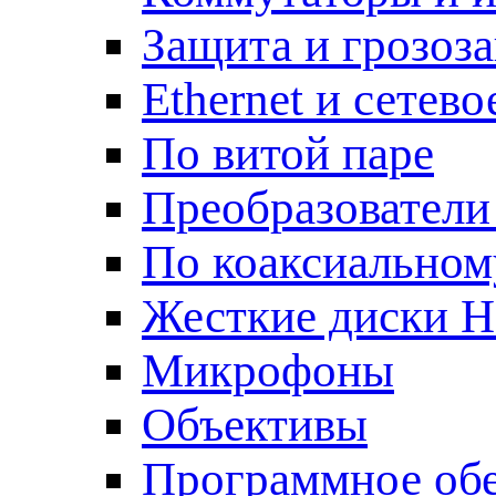
Защита и грозоз
Ethernet и сетев
По витой паре
Преобразователи
По коаксиальном
Жесткие диски 
Микрофоны
Объективы
Программное об