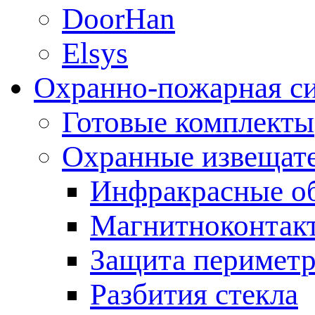
DoorHan
Elsys
Охранно-пожарная с
Готовые комплекты
Охранные извещат
Инфракрасные о
Магнитноконтак
Защита периметр
Разбития стекла