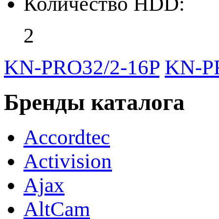
Количество HDD:
2
KN-PRO32/2-16P
KN-P
Бренды каталога
Accordtec
Activision
Ajax
AltCam