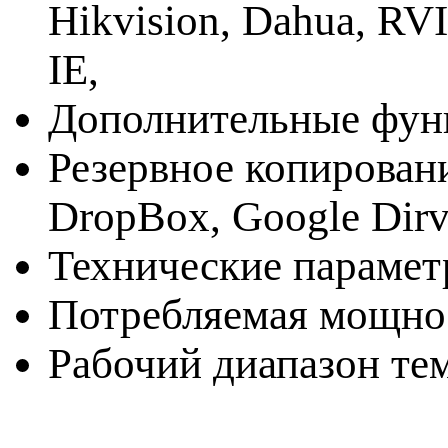
Hikvision, Dahua, RV
IE,
Дополнительные фун
Резервное копирован
DropBox, Google Dir
Технические параме
Потребляемая мощнос
Рабочий диапазон тем