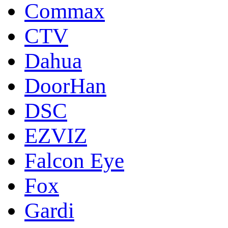
Commax
CTV
Dahua
DoorНan
DSC
EZVIZ
Falcon Eye
Fox
Gardi