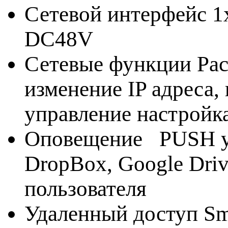
Сетевой интерфейс 
DC48V
Сетевые функции Рас
изменение IP адреса,
управление настройк
Оповещение PUSH ув
DropBox, Google Driv
пользователя
Удаленный доступ Sm