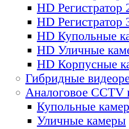
HD Регистратор 
HD Регистратор 
HD Купольные к
HD Уличные кам
HD Корпусные к
Гибридные видеор
Аналоговое CCTV 
Купольные каме
Уличные камеры