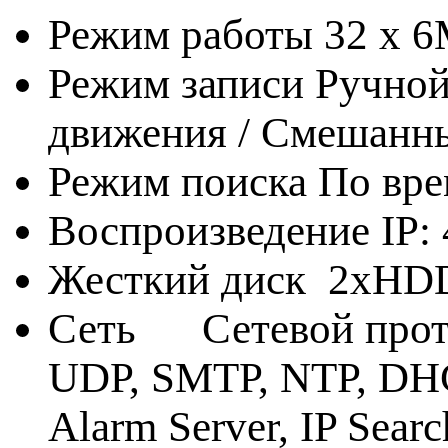
Режим работы 32 x 6
Режим записи Ручной
движения / Смешанн
Режим поиска По вре
Воспроизведение IP: 
Жесткий диск 2xHDD
Сеть Сетевой проток
UDP, SMTP, NTP, DHCP
Alarm Server, IP Searc