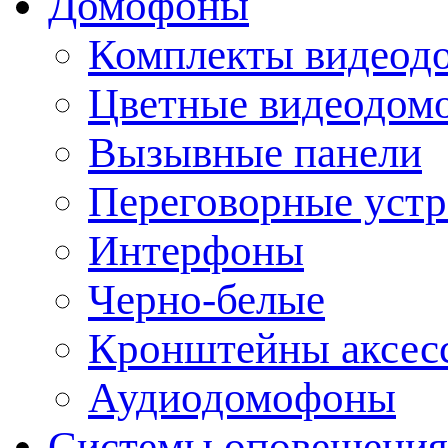
Домофоны
Комплекты видеод
Цветные видеодом
Вызывные панели
Переговорные устр
Интерфоны
Черно-белые
Кронштейны аксесс
Аудиодомофоны
Системы оповещения