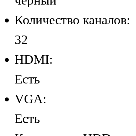
черный
Количество каналов:
32
HDMI:
Есть
VGA:
Есть