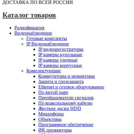
ДОСТАВКА ПО ВСЕЙ РОССИИ
Каталог товаров
Радиофикация
Видеонаблюдение
Готовые комплекты
IP Видеонаблюдение
IP видеорегистраторы
IP камеры купольные
IP камеры уличные
IP камеры корпусные
Комплектующие
Коммутаторы и инжекторы
Защита и грозозащита
Ethernet и сетевое оборудование
По витой паре
Преобразователи сигналов
По коаксиальному кабелю
Жесткие диски HDD
Микрофоны
Объективы
Программное обеспечение
ИК прожекторы