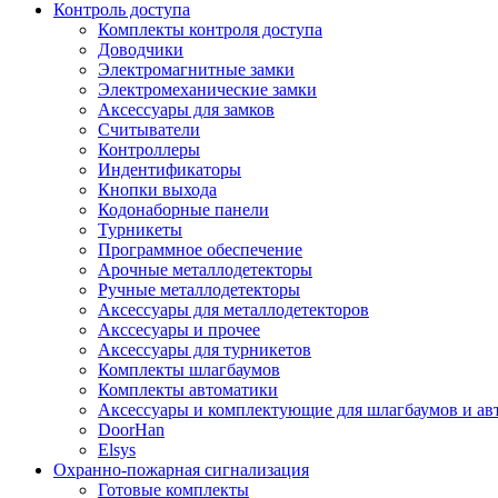
Контроль доступа
Комплекты контроля доступа
Доводчики
Электромагнитные замки
Электромеханические замки
Аксессуары для замков
Считыватели
Контроллеры
Индентификаторы
Кнопки выхода
Кодонаборные панели
Турникеты
Программное обеспечение
Арочные металлодетекторы
Ручные металлодетекторы
Аксессуары для металлодетекторов
Акссесуары и прочее
Аксессуары для турникетов
Комплекты шлагбаумов
Комплекты автоматики
Аксессуары и комплектующие для шлагбаумов и ав
DoorHan
Elsys
Охранно-пожарная сигнализация
Готовые комплекты