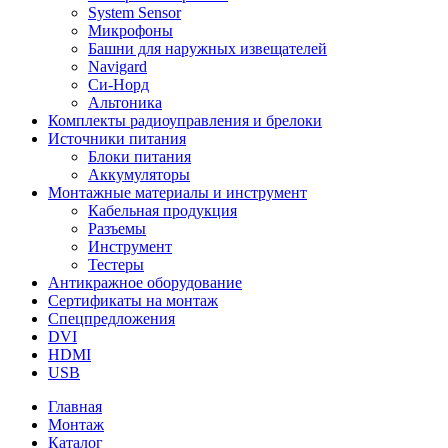
System Sensor
Микрофоны
Башни для наружных извещателей
Navigard
Си-Норд
Альтоника
Комплекты радиоуправления и брелоки
Источники питания
Блоки питания
Аккумуляторы
Монтажные материалы и инструмент
Кабельная продукция
Разъемы
Инструмент
Тестеры
Антикражное оборудование
Сертификаты на монтаж
Спецпредложения
DVI
HDMI
USB
Главная
Монтаж
Каталог