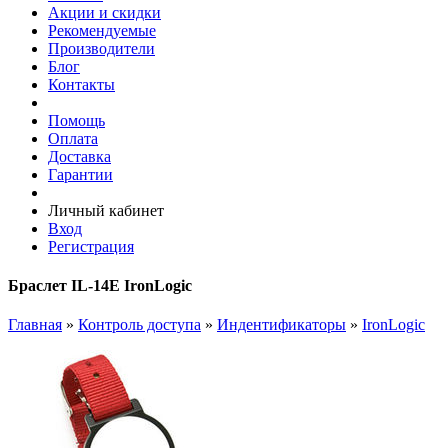
Акции и скидки
Рекомендуемые
Производители
Блог
Контакты
Помощь
Оплата
Доставка
Гарантии
Личный кабинет
Вход
Регистрация
Браслет IL-14E IronLogic
Главная
»
Контроль доступа
»
Индентификаторы
»
IronLogic