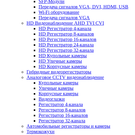
SFP-Модули
Передача сигналов VGA, DVI, HDMI, USB
Wi-Fi оборудование
Передача сигналов VGA
HD Видеонаблюдение AHD TVI CVI
HD Регистратор 4-канала
HD Регистратор 8-каналов
HD Регистратор 16-каналов
HD Регистратор 24-канала
HD Регистратор 32-канала
HD Купольные камеры
HD Уличные камеры
HD Корпусные камеры
Гибридные видеорегистраторы
Аналоговое CCTV видеонаблюдение
Купольные камеры
Уличные камеры
Корпусные камеры
Видеоглазки
Регистратор 4-канала
Регистратор 8-каналов
Регистратор 16-каналов
Регистратор 32-канала
Автомобильные регистраторы и камеры
Термокожухи