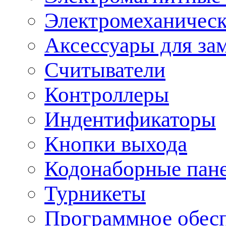
Электромеханическ
Аксессуары для за
Считыватели
Контроллеры
Индентификаторы
Кнопки выхода
Кодонаборные пан
Турникеты
Программное обес