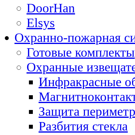
DoorHan
Elsys
Охранно-пожарная с
Готовые комплекты
Охранные извещат
Инфракрасные о
Магнитноконтак
Защита периметр
Разбития стекла