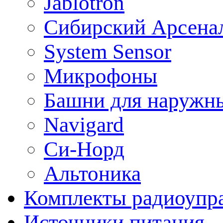
Jablotron
Сибирский Арсена
System Sensor
Микрофоны
Башни для наружн
Navigard
Си-Норд
Альтоника
Комплекты радиоупра
Источники питания