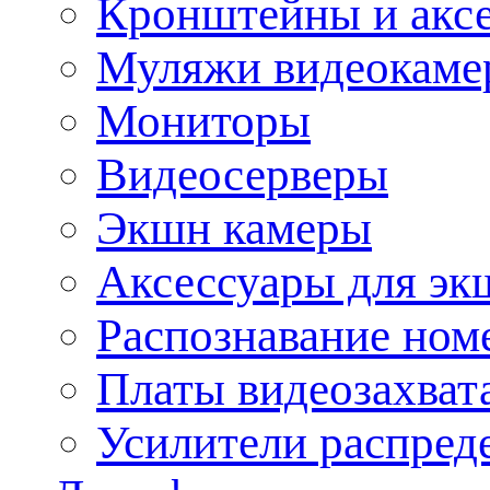
Кронштейны и акс
Муляжи видеокаме
Мониторы
Видеосерверы
Экшн камеры
Аксессуары для эк
Распознавание ном
Платы видеозахват
Усилители распреде