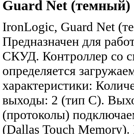
Guard Net (темный)
IronLogic, Guard Net (
Предназначен для рабо
СКУД. Контроллер со с
определяется загружае
характеристики: Количе
выходы: 2 (тип С). Вы
(протоколы) подключае
(Dallas Touch Memory).