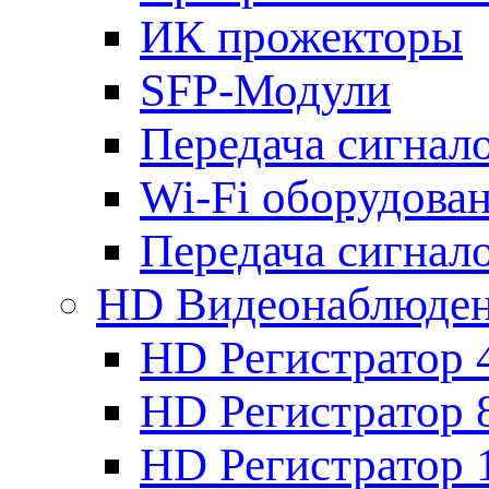
ИК прожекторы
SFP-Модули
Передача сигна
Wi-Fi оборудова
Передача сигна
HD Видеонаблюде
HD Регистратор 
HD Регистратор 
HD Регистратор 