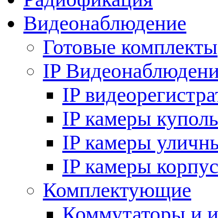
Видеонаблюдение
Готовые комплекты
IP Видеонаблюден
IP видеорегистр
IP камеры купол
IP камеры уличн
IP камеры корпу
Комплектующие
Коммутаторы и 