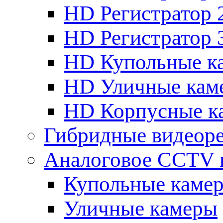
HD Регистратор 
HD Регистратор 
HD Купольные к
HD Уличные кам
HD Корпусные к
Гибридные видеор
Аналоговое CCTV 
Купольные каме
Уличные камеры