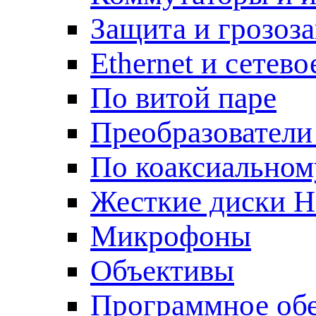
Защита и грозоз
Ethernet и сетев
По витой паре
Преобразователи
По коаксиальном
Жесткие диски 
Микрофоны
Объективы
Программное об