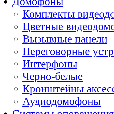
Домофоны
Комплекты видеод
Цветные видеодом
Вызывные панели
Переговорные устр
Интерфоны
Черно-белые
Кронштейны аксесс
Аудиодомофоны
Системы оповещения