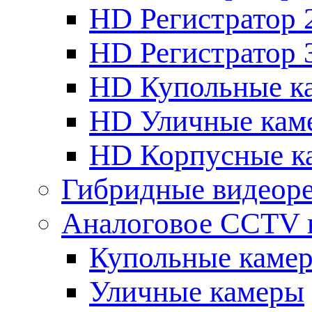
HD Регистратор 
HD Регистратор 
HD Купольные к
HD Уличные кам
HD Корпусные к
Гибридные видеор
Аналоговое CCTV 
Купольные каме
Уличные камеры