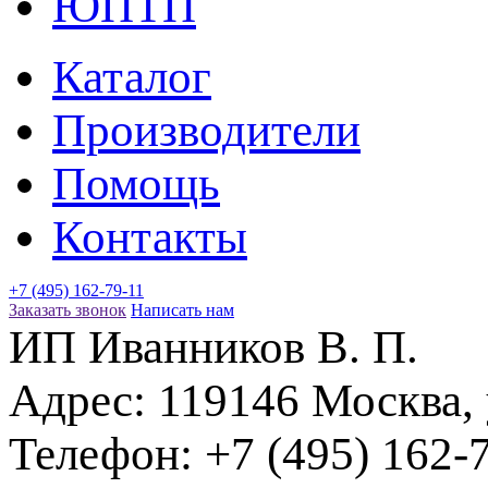
ЮПТП
Каталог
Производители
Помощь
Контакты
+7 (495) 162-79-11
Заказать звонок
Написать нам
ИП Иванников В. П.
Адрес:
119146
Москва
,
Телефон:
+7 (495) 162-