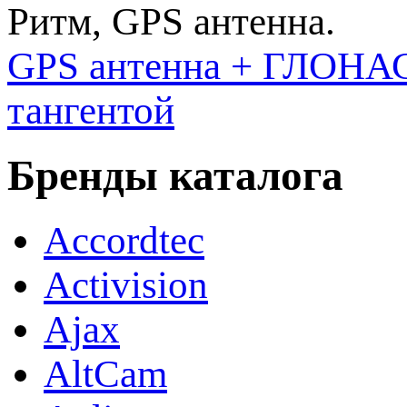
Ритм, GPS антенна.
GPS антенна + ГЛОНА
тангентой
Бренды каталога
Accordtec
Activision
Ajax
AltCam