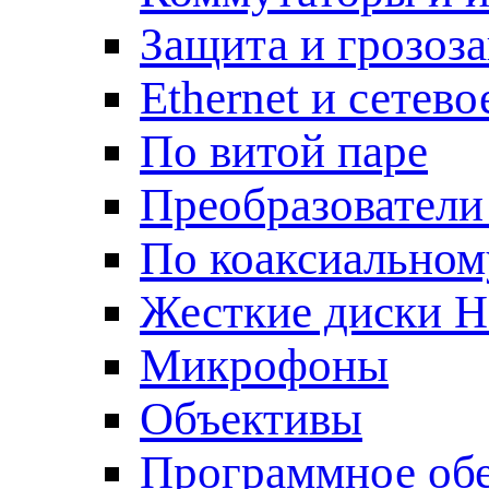
Защита и грозоз
Ethernet и сетев
По витой паре
Преобразователи
По коаксиальном
Жесткие диски 
Микрофоны
Объективы
Программное об