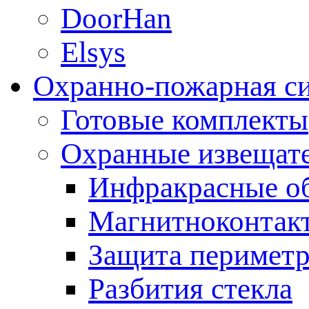
DoorHan
Elsys
Охранно-пожарная с
Готовые комплекты
Охранные извещат
Инфракрасные о
Магнитноконтак
Защита периметр
Разбития стекла