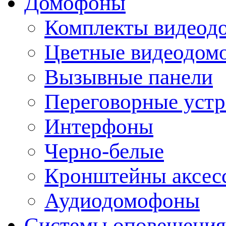
Домофоны
Комплекты видеод
Цветные видеодом
Вызывные панели
Переговорные устр
Интерфоны
Черно-белые
Кронштейны аксесс
Аудиодомофоны
Системы оповещения