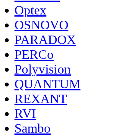
Optex
OSNOVO
PARADOX
PERCo
Polyvision
QUANTUM
REXANT
RVI
Sambo