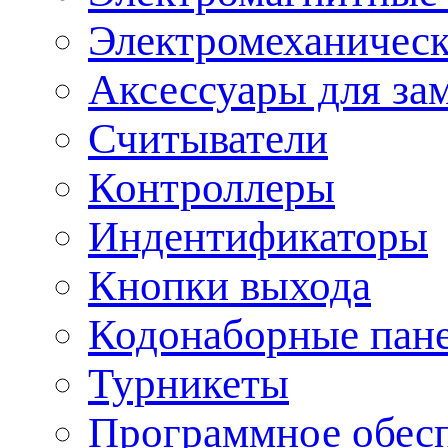
Электромеханическ
Аксессуары для за
Считыватели
Контроллеры
Индентификаторы
Кнопки выхода
Кодонаборные пан
Турникеты
Программное обес