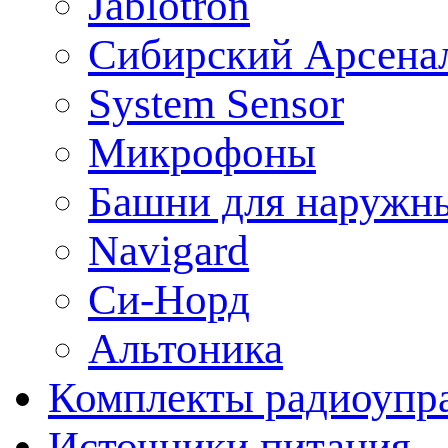
Jablotron
Сибирский Арсена
System Sensor
Микрофоны
Башни для наружн
Navigard
Си-Норд
Альтоника
Комплекты радиоупра
Источники питания