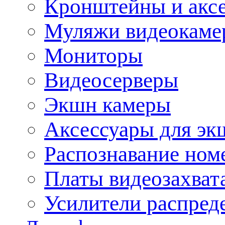
Кронштейны и акс
Муляжи видеокаме
Мониторы
Видеосерверы
Экшн камеры
Аксессуары для эк
Распознавание ном
Платы видеозахват
Усилители распреде