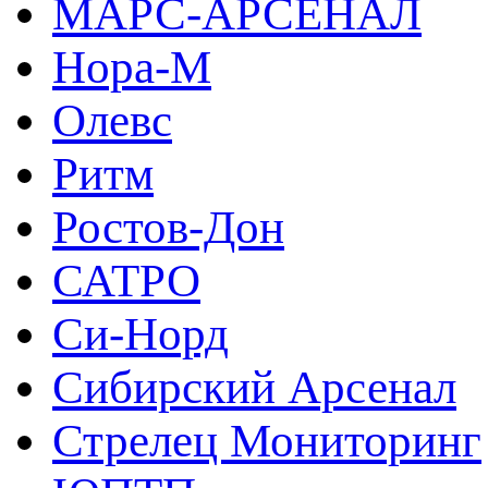
МАРС-АРСЕНАЛ
Нора-М
Олевс
Ритм
Ростов-Дон
САТРО
Си-Норд
Сибирский Арсенал
Стрелец Мониторинг