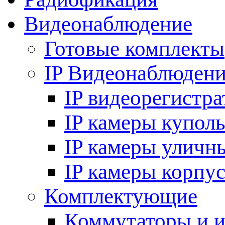
Видеонаблюдение
Готовые комплекты
IP Видеонаблюден
IP видеорегистр
IP камеры купол
IP камеры уличн
IP камеры корпу
Комплектующие
Коммутаторы и 