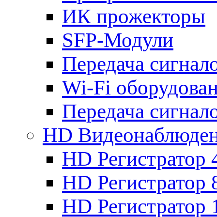
ИК прожекторы
SFP-Модули
Передача сигна
Wi-Fi оборудова
Передача сигна
HD Видеонаблюде
HD Регистратор 
HD Регистратор 
HD Регистратор 