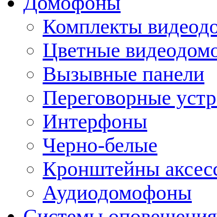
Домофоны
Комплекты видеод
Цветные видеодом
Вызывные панели
Переговорные устр
Интерфоны
Черно-белые
Кронштейны аксесс
Аудиодомофоны
Системы оповещения