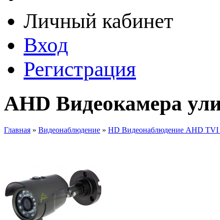
Личный кабинет
Вход
Регистрация
AHD Видеокамера ули
Главная
»
Видеонаблюдение
»
HD Видеонаблюдение AHD TVI