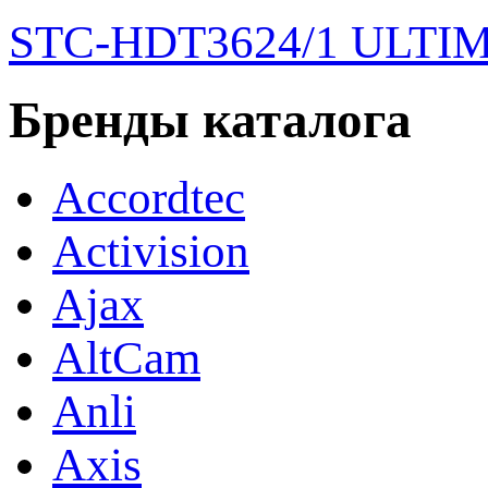
STC-HDT3624/1 ULTI
Бренды каталога
Accordtec
Activision
Ajax
AltCam
Anli
Axis