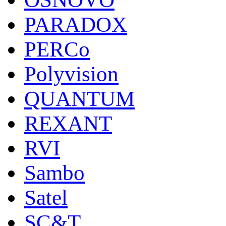
PARADOX
PERCo
Polyvision
QUANTUM
REXANT
RVI
Sambo
Satel
SC&T