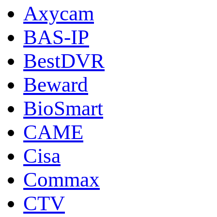
Axycam
BAS-IP
BestDVR
Beward
BioSmart
CAME
Cisa
Commax
CTV