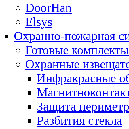
DoorHan
Elsys
Охранно-пожарная с
Готовые комплекты
Охранные извещат
Инфракрасные о
Магнитноконтак
Защита периметр
Разбития стекла