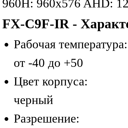
960H: 960x576 AHD: 1
FX-C9F-IR - Характ
Рабочая температура:
от -40 до +50
Цвет корпуса:
черный
Разрешение: