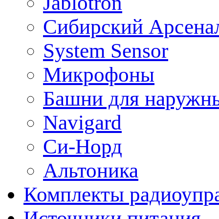
Jablotron
Сибирский Арсена
System Sensor
Микрофоны
Башни для наружн
Navigard
Си-Норд
Альтоника
Комплекты радиоупра
Источники питания