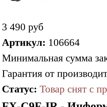
3 490
руб
Артикул:
106664
Минимальная сумма зак
Гарантия от производит
Статус:
Товар снят с п
FX-C9F-IR - Инфор