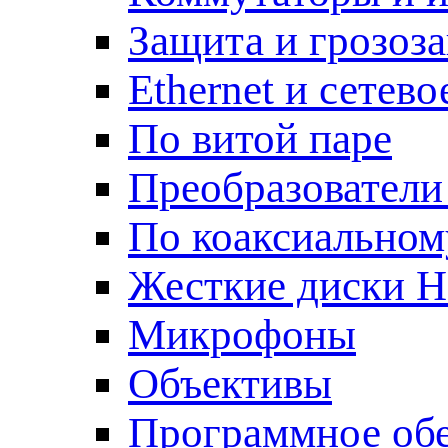
Защита и грозоз
Ethernet и сетев
По витой паре
Преобразователи
По коаксиальном
Жесткие диски 
Микрофоны
Объективы
Программное об