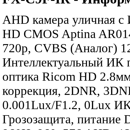
AHD камера уличная с И
HD CMOS Aptina AR0141
720p, CVBS (Аналог) 1
Интеллектуальный ИК п
оптика Ricom HD 2.8мм
коррекция, 2DNR, 3DNR
0.001Lux/F1.2, 0Lux И
Грозозащита, питание 