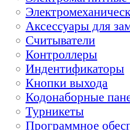
Электромеханическ
Аксессуары для за
Считыватели
Контроллеры
Индентификаторы
Кнопки выхода
Кодонаборные пан
Турникеты
Программное обес