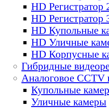
HD Регистратор 
HD Регистратор 
HD Купольные к
HD Уличные кам
HD Корпусные к
Гибридные видеор
Аналоговое CCTV 
Купольные каме
Уличные камеры