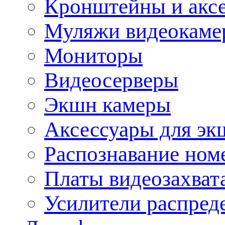
Кронштейны и акс
Муляжи видеокаме
Мониторы
Видеосерверы
Экшн камеры
Аксессуары для эк
Распознавание ном
Платы видеозахват
Усилители распреде