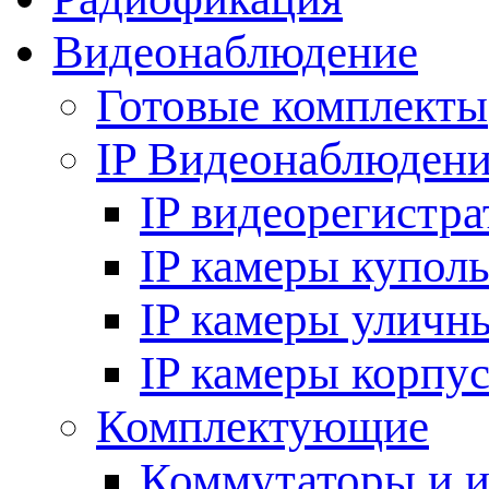
Видеонаблюдение
Готовые комплекты
IP Видеонаблюден
IP видеорегистр
IP камеры купол
IP камеры уличн
IP камеры корпу
Комплектующие
Коммутаторы и 