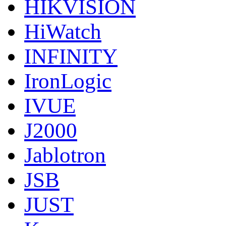
HIKVISION
HiWatch
INFINITY
IronLogic
IVUE
J2000
Jablotron
JSB
JUST