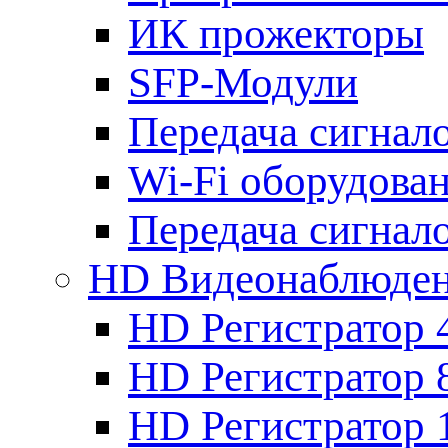
ИК прожекторы
SFP-Модули
Передача сигна
Wi-Fi оборудова
Передача сигна
HD Видеонаблюде
HD Регистратор 
HD Регистратор 
HD Регистратор 