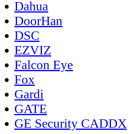
Dahua
DoorНan
DSC
EZVIZ
Falcon Eye
Fox
Gardi
GATE
GE Security CADDX