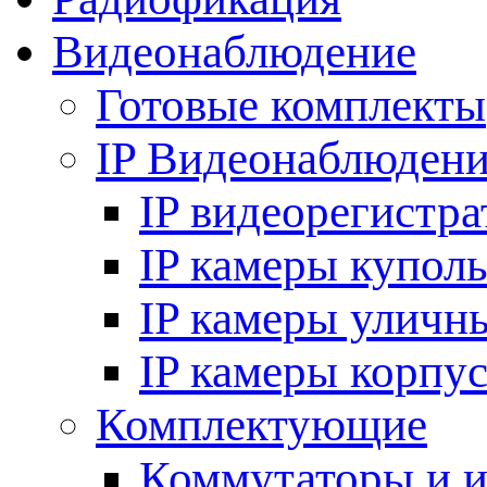
Видеонаблюдение
Готовые комплекты
IP Видеонаблюден
IP видеорегистр
IP камеры купол
IP камеры уличн
IP камеры корпу
Комплектующие
Коммутаторы и 