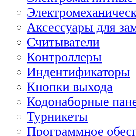
Электромеханическ
Аксессуары для за
Считыватели
Контроллеры
Индентификаторы
Кнопки выхода
Кодонаборные пан
Турникеты
Программное обес