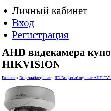
Личный кабинет
Вход
Регистрация
AHD видекамера куп
HIKVISION
Главная
»
Видеонаблюдение
»
HD Видеонаблюдение AHD TVI