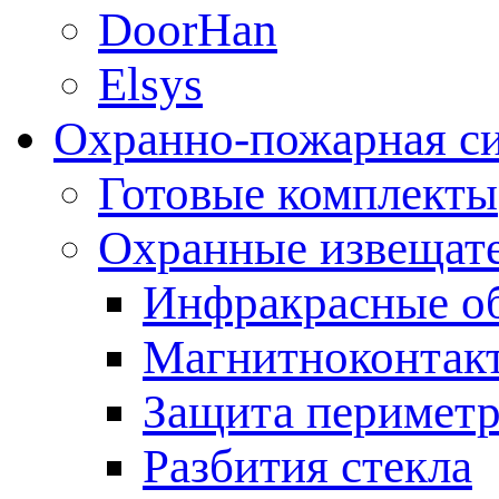
DoorHan
Elsys
Охранно-пожарная с
Готовые комплекты
Охранные извещат
Инфракрасные о
Магнитноконтак
Защита периметр
Разбития стекла