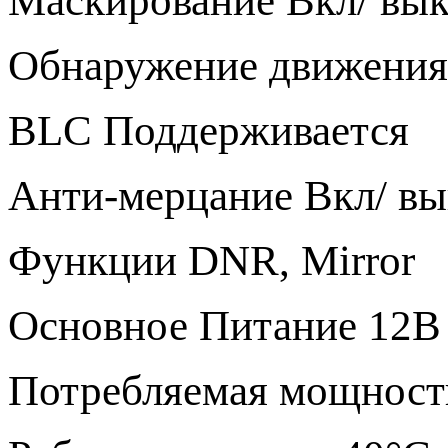
Маскирование Вкл/ вык
Обнаружение движения 
BLC Поддерживается
Анти-мерцание Вкл/ вы
Функции DNR, Mirror
Основное Питание 12В
Потребляемая мощност