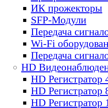
ИК прожекторы
SFP-Модули
Передача сигна
Wi-Fi оборудова
Передача сигна
HD Видеонаблюде
HD Регистратор 
HD Регистратор 
HD Регистратор 