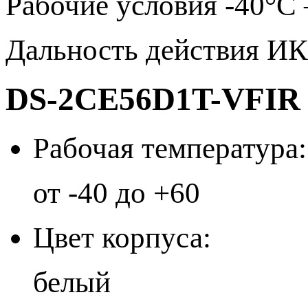
Рабочие условия -40°С
Дальность действия ИК
DS-2CE56D1T-VFIR 
Рабочая температура:
от -40 до +60
Цвет корпуса:
белый