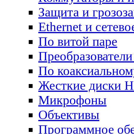
Защита и грозоз
Ethernet и сетев
По витой паре
Преобразователи
По коаксиальном
Жесткие диски 
Микрофоны
Объективы
Программное об