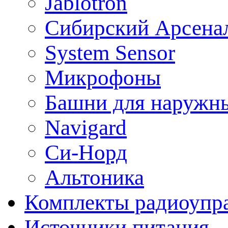
Jablotron
Сибирский Арсена
System Sensor
Микрофоны
Башни для наружн
Navigard
Си-Норд
Альтоника
Комплекты радиоупра
Источники питания