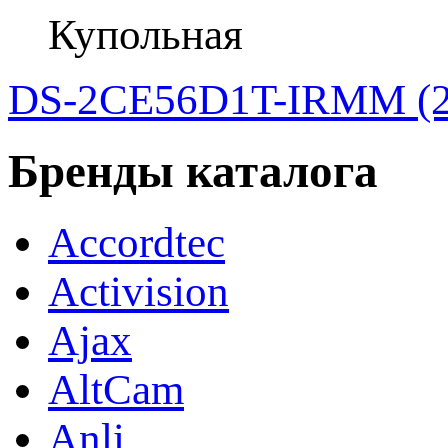
Купольная
DS-2CE56D1T-IRMM (2
Бренды каталога
Accordtec
Activision
Ajax
AltCam
Anli