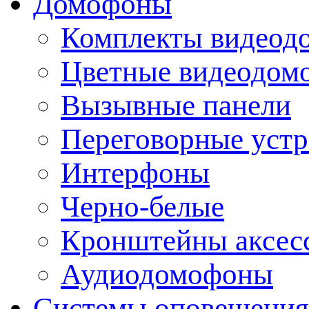
Домофоны
Комплекты видеод
Цветные видеодом
Вызывные панели
Переговорные устр
Интерфоны
Черно-белые
Кронштейны аксесс
Аудиодомофоны
Системы оповещения