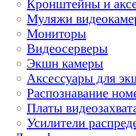
Кронштейны и акс
Муляжи видеокаме
Мониторы
Видеосерверы
Экшн камеры
Аксессуары для эк
Распознавание ном
Платы видеозахват
Усилители распреде