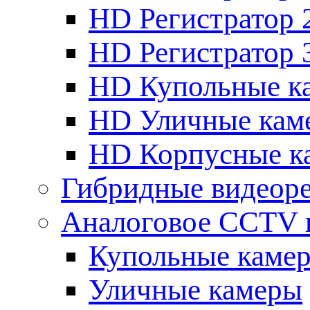
HD Регистратор 
HD Регистратор 
HD Купольные к
HD Уличные кам
HD Корпусные к
Гибридные видеор
Аналоговое CCTV 
Купольные каме
Уличные камеры