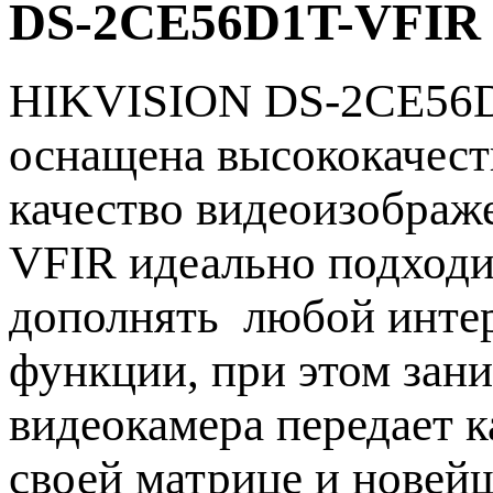
DS-2CE56D1T-VFIR 
HIKVISION DS-2CE56D
оснащена высококачест
качество видеоизобра
VFIR идеально подходит
дополнять любой интер
функции, при этом зан
видеокамера передает 
своей матрице и новейш