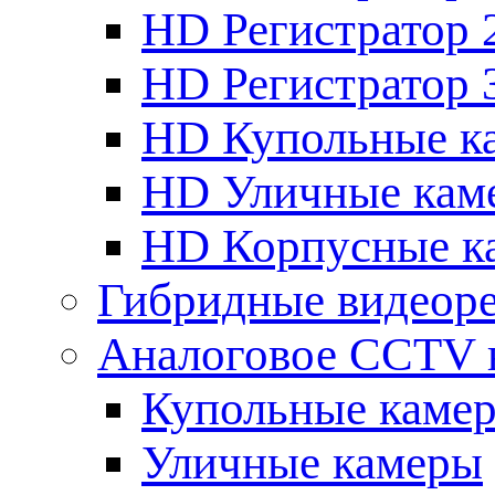
HD Регистратор 
HD Регистратор 
HD Купольные к
HD Уличные кам
HD Корпусные к
Гибридные видеор
Аналоговое CCTV 
Купольные каме
Уличные камеры