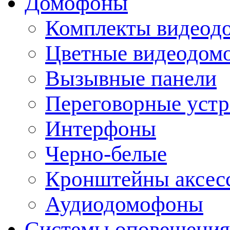
Домофоны
Комплекты видеод
Цветные видеодом
Вызывные панели
Переговорные устр
Интерфоны
Черно-белые
Кронштейны аксесс
Аудиодомофоны
Системы оповещения