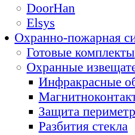
DoorHan
Elsys
Охранно-пожарная с
Готовые комплекты
Охранные извещат
Инфракрасные о
Магнитноконтак
Защита периметр
Разбития стекла