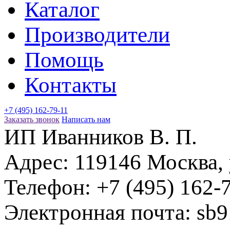
Каталог
Производители
Помощь
Контакты
+7 (495) 162-79-11
Заказать звонок
Написать нам
ИП Иванников В. П.
Адрес:
119146
Москва
,
Телефон:
+7 (495) 162-
Электронная почта:
sb9