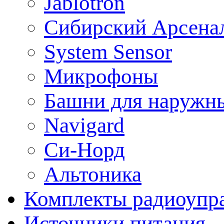
Jablotron
Сибирский Арсена
System Sensor
Микрофоны
Башни для наружн
Navigard
Си-Норд
Альтоника
Комплекты радиоупра
Источники питания