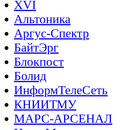
XVI
Альтоника
Аргус-Спектр
БайтЭрг
Блокпост
Болид
ИнформТелеСеть
КНИИТМУ
МАРС-АРСЕНАЛ