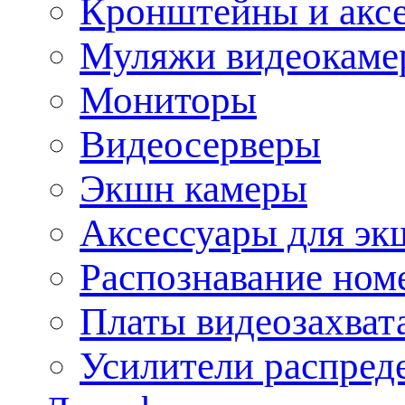
Кронштейны и акс
Муляжи видеокаме
Мониторы
Видеосерверы
Экшн камеры
Аксессуары для эк
Распознавание ном
Платы видеозахват
Усилители распреде