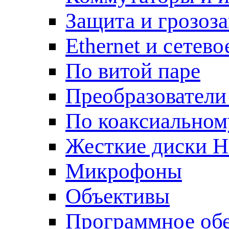
Защита и грозоз
Ethernet и сетев
По витой паре
Преобразователи
По коаксиальном
Жесткие диски 
Микрофоны
Объективы
Программное об