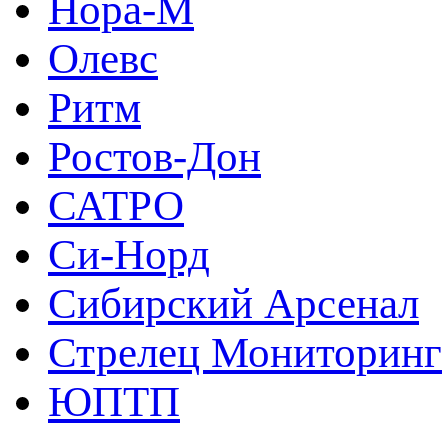
Нора-М
Олевс
Ритм
Ростов-Дон
САТРО
Си-Норд
Сибирский Арсенал
Стрелец Мониторинг
ЮПТП