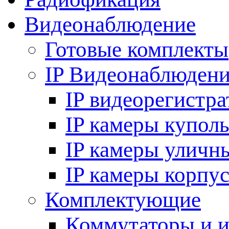
Видеонаблюдение
Готовые комплекты
IP Видеонаблюден
IP видеорегистр
IP камеры купол
IP камеры уличн
IP камеры корпу
Комплектующие
Коммутаторы и 