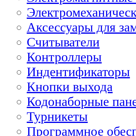
Электромеханическ
Аксессуары для за
Считыватели
Контроллеры
Индентификаторы
Кнопки выхода
Кодонаборные пан
Турникеты
Программное обес