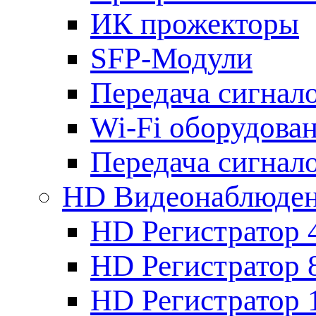
ИК прожекторы
SFP-Модули
Передача сигна
Wi-Fi оборудова
Передача сигна
HD Видеонаблюде
HD Регистратор 
HD Регистратор 
HD Регистратор 