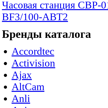
Часовая станция СВР-0
BF3/100-АВТ2
Бренды каталога
Accordtec
Activision
Ajax
AltCam
Anli