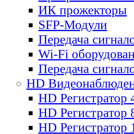
ИК прожекторы
SFP-Модули
Передача сигна
Wi-Fi оборудова
Передача сигна
HD Видеонаблюде
HD Регистратор 
HD Регистратор 
HD Регистратор 