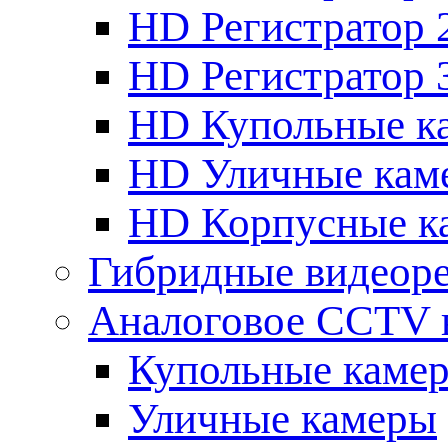
HD Регистратор 
HD Регистратор 
HD Купольные к
HD Уличные кам
HD Корпусные к
Гибридные видеор
Аналоговое CCTV 
Купольные каме
Уличные камеры