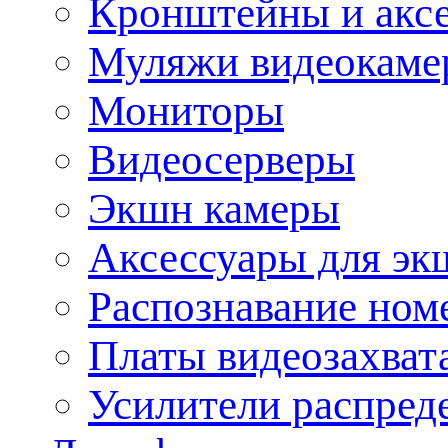
Кронштейны и акс
Муляжи видеокаме
Мониторы
Видеосерверы
Экшн камеры
Аксессуары для эк
Распознавание ном
Платы видеозахват
Усилители распреде