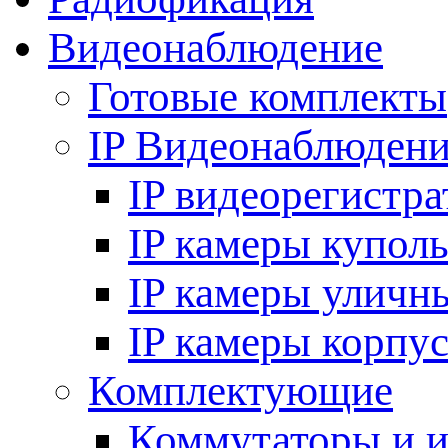
Видеонаблюдение
Готовые комплекты
IP Видеонаблюден
IP видеорегистр
IP камеры купол
IP камеры уличн
IP камеры корпу
Комплектующие
Коммутаторы и 