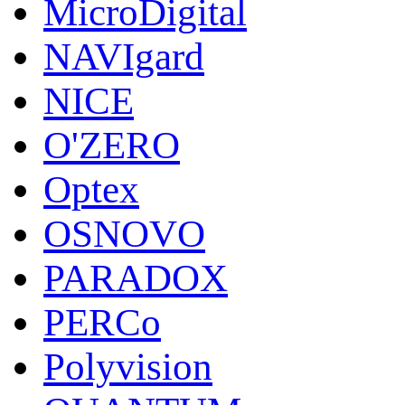
MicroDigital
NAVIgard
NICE
O'ZERO
Optex
OSNOVO
PARADOX
PERCo
Polyvision