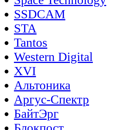
SSDCAM
STA
Tantos
Western Digital
XVI
Альтоника
Аргус-Спектр
БайтЭрг
Блокпост