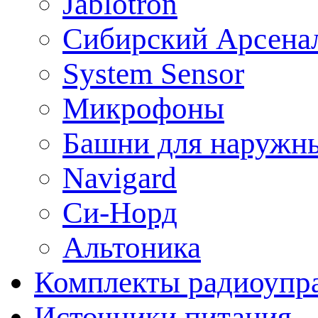
Jablotron
Сибирский Арсена
System Sensor
Микрофоны
Башни для наружн
Navigard
Си-Норд
Альтоника
Комплекты радиоупра
Источники питания