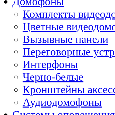
Домофоны
Комплекты видеод
Цветные видеодом
Вызывные панели
Переговорные устр
Интерфоны
Черно-белые
Кронштейны аксесс
Аудиодомофоны
Системы оповещения