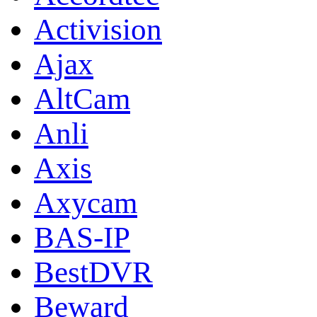
Activision
Ajax
AltCam
Anli
Axis
Axycam
BAS-IP
BestDVR
Beward