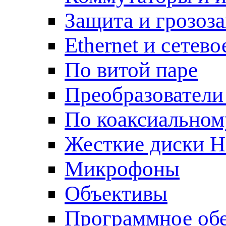
Защита и грозоз
Ethernet и сетев
По витой паре
Преобразователи
По коаксиальном
Жесткие диски 
Микрофоны
Объективы
Программное об