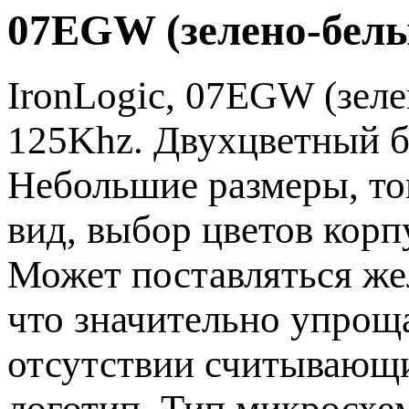
07EGW (зелено-бел
IronLogic, 07EGW (зел
125Khz. Двухцветный б
Небольшие размеры, то
вид, выбор цветов корп
Может поставляться же
что значительно упроща
отсутствии считывающи
логотип. Тип микросхем