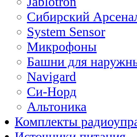
Jablotron
Сибирский Арсена
System Sensor
Микрофоны
Башни для наружн
Navigard
Си-Норд
Альтоника
Комплекты радиоупра
Источники питания