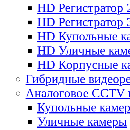
HD Регистратор 
HD Регистратор 
HD Купольные к
HD Уличные кам
HD Корпусные к
Гибридные видеор
Аналоговое CCTV 
Купольные каме
Уличные камеры