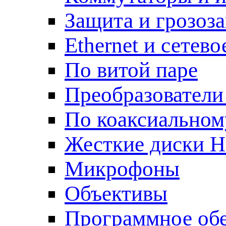
Защита и грозоз
Ethernet и сетев
По витой паре
Преобразователи
По коаксиальном
Жесткие диски 
Микрофоны
Объективы
Программное об