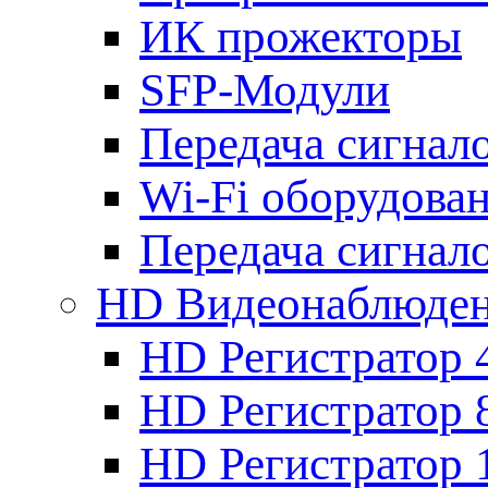
ИК прожекторы
SFP-Модули
Передача сигна
Wi-Fi оборудова
Передача сигна
HD Видеонаблюде
HD Регистратор 
HD Регистратор 
HD Регистратор 