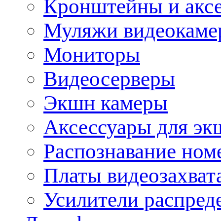
Кронштейны и акс
Муляжи видеокаме
Мониторы
Видеосерверы
Экшн камеры
Аксессуары для эк
Распознавание ном
Платы видеозахват
Усилители распреде