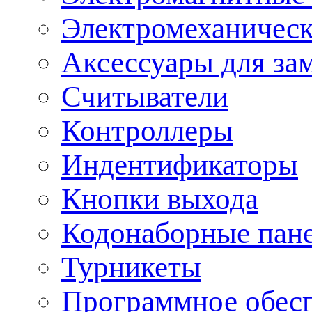
Электромеханическ
Аксессуары для за
Считыватели
Контроллеры
Индентификаторы
Кнопки выхода
Кодонаборные пан
Турникеты
Программное обес