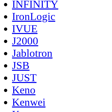
INFINITY
IronLogic
IVUE
J2000
Jablotron
JSB
JUST
Keno
Kenwei