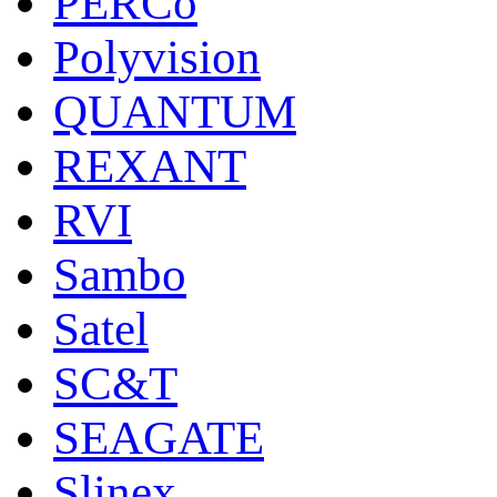
PERCo
Polyvision
QUANTUM
REXANT
RVI
Sambo
Satel
SC&T
SEAGATE
Slinex