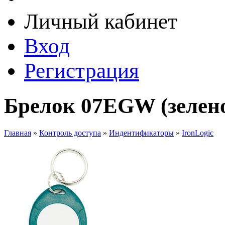
Личный кабинет
Вход
Регистрация
Брелок 07EGW (зелено
Главная
»
Контроль доступа
»
Индентификаторы
»
IronLogic