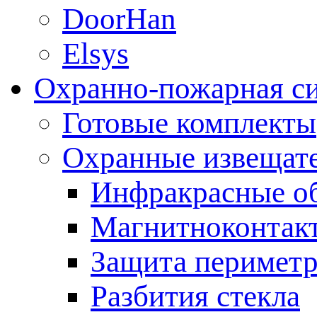
DoorHan
Elsys
Охранно-пожарная с
Готовые комплекты
Охранные извещат
Инфракрасные о
Магнитноконтак
Защита периметр
Разбития стекла