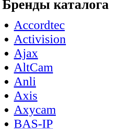
Бренды каталога
Accordtec
Activision
Ajax
AltCam
Anli
Axis
Axycam
BAS-IP