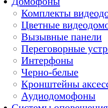
Домофоны
Комплекты видеод
Цветные видеодом
Вызывные панели
Переговорные устр
Интерфоны
Черно-белые
Кронштейны аксесс
Аудиодомофоны
Системы оповещения