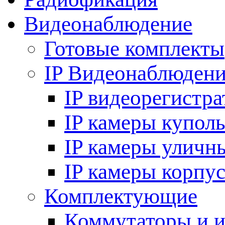
Видеонаблюдение
Готовые комплекты
IP Видеонаблюден
IP видеорегистр
IP камеры купол
IP камеры уличн
IP камеры корпу
Комплектующие
Коммутаторы и 