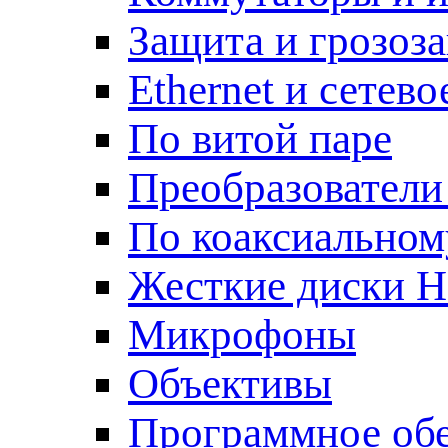
Защита и грозоз
Ethernet и сетев
По витой паре
Преобразователи
По коаксиальном
Жесткие диски 
Микрофоны
Объективы
Программное об