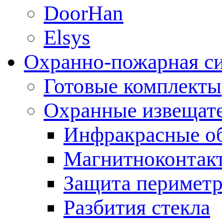
DoorHan
Elsys
Охранно-пожарная с
Готовые комплекты
Охранные извещат
Инфракрасные о
Магнитноконтак
Защита периметр
Разбития стекла