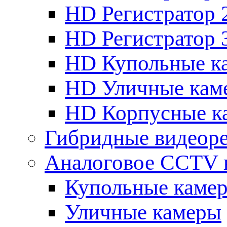
HD Регистратор 
HD Регистратор 
HD Купольные к
HD Уличные кам
HD Корпусные к
Гибридные видеор
Аналоговое CCTV 
Купольные каме
Уличные камеры