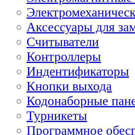
Электромеханическ
Аксессуары для за
Считыватели
Контроллеры
Индентификаторы
Кнопки выхода
Кодонаборные пан
Турникеты
Программное обес