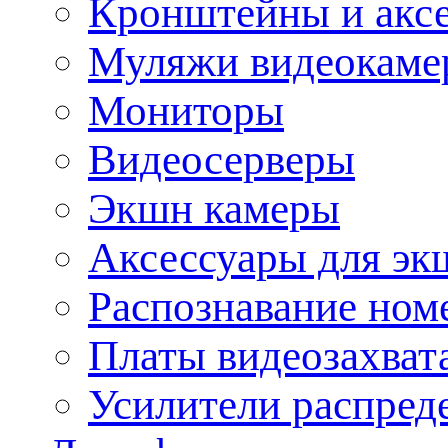
Кронштейны и акс
Муляжи видеокаме
Мониторы
Видеосерверы
Экшн камеры
Аксессуары для эк
Распознавание ном
Платы видеозахват
Усилители распреде