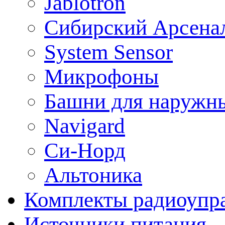
Jablotron
Сибирский Арсена
System Sensor
Микрофоны
Башни для наружн
Navigard
Си-Норд
Альтоника
Комплекты радиоупра
Источники питания