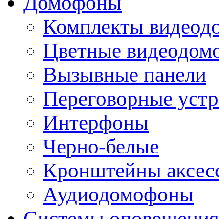
Домофоны
Комплекты видеод
Цветные видеодом
Вызывные панели
Переговорные устр
Интерфоны
Черно-белые
Кронштейны аксесс
Аудиодомофоны
Системы оповещения