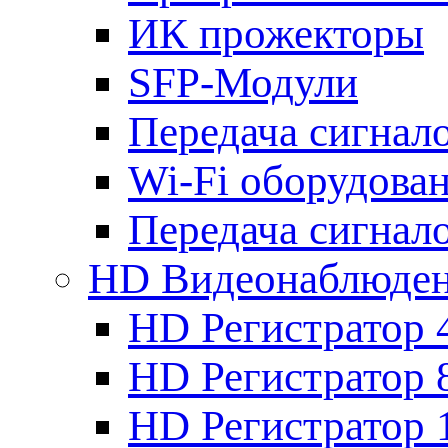
ИК прожекторы
SFP-Модули
Передача сигна
Wi-Fi оборудова
Передача сигна
HD Видеонаблюде
HD Регистратор 
HD Регистратор 
HD Регистратор 