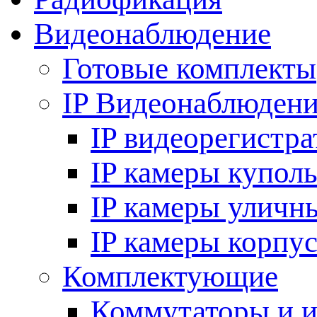
Видеонаблюдение
Готовые комплекты
IP Видеонаблюден
IP видеорегистр
IP камеры купол
IP камеры уличн
IP камеры корпу
Комплектующие
Коммутаторы и 