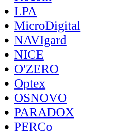
LPA
MicroDigital
NAVIgard
NICE
O'ZERO
Optex
OSNOVO
PARADOX
PERCo