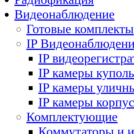
Видеонаблюдение
Готовые комплекты
IP Видеонаблюден
IP видеорегистр
IP камеры купол
IP камеры уличн
IP камеры корпу
Комплектующие
Коммутаторы и 