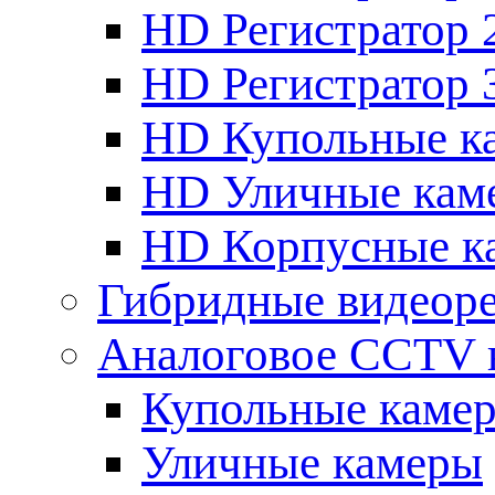
HD Регистратор 
HD Регистратор 
HD Купольные к
HD Уличные кам
HD Корпусные к
Гибридные видеор
Аналоговое CCTV 
Купольные каме
Уличные камеры