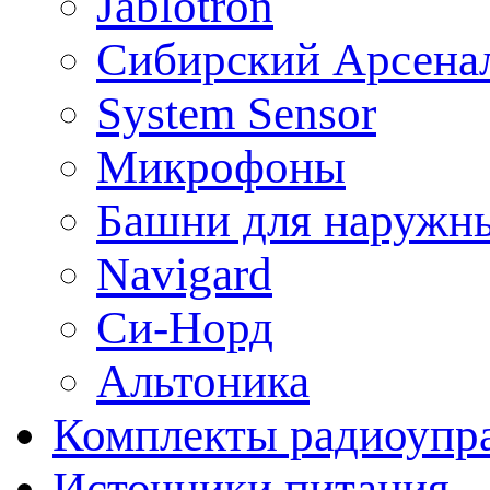
Jablotron
Сибирский Арсена
System Sensor
Микрофоны
Башни для наружн
Navigard
Си-Норд
Альтоника
Комплекты радиоупра
Источники питания