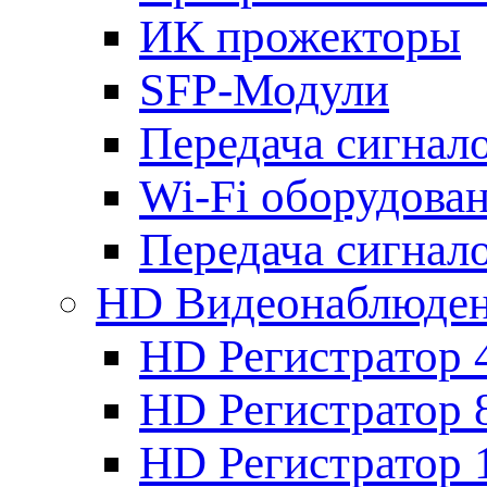
ИК прожекторы
SFP-Модули
Передача сигна
Wi-Fi оборудова
Передача сигна
HD Видеонаблюде
HD Регистратор 
HD Регистратор 
HD Регистратор 