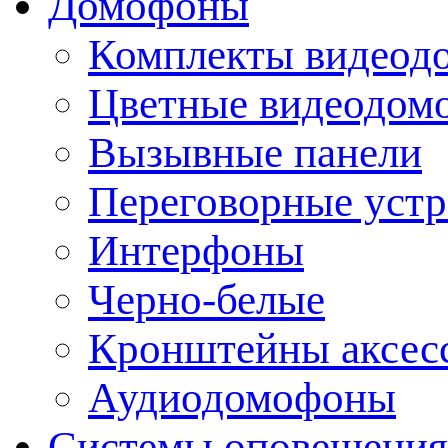
Домофоны
Комплекты видеод
Цветные видеодом
Вызывные панели
Переговорные устр
Интерфоны
Черно-белые
Кронштейны аксесс
Аудиодомофоны
Системы оповещения