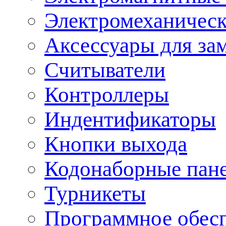
Электромеханическ
Аксессуары для за
Считыватели
Контроллеры
Индентификаторы
Кнопки выхода
Кодонаборные пан
Турникеты
Программное обес