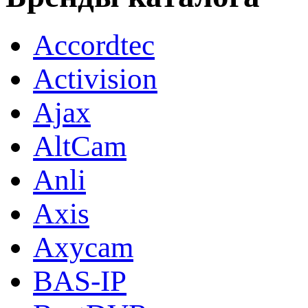
Accordtec
Activision
Ajax
AltCam
Anli
Axis
Axycam
BAS-IP