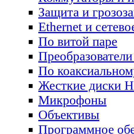
Защита и грозоз
Ethernet и сетев
По витой паре
Преобразователи
По коаксиальном
Жесткие диски 
Микрофоны
Объективы
Программное об