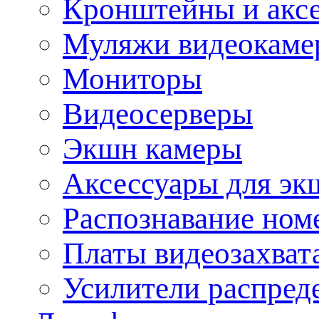
Кронштейны и акс
Муляжи видеокаме
Мониторы
Видеосерверы
Экшн камеры
Аксессуары для эк
Распознавание ном
Платы видеозахват
Усилители распреде