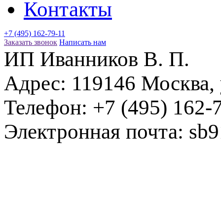
Контакты
+7 (495) 162-79-11
Заказать звонок
Написать нам
ИП Иванников В. П.
Адрес:
119146
Москва
,
Телефон:
+7 (495) 162-
Электронная почта:
sb9