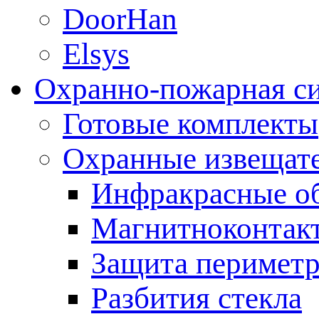
DoorHan
Elsys
Охранно-пожарная с
Готовые комплекты
Охранные извещат
Инфракрасные о
Магнитноконтак
Защита периметр
Разбития стекла