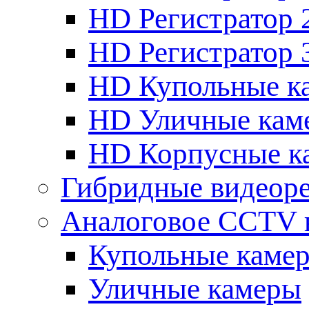
HD Регистратор 
HD Регистратор 
HD Купольные к
HD Уличные кам
HD Корпусные к
Гибридные видеор
Аналоговое CCTV 
Купольные каме
Уличные камеры