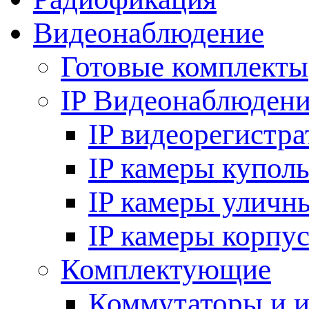
Видеонаблюдение
Готовые комплекты
IP Видеонаблюден
IP видеорегистр
IP камеры купол
IP камеры уличн
IP камеры корпу
Комплектующие
Коммутаторы и 