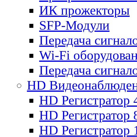
ИК прожекторы
SFP-Модули
Передача сигна
Wi-Fi оборудова
Передача сигна
HD Видеонаблюде
HD Регистратор 
HD Регистратор 
HD Регистратор 