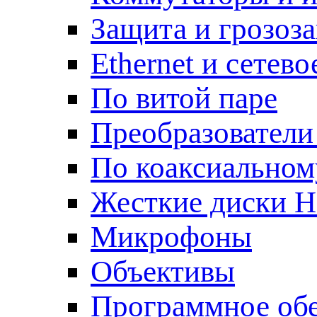
Защита и грозоз
Ethernet и сетев
По витой паре
Преобразователи
По коаксиальном
Жесткие диски 
Микрофоны
Объективы
Программное об