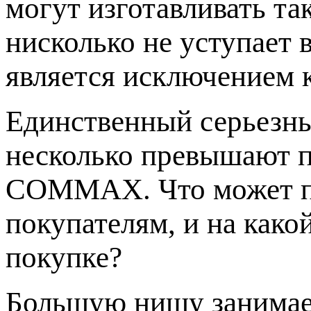
могут изготавливать та
нисколько не уступает 
является исключением
Единственный серьезны
несколько превышают 
COMMAX. Что может п
покупателям, и на како
покупке?
Большую нишу занимае