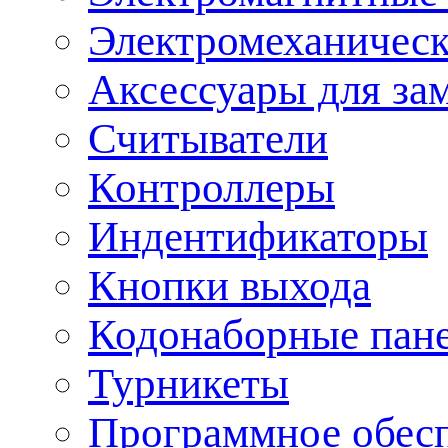
Электромеханическ
Аксессуары для за
Считыватели
Контроллеры
Индентификаторы
Кнопки выхода
Кодонаборные пан
Турникеты
Программное обес