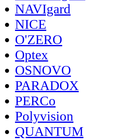
NAVIgard
NICE
O'ZERO
Optex
OSNOVO
PARADOX
PERCo
Polyvision
QUANTUM