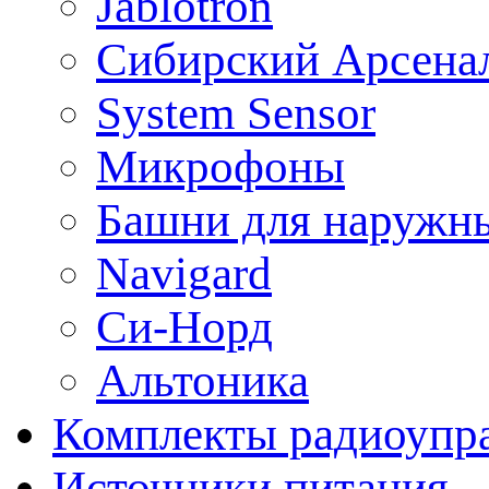
Jablotron
Сибирский Арсена
System Sensor
Микрофоны
Башни для наружн
Navigard
Си-Норд
Альтоника
Комплекты радиоупра
Источники питания