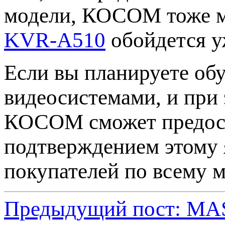
модели, КОСОМ тоже мо
KVR-A510
обойдется уж
Если вы планируете об
видеосистемами, и при 
КОСОМ сможет предост
подтверждением этому
покупателей по всему м
Предыдущий пост: M