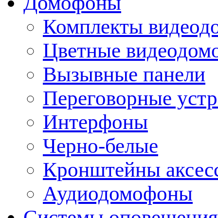
Домофоны
Комплекты видеод
Цветные видеодом
Вызывные панели
Переговорные устр
Интерфоны
Черно-белые
Кронштейны аксесс
Аудиодомофоны
Системы оповещения