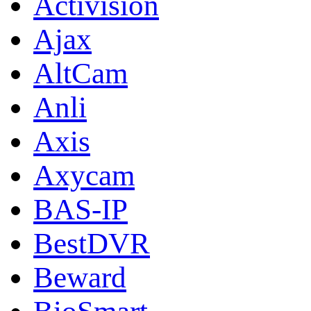
Activision
Ajax
AltCam
Anli
Axis
Axycam
BAS-IP
BestDVR
Beward