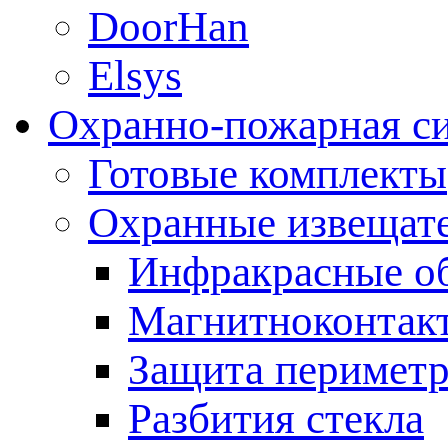
DoorHan
Elsys
Охранно-пожарная с
Готовые комплекты
Охранные извещат
Инфракрасные о
Магнитноконтак
Защита периметр
Разбития стекла