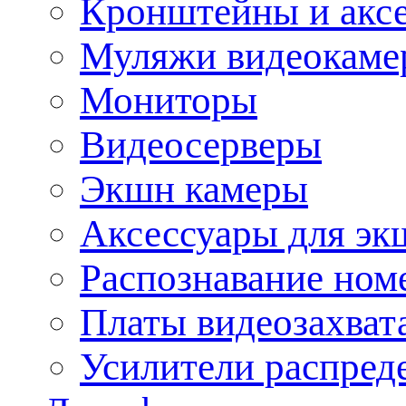
Кронштейны и акс
Муляжи видеокаме
Мониторы
Видеосерверы
Экшн камеры
Аксессуары для эк
Распознавание ном
Платы видеозахват
Усилители распреде