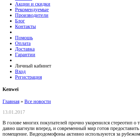
Акции и скидки
Рекомендуемые
Производители
Блог
Контакты
Помощь
Оплата
Доставка
Гарантии
Личный кабинет
Вход
Регистрация
Kenwei
Главная
»
Все новости
13.01.2017
В голове многих покупателей прочно укоренился стереотип о т
давно шагнули вперед, и современный мир готов предоставить п
помещение. Видеодомофоны активно используются за рубежом,