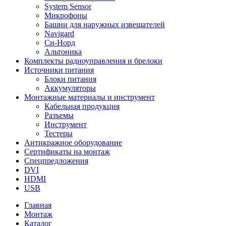
System Sensor
Микрофоны
Башни для наружных извещателей
Navigard
Си-Норд
Альтоника
Комплекты радиоуправления и брелоки
Источники питания
Блоки питания
Аккумуляторы
Монтажные материалы и инструмент
Кабельная продукция
Разъемы
Инструмент
Тестеры
Антикражное оборудование
Сертификаты на монтаж
Спецпредложения
DVI
HDMI
USB
Главная
Монтаж
Каталог