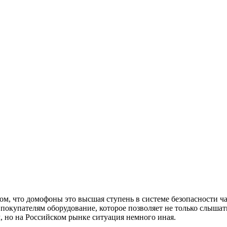
ом, что домофоны это высшая ступень в системе безопасности ч
окупателям оборудование, которое позволяет не только слышать,
 но на Российском рынке ситуация немного иная.