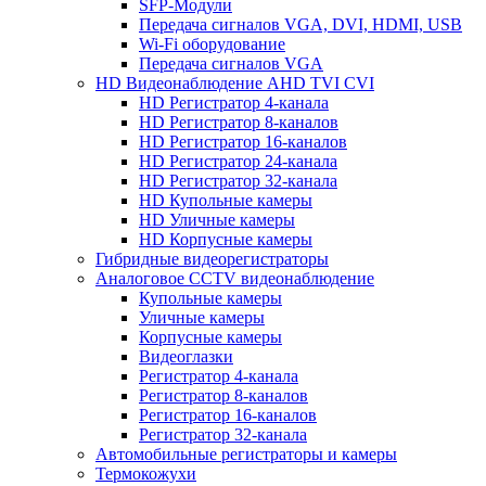
SFP-Модули
Передача сигналов VGA, DVI, HDMI, USB
Wi-Fi оборудование
Передача сигналов VGA
HD Видеонаблюдение AHD TVI CVI
HD Регистратор 4-канала
HD Регистратор 8-каналов
HD Регистратор 16-каналов
HD Регистратор 24-канала
HD Регистратор 32-канала
HD Купольные камеры
HD Уличные камеры
HD Корпусные камеры
Гибридные видеорегистраторы
Аналоговое CCTV видеонаблюдение
Купольные камеры
Уличные камеры
Корпусные камеры
Видеоглазки
Регистратор 4-канала
Регистратор 8-каналов
Регистратор 16-каналов
Регистратор 32-канала
Автомобильные регистраторы и камеры
Термокожухи