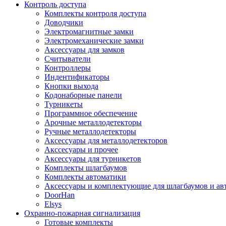
Контроль доступа
Комплекты контроля доступа
Доводчики
Электромагнитные замки
Электромеханические замки
Аксессуары для замков
Считыватели
Контроллеры
Индентификаторы
Кнопки выхода
Кодонаборные панели
Турникеты
Программное обеспечение
Арочные металлодетекторы
Ручные металлодетекторы
Аксессуары для металлодетекторов
Акссесуары и прочее
Аксессуары для турникетов
Комплекты шлагбаумов
Комплекты автоматики
Аксессуары и комплектующие для шлагбаумов и ав
DoorHan
Elsys
Охранно-пожарная сигнализация
Готовые комплекты