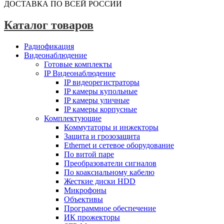
ДОСТАВКА ПО ВСЕЙ РОССИИ
Каталог товаров
Радиофикация
Видеонаблюдение
Готовые комплекты
IP Видеонаблюдение
IP видеорегистраторы
IP камеры купольные
IP камеры уличные
IP камеры корпусные
Комплектующие
Коммутаторы и инжекторы
Защита и грозозащита
Ethernet и сетевое оборудование
По витой паре
Преобразователи сигналов
По коаксиальному кабелю
Жесткие диски HDD
Микрофоны
Объективы
Программное обеспечение
ИК прожекторы